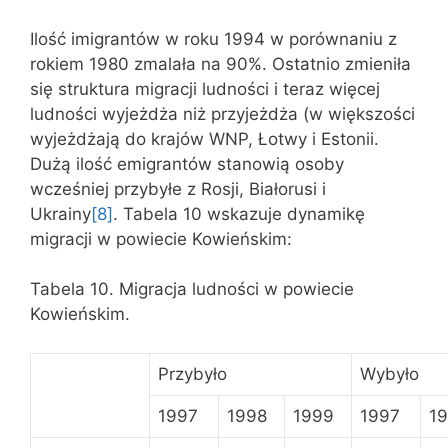
Ilość imigrantów w roku 1994 w porównaniu z
rokiem 1980 zmalała na 90%. Ostatnio zmieniła
się struktura migracji ludności i teraz więcej
ludności wyjeżdża niż przyjeżdża (w większości
wyjeżdżają do krajów WNP, Łotwy i Estonii.
Dużą ilość emigrantów stanowią osoby
wcześniej przybyłe z Rosji, Białorusi i
Ukrainy
[8]
. Tabela 10 wskazuje dynamikę
migracji w powiecie Kowieńskim:
Tabela 10. Migracja ludności w powiecie
Kowieńskim.
Przybyło
Wybyło
1997
1998
1999
1997
1