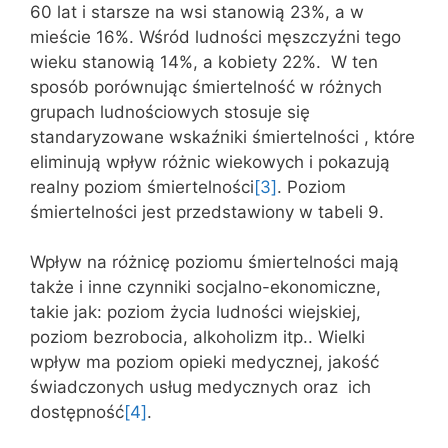
60 lat i starsze na wsi stanowią 23%, a w
mieście 16%. Wśród ludności męszczyźni tego
wieku stanowią 14%, a kobiety 22%. W ten
sposób porównując śmiertelność w różnych
grupach ludnościowych stosuje się
standaryzowane wskaźniki śmiertelności , które
eliminują wpływ różnic wiekowych i pokazują
realny poziom śmiertelności
[3]
. Poziom
śmiertelności jest przedstawiony w tabeli 9.
Wpływ na różnicę poziomu śmiertelności mają
także i inne czynniki socjalno-ekonomiczne,
takie jak: poziom życia ludności wiejskiej,
poziom bezrobocia, alkoholizm itp.. Wielki
wpływ ma poziom opieki medycznej, jakość
świadczonych usług medycznych oraz ich
dostępność
[4]
.