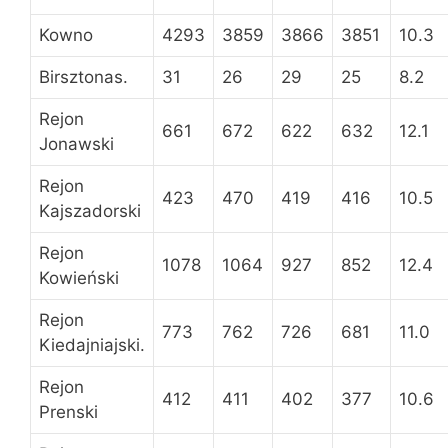
Kowno
4293
3859
3866
3851
10.3
Birsztonas.
31
26
29
25
8.2
Rejon
661
672
622
632
12.1
Jonawski
Rejon
423
470
419
416
10.5
Kajszadorski
Rejon
1078
1064
927
852
12.4
Kowieński
Rejon
773
762
726
681
11.0
Kiedajniajski.
Rejon
412
411
402
377
10.6
Prenski