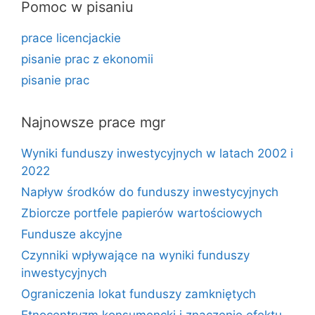
Pomoc w pisaniu
prace licencjackie
pisanie prac z ekonomii
pisanie prac
Najnowsze prace mgr
Wyniki funduszy inwestycyjnych w latach 2002 i
2022
Napływ środków do funduszy inwestycyjnych
Zbiorcze portfele papierów wartościowych
Fundusze akcyjne
Czynniki wpływające na wyniki funduszy
inwestycyjnych
Ograniczenia lokat funduszy zamkniętych
Etnocentryzm konsumencki i znaczenie efektu