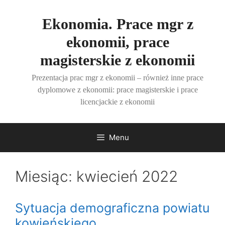
Przejdź
do
Ekonomia. Prace mgr z
treści
ekonomii, prace
magisterskie z ekonomii
Prezentacja prac mgr z ekonomii – również inne prace
dyplomowe z ekonomii: prace magisterskie i prace
licencjackie z ekonomii
Menu
Miesiąc:
kwiecień 2022
Sytuacja demograficzna powiatu
kowieńskiego