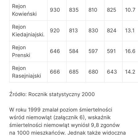
Rejon
930
835
810
825
10.7
Kowieński
Rejon
920
813
830
824
13.1
Kiedajniajski.
Rejon
646
584
597
591
16.6
Prenski
Rejon
666
685
680
643
14.2
Rasejniajski
Źródło: Rocznik statystyczny 2000
W roku 1999 zmalał poziom śmiertelności
wśród niemowląt (załącznik 6), wskaźnik
śmiertelności niemowląt wyniósł 9,8 zgonów
na 1000 mieszkańców. Jednak także widoczna