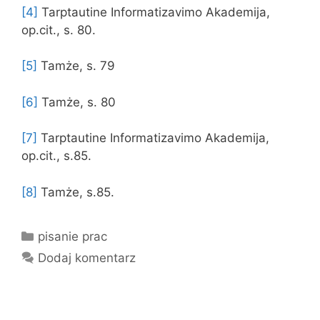
[4]
Tarptautine Informatizavimo Akademija,
op.cit., s. 80.
[5]
Tamże, s. 79
[6]
Tamże, s. 80
[7]
Tarptautine Informatizavimo Akademija,
op.cit., s.85.
[8]
Tamże, s.85.
Kategorie
pisanie prac
Dodaj komentarz