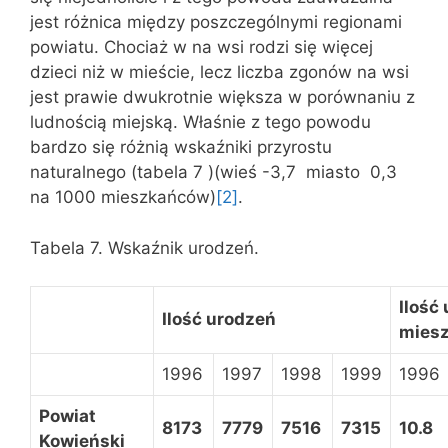
jest różnica między poszczególnymi regionami
powiatu. Chociaż w na wsi rodzi się więcej
dzieci niż w mieście, lecz liczba zgonów na wsi
jest prawie dwukrotnie większa w porównaniu z
ludnością miejską. Właśnie z tego powodu
bardzo się różnią wskaźniki przyrostu
naturalnego (tabela 7 )(wieś -3,7 miasto 0,3
na 1000 mieszkańców)
[2]
.
Tabela 7. Wskaźnik urodzeń.
Ilość
Ilość urodzeń
mies
1996
1997
1998
1999
1996
Powiat
8173
7779
7516
7315
10.8
Kowieński