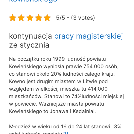
5/5 - (3 votes)
kontynuacja
pracy magisterskiej
ze stycznia
Na początku roku 1999 ludność powiatu
Kowieńskiego wyniosła prawie 754,000 osób,
co stanowi około 20% ludności całego kraju.
Kowno jest drugim miastem w Litwie pod
względem wielkości, mieszka tu 414,000
mieszkańców. Stanowi to 74%ludności miejskiej
w powiecie. Ważniejsze miasta powiatu
Kowieńskiego to Jonawa i Kedainiai.
Młodzież w wieku od 16 do 24 lat stanowi 13%
całej ludności powiatu
[1]
.