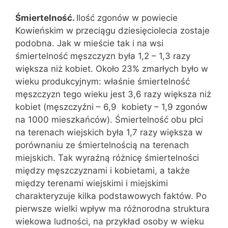
Śmiertelność.
Ilość zgonów w powiecie
Kowieńskim w przeciągu dziesięciolecia zostaje
podobna. Jak w mieście tak i na wsi
śmiertelność męszczyzn była 1,2 – 1,3 razy
większa niż kobiet. Około 23% zmarłych było w
wieku produkcyjnym: właśnie śmiertelność
męszczyzn tego wieku jest 3,6 razy większa niż
kobiet (męszczyźni – 6,9 kobiety – 1,9 zgonów
na 1000 mieszkańców). Śmiertelność obu płci
na terenach wiejskich była 1,7 razy większa w
porównaniu ze śmiertelnością na terenach
miejskich. Tak wyraźną różnicę śmiertelności
między męszczyznami i kobietami, a także
między terenami wiejskimi i miejskimi
charakteryzuje kilka podstawowych faktów. Po
pierwsze wielki wpływ ma różnorodna struktura
wiekowa ludności, na przykład osoby w wieku