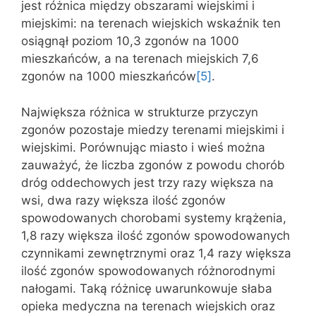
jest różnica między obszarami wiejskimi i
miejskimi: na terenach wiejskich wskaźnik ten
osiągnął poziom 10,3 zgonów na 1000
mieszkańców, a na terenach miejskich 7,6
zgonów na 1000 mieszkańców
[5]
.
Największa różnica w strukturze przyczyn
zgonów pozostaje miedzy terenami miejskimi i
wiejskimi. Porównując miasto i wieś można
zauważyć, że liczba zgonów z powodu chorób
dróg oddechowych jest trzy razy większa na
wsi, dwa razy większa ilość zgonów
spowodowanych chorobami systemy krążenia,
1,8 razy większa ilość zgonów spowodowanych
czynnikami zewnętrznymi oraz 1,4 razy większa
ilość zgonów spowodowanych różnorodnymi
nałogami. Taką różnicę uwarunkowuje słaba
opieka medyczna na terenach wiejskich oraz