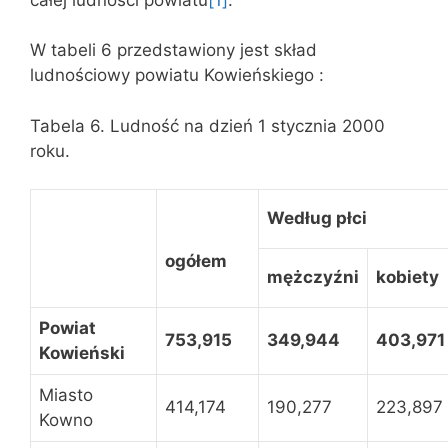
W tabeli 6 przedstawiony jest skład
ludnościowy powiatu Kowieńskiego :
Tabela 6. Ludność na dzień 1 stycznia 2000
roku.
Według płci
ogółem
mężczyźni
kobiety
Powiat
753,915
349,944
403,971
Kowieński
Miasto
414,174
190,277
223,897
Kowno