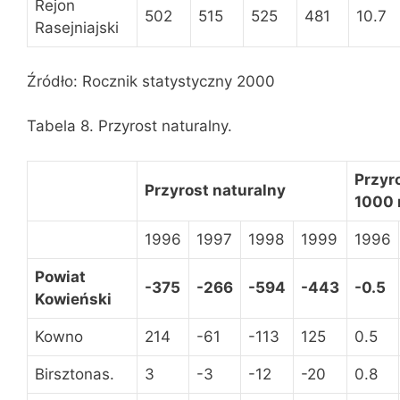
Rejon
502
515
525
481
10.7
Rasejniajski
Źródło: Rocznik statystyczny 2000
Tabela 8. Przyrost naturalny.
Przyr
Przyrost naturalny
1000
1996
1997
1998
1999
1996
Powiat
-375
-266
-594
-443
-0.5
Kowieński
Kowno
214
-61
-113
125
0.5
Birsztonas.
3
-3
-12
-20
0.8