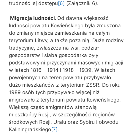
trudność jej dostępu
[6]
(Załącznik 6).
Migracja ludności.
Od dawna większość
ludności powiatu Kowieńskiego była zmuszona
do zmiany miejsca zamieszkania na całym
terytorium Litwy, a także poza nią. Duże rodziny
tradycyjne, zwłaszcza na wsi, podział
gospodarstw i słaba gospodarka były
podstawowymi przyczynami masowych migracji
w latach 1816 – 1914 i 1918 – 1939. W latach
powojennych na teren powiatu przybywało
dużo mieszkańców z terytorium ZSSR. Do roku
1989 osób tych przybywało więcej niż
imigrowało z terytorium powiatu Kowieńskiego.
Większą część emigrantów stanowią
mieszkańcy Rosji, w szczególności regionów
środkowych Rosji, Uralu oraz Sybiru i obwodu
Kaliningradskiego
[7]
.