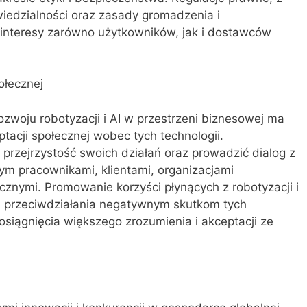
wiedzialności oraz zasady gromadzenia i
 interesy zarówno użytkowników, jak i dostawców
ołecznej
zwoju robotyzacji i AI w przestrzeni biznesowej ma
tacji społecznej wobec tych technologii.
przejrzystość swoich działań oraz prowadzić dialog z
tym pracownikami, klientami, organizacjami
znymi. Promowanie korzyści płynących z robotyzacji i
i przeciwdziałania negatywnym skutkom tych
osiągnięcia większego zrozumienia i akceptacji ze