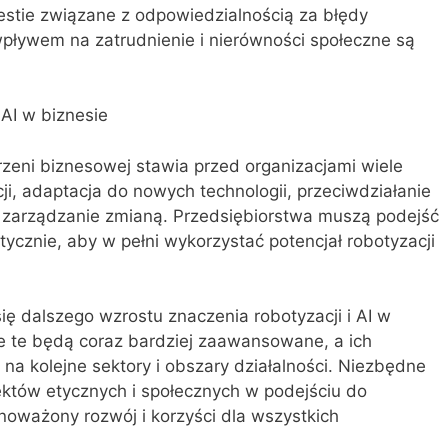
estie związane z odpowiedzialnością za błędy
wpływem na zatrudnienie i nierówności społeczne są
 AI w biznesie
trzeni biznesowej stawia przed organizacjami wiele
ji, adaptacja do nowych technologii, przeciwdziałanie
 zarządzanie zmianą. Przedsiębiorstwa muszą podejść
tycznie, aby w pełni wykorzystać potencjał robotyzacji
ę dalszego wzrostu znaczenia robotyzacji i AI w
ie te będą coraz bardziej zaawansowane, a ich
na kolejne sektory i obszary działalności. Niezbędne
któw etycznych i społecznych w podejściu do
wnoważony rozwój i korzyści dla wszystkich