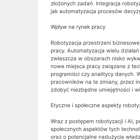
złożonych zadań. Integracja robotyz
jak automatyzacja procesów decyzy
Wpływ na rynek pracy
Robotyzacja przestrzeni biznesowej
pracy. Automatyzacja wielu działań
zwłaszcza w obszarach nisko wykwal
nowe miejsca pracy związane z techn
programiści czy analitycy danych.
pracowników na te zmiany, przez i
zdobyć niezbędne umiejętności i w
Etyczne i społeczne aspekty robotyza
Wraz z postępem robotyzacji i AI, p
społecznych aspektów tych technolo
oraz o potencjalne nadużycia władz