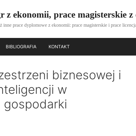
 z ekonomii, prace magisterskie z
ż inne prace dyplomowe z ekonomii: prace magisterskie i prace licencj
BIBLIOGRAFIA
KONTAKT
estrzeni biznesowej i
nteligencji w
u gospodarki
)