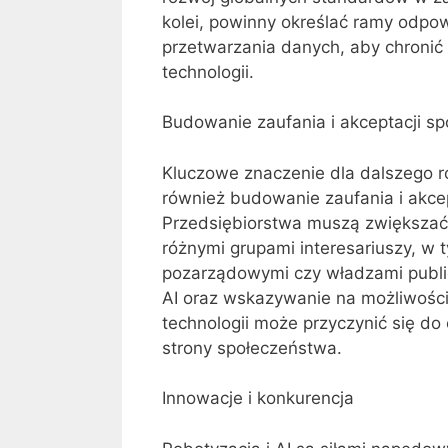
kolei, powinny określać ramy odpo
przetwarzania danych, aby chronić
technologii.
Budowanie zaufania i akceptacji sp
Kluczowe znaczenie dla dalszego ro
również budowanie zaufania i akcep
Przedsiębiorstwa muszą zwiększać 
różnymi grupami interesariuszy, w 
pozarządowymi czy władzami public
AI oraz wskazywanie na możliwośc
technologii może przyczynić się do 
strony społeczeństwa.
Innowacje i konkurencja