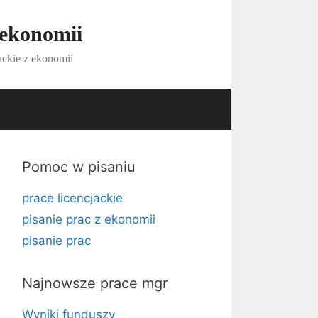
 ekonomii
ackie z ekonomii
Pomoc w pisaniu
prace licencjackie
pisanie prac z ekonomii
pisanie prac
Najnowsze prace mgr
Wyniki funduszy