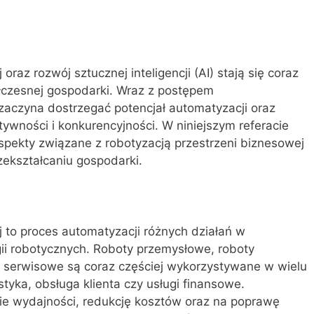
raz rozwój sztucznej inteligencji (AI) stają się coraz
ółczesnej gospodarki. Wraz z postępem
 zaczyna dostrzegać potencjał automatyzacji oraz
ywności i konkurencyjności. W niniejszym referacie
pekty związane z robotyzacją przestrzeni biznesowej
rzekształcaniu gospodarki.
 to proces automatyzacji różnych działań w
ii robotycznych. Roboty przemysłowe, roboty
y serwisowe są coraz częściej wykorzystywane w wielu
styka, obsługa klienta czy usługi finansowe.
ie wydajności, redukcję kosztów oraz na poprawę