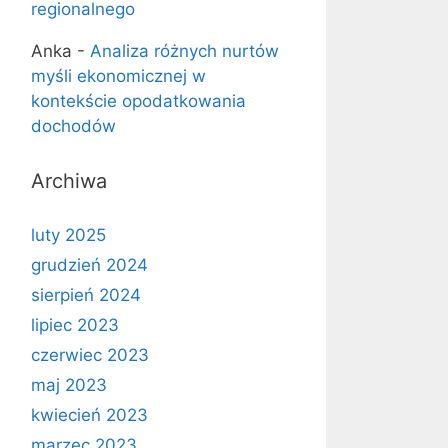
regionalnego
Anka
-
Analiza różnych nurtów
myśli ekonomicznej w
kontekście opodatkowania
dochodów
Archiwa
luty 2025
grudzień 2024
sierpień 2024
lipiec 2023
czerwiec 2023
maj 2023
kwiecień 2023
marzec 2023