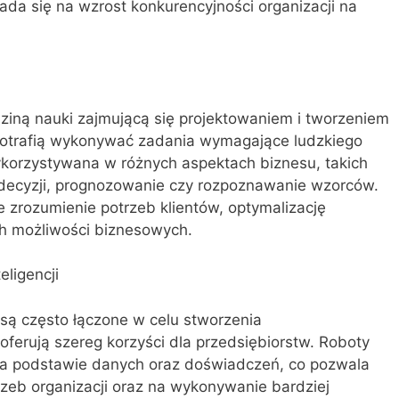
łada się na wzrost konkurencyjności organizacji na
edziną nauki zajmującą się projektowaniem i tworzeniem
potrafią wykonywać zadania wymagające ludzkiego
wykorzystywana w różnych aspektach biznesu, takich
 decyzji, prognozowanie czy rozpoznawanie wzorców.
 zrozumienie potrzeb klientów, optymalizację
h możliwości biznesowych.
eligencji
 są często łączone w celu stworzenia
erują szereg korzyści dla przedsiębiorstw. Roboty
a podstawie danych oraz doświadczeń, co pozwala
zeb organizacji oraz na wykonywanie bardziej