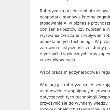
Robotyzacja przestrzeni biznesowej 
gospodarki stanowią istotne zagad
stosowanie AI w biznesie przynoszą
obniżenie kosztów czy tworzenie in
wyzwania związane z wpływem robot
aspektami tych technologii. W przys
zarówno elastyczności ze strony pr
etycznych i społecznych, aby zape
uczestników rynku.
Współpraca międzynarodowa i regu
W miarę jak robotyzacja i AI zyskuj
ustanowienie współpracy międzyna
dotyczących tych technologii. Ws
przyczynić się do wymiany wiedzy, 
rozwój globalnych standardów w zak