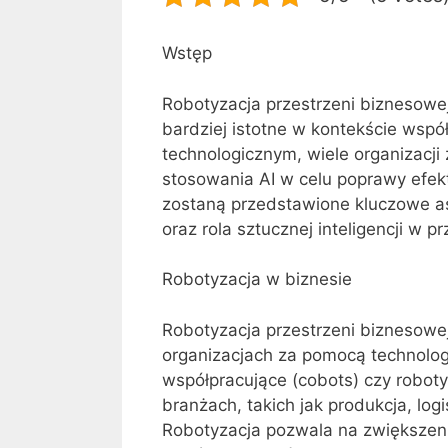
Wstęp
Robotyzacja przestrzeni biznesowej o
bardziej istotne w kontekście wsp
technologicznym, wiele organizacji
stosowania AI w celu poprawy efekt
zostaną przedstawione kluczowe as
oraz rola sztucznej inteligencji w p
Robotyzacja w biznesie
Robotyzacja przestrzeni biznesowej
organizacjach za pomocą technolog
współpracujące (cobots) czy robot
branżach, takich jak produkcja, logi
Robotyzacja pozwala na zwiększen