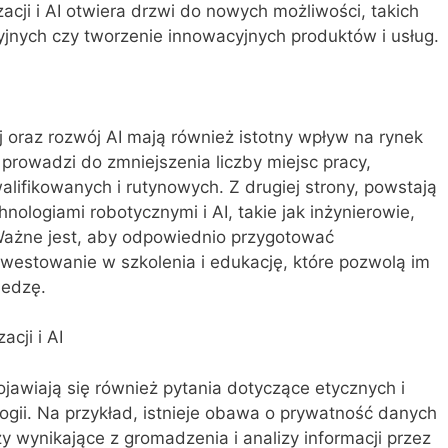
acji i AI otwiera drzwi do nowych możliwości, takich
jnych czy tworzenie innowacyjnych produktów i usług.
 oraz rozwój AI mają również istotny wpływ na rynek
 prowadzi do zmniejszenia liczby miejsc pracy,
ifikowanych i rutynowych. Z drugiej strony, powstają
ologiami robotycznymi i AI, takie jak inżynierowie,
 Ważne jest, aby odpowiednio przygotować
nwestowanie w szkolenia i edukację, które pozwolą im
iedzę.
cji i AI
ojawiają się również pytania dotyczące etycznych i
gii. Na przykład, istnieje obawa o prywatność danych
y wynikające z gromadzenia i analizy informacji przez