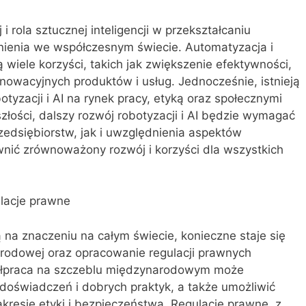
i rola sztucznej inteligencji w przekształcaniu
nienia we współczesnym świecie. Automatyzacja i
 wiele korzyści, takich jak zwiększenie efektywności,
nowacyjnych produktów i usług. Jednocześnie, istnieją
yzacji i AI na rynek pracy, etyką oraz społecznymi
złości, dalszy rozwój robotyzacji i AI będzie wymagać
zedsiębiorstw, jak i uwzględnienia aspektów
wnić zrównoważony rozwój i korzyści dla wszystkich
lacje prawne
ą na znaczeniu na całym świecie, konieczne staje się
rodowej oraz opracowanie regulacji prawnych
półpraca na szczeblu międzynarodowym może
doświadczeń i dobrych praktyk, a także umożliwić
resie etyki i bezpieczeństwa. Regulacje prawne, z