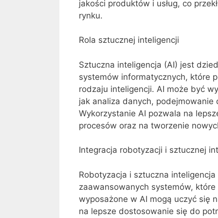
jakości produktów i usług, co przek
rynku.
Rola sztucznej inteligencji
Sztuczna inteligencja (AI) jest dzi
systemów informatycznych, które 
rodzaju inteligencji. AI może być 
jak analiza danych, podejmowanie
Wykorzystanie AI pozwala na lepsze
procesów oraz na tworzenie nowyc
Integracja robotyzacji i sztucznej int
Robotyzacja i sztuczna inteligencja
zaawansowanych systemów, które of
wyposażone w AI mogą uczyć się n
na lepsze dostosowanie się do potr