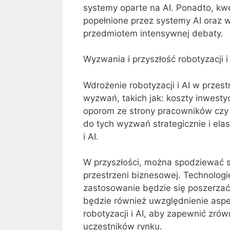
systemy oparte na AI. Ponadto, kw
popełnione przez systemy AI oraz 
przedmiotem intensywnej debaty.
Wyzwania i przyszłość robotyzacji i
Wdrożenie robotyzacji i AI w przes
wyzwań, takich jak: koszty inwestyc
oporom ze strony pracowników czy
do tych wyzwań strategicznie i elas
i AI.
W przyszłości, można spodziewać si
przestrzeni biznesowej. Technolog
zastosowanie będzie się poszerzać 
będzie również uwzględnienie aspe
robotyzacji i AI, aby zapewnić zró
uczestników rynku.