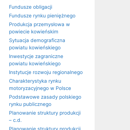
Fundusze obligacji
Fundusze rynku pieniężnego
Produkcja przemysłowa w
powiecie kowieńskim
Sytuacja demograficzna
powiatu kowieńskiego
Inwestycje zagraniczne
powiatu kowieńskiego
Instytucje rozwoju regionalnego
Charakterystyka rynku
motoryzacyjnego w Polsce
Podstawowe zasady polskiego
rynku publicznego
Planowanie struktury produkcji
– c.d.
Planowanie struktury produkcji