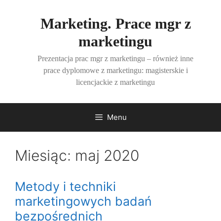
Przejdź
do
Marketing. Prace mgr z
treści
marketingu
Prezentacja prac mgr z marketingu – również inne
prace dyplomowe z marketingu: magisterskie i
licencjackie z marketingu
Menu
Miesiąc:
maj 2020
Metody i techniki
marketingowych badań
bezpośrednich