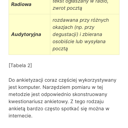
tekst ogłaszany w radio,
Radiowa
zwrot pocztą
rozdawana przy różnych
okazjach (np. przy
Audytoryjna
degustacji) i zbierana
osobiście lub wysyłana
pocztą
[Tabela 2]
Do ankietyzacji coraz częściej wykorzystywany
jest komputer. Narzędziem pomiaru w tej
metodzie jest odpowiednio skonstruowany
kwestionariusz ankietowy. Z tego rodzaju
ankietą bardzo często spotkać się można w
internecie.