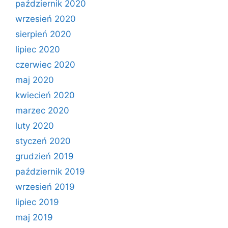
październik 2020
wrzesień 2020
sierpień 2020
lipiec 2020
czerwiec 2020
maj 2020
kwiecień 2020
marzec 2020
luty 2020
styczeń 2020
grudzień 2019
październik 2019
wrzesień 2019
lipiec 2019
maj 2019