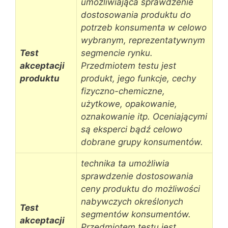
umożliwiająca sprawdzenie
dostosowania produktu do
potrzeb konsumenta w celowo
wybranym, reprezentatywnym
Test
segmencie rynku.
akceptacji
Przedmiotem testu jest
produktu
produkt, jego funkcje, cechy
fizyczno-chemiczne,
użytkowe, opakowanie,
oznakowanie itp. Oceniającymi
są eksperci bądź celowo
dobrane grupy konsumentów.
technika ta umożliwia
sprawdzenie dostosowania
ceny produktu do możliwości
nabywczych określonych
Test
segmentów konsumentów.
akceptacji
Przedmiotem testu jest