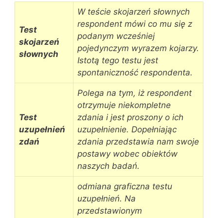
W teście skojarzeń słownych
respondent mówi co mu się z
Test
podanym wcześniej
skojarzeń
pojedynczym wyrazem kojarzy.
słownych
Istotą tego testu jest
spontaniczność respondenta.
Polega na tym, iż respondent
otrzymuje niekompletne
Test
zdania i jest proszony o ich
uzupełnień
uzupełnienie. Dopełniając
zdań
zdania przedstawia nam swoje
postawy wobec obiektów
naszych badań.
odmiana graficzna testu
uzupełnień. Na
przedstawionym