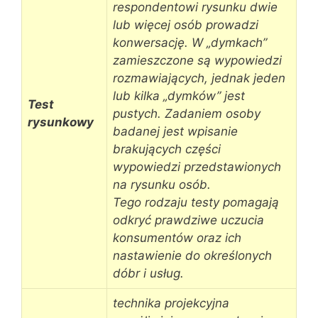
respondentowi rysunku dwie
lub więcej osób prowadzi
konwersację. W „dymkach”
zamieszczone są wypowiedzi
rozmawiających, jednak jeden
lub kilka „dymków” jest
Test
pustych. Zadaniem osoby
rysunkowy
badanej jest wpisanie
brakujących części
wypowiedzi przedstawionych
na rysunku osób.
Tego rodzaju testy pomagają
odkryć prawdziwe uczucia
konsumentów oraz ich
nastawienie do określonych
dóbr i usług.
technika projekcyjna