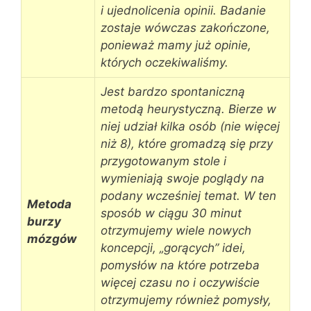
i ujednolicenia opinii. Badanie
zostaje wówczas zakończone,
ponieważ mamy już opinie,
których oczekiwaliśmy.
Jest bardzo spontaniczną
metodą heurystyczną. Bierze w
niej udział kilka osób (nie więcej
niż 8), które gromadzą się przy
przygotowanym stole i
wymieniają swoje poglądy na
podany wcześniej temat. W ten
Metoda
sposób w ciągu 30 minut
burzy
otrzymujemy wiele nowych
mózgów
koncepcji, „gorących” idei,
pomysłów na które potrzeba
więcej czasu no i oczywiście
otrzymujemy również pomysły,