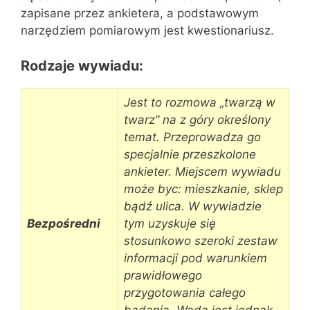
zapisane przez ankietera, a podstawowym
narzędziem pomiarowym jest kwestionariusz.
Rodzaje wywiadu:
Jest to rozmowa „twarzą w
twarz” na z góry określony
temat. Przeprowadza go
specjalnie przeszkolone
ankieter. Miejscem wywiadu
może byc: mieszkanie, sklep
bądź ulica. W wywiadzie
Bezpośredni
tym uzyskuje się
stosunkowo szeroki zestaw
informacji pod warunkiem
prawidłowego
przygotowania całego
badania. Wadą jest jednak