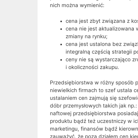
nich można wymienić:
cena jest zbyt związana z ko
cena nie jest aktualizowana 
zmiany na rynku;
cena jest ustalona bez zwią
integralną częścią strategii
ceny nie są wystarczająco z
i okoliczności zakupu.
Przedsiębiorstwa w różny sposób 
niewielkich firmach to szef ustala
ustalaniem cen zajmują się szefowi
dóbr przemysłowych takich jak np.:
naftowej przedsiębiorstwa posiadaj
produktu bądź też uczestniczy w ic
marketingu, finansów bądź kierown
zauważyć, że poza działem cen kier