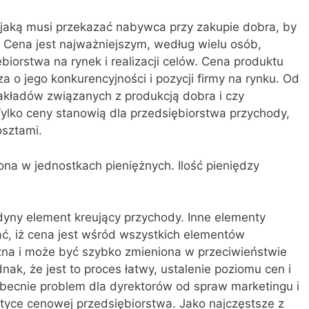
 jaką musi przekazać nabywca przy zakupie dobra, by
. Cena jest najważniejszym, według wielu osób,
iorstwa na rynek i realizacji celów. Cena produktu
a o jego konkurencyjności i pozycji firmy na rynku. Od
nakładów związanych z produkcją dobra i czy
ylko ceny stanowią dla przedsiębiorstwa przychody,
osztami.
na w jednostkach pieniężnych. Ilość pieniędzy
dyny element kreujący przychody. Inne elementy
ać, iż cena jest wśród wszystkich elementów
czna i może być szybko zmieniona w przeciwieństwie
nak, że jest to proces łatwy, ustalenie poziomu cen i
becnie problem dla dyrektorów od spraw marketingu i
tyce cenowej przedsiębiorstwa. Jako najczęstsze z