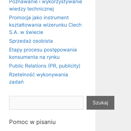
Poznawanie i wykorzystywanie
wiedzy technicznej
Promocja jako instrument
kształtowania wizerunku Ciech
S.A. w świecie
Sprzedaż osobista
Etapy procesu postępowania
konsumenta na rynku
Public Relations (PR, publicity)
Rzetelność wykonywania
zadań
Szukaj
Szukaj
Pomoc w pisaniu