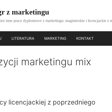
gr z marketingu
ież inne prace dyplomowe z marketingu: magisterskie i licencjackie z 
U
LITERATURA
MARKETING
KONTAKT
cji marketingu mix
)
cy licencjackiej z poprzedniego