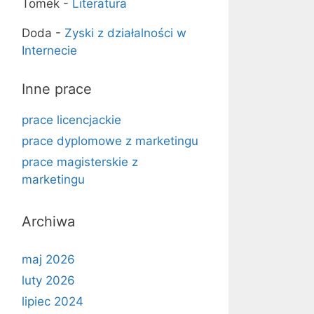
Tomek
-
Literatura
Doda
-
Zyski z działalności w
Internecie
Inne prace
prace licencjackie
prace dyplomowe z marketingu
prace magisterskie z
marketingu
Archiwa
maj 2026
luty 2026
lipiec 2024