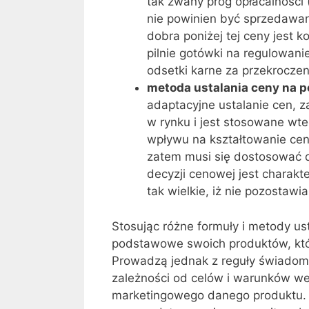
tak zwany próg opłacalności (
nie powinien być sprzedawany
dobra poniżej tej ceny jest k
pilnie gotówki na regulowan
odsetki karne za przekroczen
metoda ustalania ceny na 
adaptacyjne ustalanie cen, z
w rynku i jest stosowane wt
wpływu na kształtowanie cen
zatem musi się dostosować 
decyzji cenowej jest charakte
tak wielkie, iż nie pozosta
Stosując różne formuły i metody us
podstawowe swoich produktów, któ
Prowadzą jednak z reguły świadom
zależności od celów i warunków w
marketingowego danego produktu.