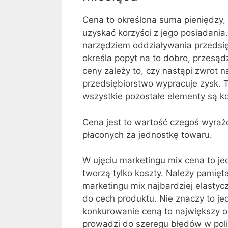
Cena to określona suma pieniędzy,
uzyskać korzyści z jego posiadania
narzędziem oddziaływania przedsięb
określa popyt na to dobro, przesądz
ceny zależy to, czy nastąpi zwrot 
przedsiębiorstwo wypracuje zysk. T
wszystkie pozostałe elementy są k
Cena jest to wartość czegoś wyrażo
płaconych za jednostkę towaru.
W ujęciu marketingu mix cena to je
tworzą tylko koszty. Należy pamięt
marketingu mix najbardziej elasty
do cech produktu. Nie znaczy to jed
konkurowanie ceną to największy o
prowadzi do szeregu błędów w poli