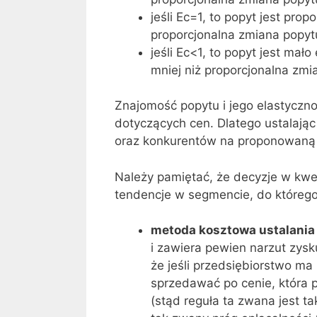
jeśli Ec=1, to popyt jest pro
proporcjonalna zmiana popyt
jeśli Ec<1, to popyt jest mał
mniej niż proporcjonalna zmi
Znajomość popytu i jego elastyczn
dotyczących cen. Dlatego ustalaj
oraz konkurentów na proponowaną
Należy pamiętać, że decyzje w kwes
tendencje w segmencie, do którego
metoda kosztowa ustalania
i zawiera pewien narzut zysk
że jeśli przedsiębiorstwo ma
sprzedawać po cenie, która 
(stąd reguła ta zwana jest t