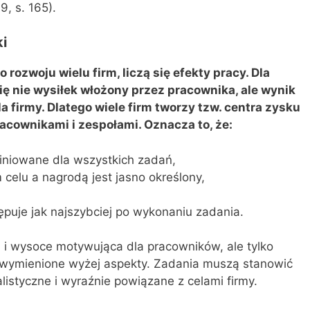
9, s. 165).
i
ozwoju wielu firm, liczą się efekty pracy. Dla
ię nie wysiłek włożony przez pracownika, ale wynik
a firmy. Dlatego wiele firm tworzy tzw. centra zysku
acownikami i zespołami. Oznacza to, że:
iniowane dla wszystkich zadań,
celu a nagrodą jest jasno określony,
puje jak najszybciej po wykonaniu zadania.
 i wysoce motywująca dla pracowników, ale tylko
 wymienione wyżej aspekty. Zadania muszą stanowić
istyczne i wyraźnie powiązane z celami firmy.