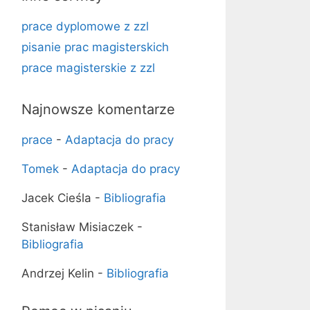
prace dyplomowe z zzl
pisanie prac magisterskich
prace magisterskie z zzl
Najnowsze komentarze
prace
-
Adaptacja do pracy
Tomek
-
Adaptacja do pracy
Jacek Cieśla
-
Bibliografia
Stanisław Misiaczek
-
Bibliografia
Andrzej Kelin
-
Bibliografia