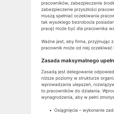
pracowników, zabezpieczenie środk
zabezpieczenie przyszłości pracow
muszą spełniać oczekiwania pracow
tak wysokiego bezrobocia posiadan
pracę) może być dla pracownika wa
Ważne jest, aby firma, przyjmując 
pracownik może od niej oczekiwać i 
Zasada maksymalnego upełn
Zasadą jest delegowanie odpowiedz
niższe poziomy w strukturze organ
wprowadzania ulepszeń, rozwiązyw
to pracowników do działania. Wpro
wynagrodzenia, aby w pełni zmoty
Osiągnięcia – wykonanie zada