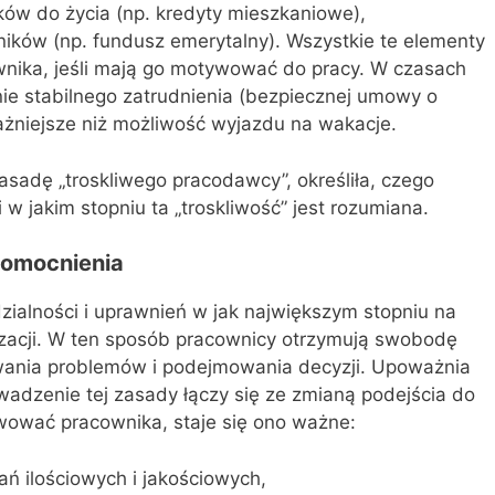
ów do życia (np. kredyty mieszkaniowe),
ników (np. fundusz emerytalny). Wszystkie te elementy
nika, jeśli mają go motywować do pracy. W czasach
ie stabilnego zatrudnienia (bezpiecznej umowy o
żniejsze niż możliwość wyjazdu na wakacje.
zasadę „troskliwego pracodawcy”, określiła, czego
w jakim stopniu ta „troskliwość” jest rozumiana.
omocnienia
ialności i uprawnień w jak największym stopniu na
izacji. W ten sposób pracownicy otrzymują swobodę
ania problemów i podejmowania decyzji. Upoważnia
wadzenie tej zasady łączy się ze zmianą podejścia do
wować pracownika, staje się ono ważne:
ń ilościowych i jakościowych,