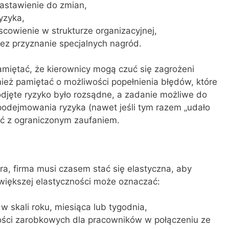
astawienie do zmian,
yzyka,
scowienie w strukturze organizacyjnej,
zez przyznanie specjalnych nagród.
miętać, że kierownicy mogą czuć się zagrożeni
ież pamiętać o możliwości popełnienia błędów, które
odjęte ryzyko było rozsądne, a zadanie możliwe do
odejmowania ryzyka (nawet jeśli tym razem „udało
ić z ograniczonym zaufaniem.
ra, firma musi czasem stać się elastyczna, aby
 większej elastyczności może oznaczać:
 w skali roku, miesiąca lub tygodnia,
ości zarobkowych dla pracowników w połączeniu ze