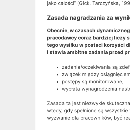
jako całości” (Gick, Tarczyńska, 199
Zasada nagradzania za wynik
Obecnie, w czasach dynamicznego r
pracodawcy coraz bardziej liczy s
tego wysiłku w postaci korzyści dl
i stawia ambitne zadania przed pr
zadania/oczekiwania są zdef
związek między osiągnięciem 
postępy są monitorowane,
wypłata wynagrodzenia nastę
Zasada ta jest niezwykle skuteczna
wtedy, gdy spełnione są wszystkie
wyzwanie dla pracowników, być real