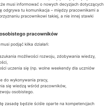
kże musi informować o nowych decyzjach dotyczących
lę odgrywa tu komunikacja – między pracownikami a
zyznaniu pracownikowi takiej, a nie innej stawki
 osobistego pracowników
musi podjąć kilka działań:
szukania możliwości rozwoju, zdobywania wiedzy,
ści,
ści uczenia się (np. wolne weekendy dla uczniów
ne do wykonywania pracy,
nia się wiedzą wśród pracowników,
ozwoju osobistego.
 tę zasadę będzie ściśle oparte na kompetencjach