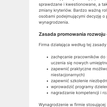
sprawdzane i kwestionowane, a ta
zmiany kryteriów. Bardzo ważną ro
osobami podejmującymi decyzję o pr
wynagrodzenia.
Zasada promowania rozwoju
Firma działająca według tej zasady 
zachęcanie pracowników do 
uczenia się nowych umiejętno
zapewnić praktyczne możliwo
niestacjonarnych)
zapewnić szkolenie niezbęd
wprowadzić programy dziele
nagradzanie kompetencji i r
Wynagrodzenie w firmie stosującej