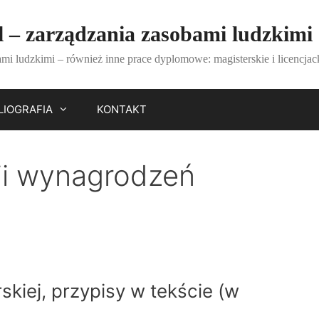
l – zarządzania zasobami ludzkimi
mi ludzkimi – również inne prace dyplomowe: magisterskie i licencjack
LIOGRAFIA
KONTAKT
ii wynagrodzeń
)
skiej, przypisy w tekście (w