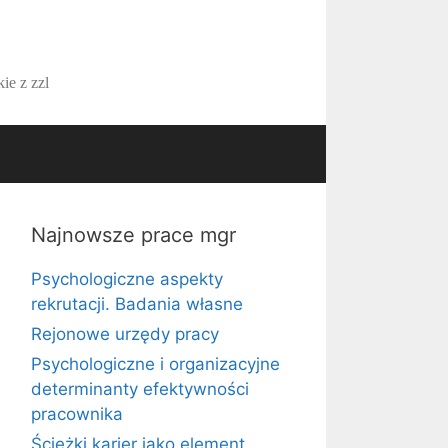
ie z zzl
Najnowsze prace mgr
Psychologiczne aspekty
rekrutacji. Badania własne
Rejonowe urzędy pracy
Psychologiczne i organizacyjne
determinanty efektywności
pracownika
Ścieżki karier jako element