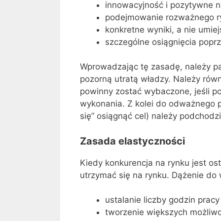
innowacyjność i pozytywne n
podejmowanie rozważnego r
konkretne wyniki, a nie umiej
szczególne osiągnięcia popr
Wprowadzając tę zasadę, należy pa
pozorną utratą władzy. Należy równ
powinny zostać wybaczone, jeśli p
wykonania. Z kolei do odważnego p
się” osiągnąć cel) należy podchodz
Zasada elastyczności
Kiedy konkurencja na rynku jest ost
utrzymać się na rynku. Dążenie do
ustalanie liczby godzin pracy
tworzenie większych możliw