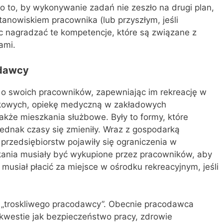
o to, by wykonywanie zadań nie zeszło na drugi plan,
anowiskiem pracownika (lub przyszłym, jeśli
c nagradzać te kompetencje, które są związane z
ami.
odawcy
y o swoich pracowników, zapewniając im rekreację w
kowych, opiekę medyczną w zakładowych
kże mieszkania służbowe. Były to formy, które
ednak czasy się zmieniły. Wraz z gospodarką
przedsiębiorstw pojawiły się ograniczenia w
ania musiały być wykupione przez pracowników, aby
musiał płacić za miejsce w ośrodku rekreacyjnym, jeśli
e „troskliwego pracodawcy”. Obecnie pracodawca
 kwestie jak bezpieczeństwo pracy, zdrowie