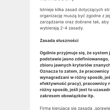
Istnieje kilka zasad dotyczących st
organizację muszą być zgodne z je
zarządzania oraz dobrane tak, aby
wybierają 2-4 zasady.
Zasada słuszności
Ogólnie przyjmuje się, że system 
podstawie jasno zdefiniowanego, 
zbioru jawnych kryteriów znanych 
Oznacza to zatem, że pracownic
wynagradzani w różny sposób, jeśl
efektywność pracy), pracownicy
różny sposób, jeśli jest to uzasa
zakresem obowiązków itp.
Firma kierująca się zasadą „sprawi