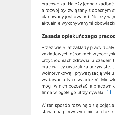
pracownika. Należy jednak zadbać 
a rozwój był związany z obecnym st
planowany jest awans). Należy wię
aktualnie wykonywanymi obowiązk
Zasada opiekuńczego prac
Przez wiele lat zakłady pracy dbał
zakładowych ośrodkach wypoczyn
przychodniach zdrowia, a czasem ta
pracownicy uważali za oczywiste. J
wolnorynkową i prywatyzacją wielu 
wydawaniu tych świadczeń. Mieszk
mogli w nich pozostać, a pracownik 
firma w ogóle go utrzymywała.
[1]
W ten sposób rozwinęło się pojęci
stawia na pierwszym miejscu takie