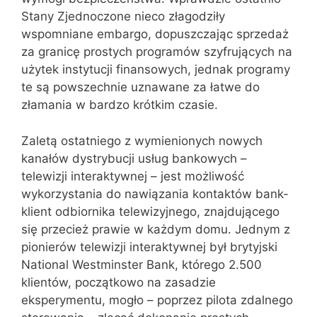
Stany Zjednoczone nieco złagodziły
wspomniane embargo, dopuszczając sprzedaż
za granicę prostych programów szyfrujących na
użytek instytucji finansowych, jednak programy
te są powszechnie uznawane za łatwe do
złamania w bardzo krótkim czasie.
Zaletą ostatniego z wymienionych nowych
kanałów dystrybucji usług bankowych –
telewizji interaktywnej – jest możliwość
wykorzystania do nawiązania kontaktów bank-
klient odbiornika telewizyjnego, znajdującego
się przecież prawie w każdym domu. Jednym z
pionierów telewizji interaktywnej był brytyjski
National Westminster Bank, którego 2.500
klientów, początkowo na zasadzie
eksperymentu, mogło – poprzez pilota zdalnego