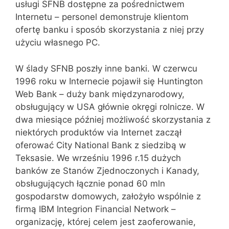
usługi SFNB dostępne za pośrednictwem
Internetu – personel demonstruje klientom
ofertę banku i sposób skorzystania z niej przy
użyciu własnego PC.
W ślady SFNB poszły inne banki. W czerwcu
1996 roku w Internecie pojawił się Huntington
Web Bank – duży bank międzynarodowy,
obsługujący w USA głównie okręgi rolnicze. W
dwa miesiące później możliwość skorzystania z
niektórych produktów via Internet zaczął
oferować City National Bank z siedzibą w
Teksasie. We wrześniu 1996 r.15 dużych
banków ze Stanów Zjednoczonych i Kanady,
obsługujących łącznie ponad 60 mln
gospodarstw domowych, założyło wspólnie z
firmą IBM Integrion Financial Network –
organizację, której celem jest zaoferowanie,