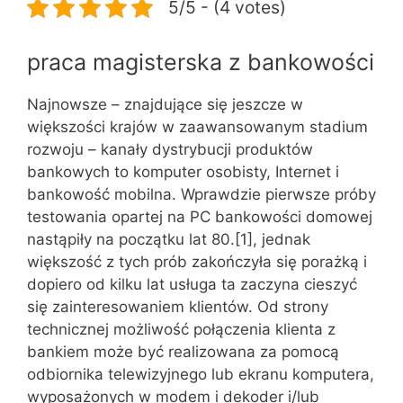
5/5 - (4 votes)
praca magisterska z bankowości
Najnowsze – znajdujące się jeszcze w
większości krajów w zaawansowanym stadium
rozwoju – kanały dystrybucji produktów
bankowych to komputer osobisty, Internet i
bankowość mobilna. Wprawdzie pierwsze próby
testowania opartej na PC bankowości domowej
nastąpiły na początku lat 80.[1], jednak
większość z tych prób zakończyła się porażką i
dopiero od kilku lat usługa ta zaczyna cieszyć
się zainteresowaniem klientów. Od strony
technicznej możliwość połączenia klienta z
bankiem może być realizowana za pomocą
odbiornika telewizyjnego lub ekranu komputera,
wyposażonych w modem i dekoder i/lub