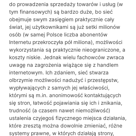
do prowadzenia sprzedaży towarów i usług (w
tym finansowych) są bardzo duże, bo sieć
obejmuje swym zasięgiem praktycznie cały
świat, jej użytkownikami są już setki milionów
osób (w samej Polsce liczba abonentów
Internetu przekroczyła pół miliona), możliwości
wykorzystania są praktycznie nieograniczone, a
koszty niskie. Jednak wielu fachowców zwraca
uwagę na zagrożenia wiążące się z handlem
internetowym. Ich zdaniem, sieć stwarza
olbrzymie możliwości nadużyć i przestępstw,
wypływających z samych jej właściwości,
którymi są m.in. anonimowość kontaktujących
się stron, łatwość pojawiania się ich i znikania,
trudność (a czasem nawet niemożliwość)
ustalenia czyjegoś fizycznego miejsca działania,
które zresztą można dowolnie zmieniać, różne
systemy prawne, w których działają strony,