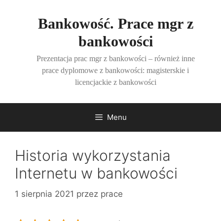
Przejdź
do
Bankowość. Prace mgr z
treści
bankowości
Prezentacja prac mgr z bankowości – również inne
prace dyplomowe z bankowości: magisterskie i
licencjackie z bankowości
Menu
Historia wykorzystania
Internetu w bankowości
1 sierpnia 2021
przez
prace