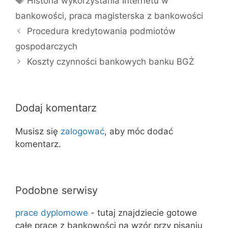
Historia wykorzystania Internetu w
bankowości
,
praca magisterska z bankowości
Procedura kredytowania podmiotów
gospodarczych
Koszty czynności bankowych banku BGŻ
Dodaj komentarz
Musisz się
zalogować
, aby móc dodać
komentarz.
Podobne serwisy
prace dyplomowe
- tutaj znajdziecie gotowe
całe prace z bankowości na wzór przy pisaniu