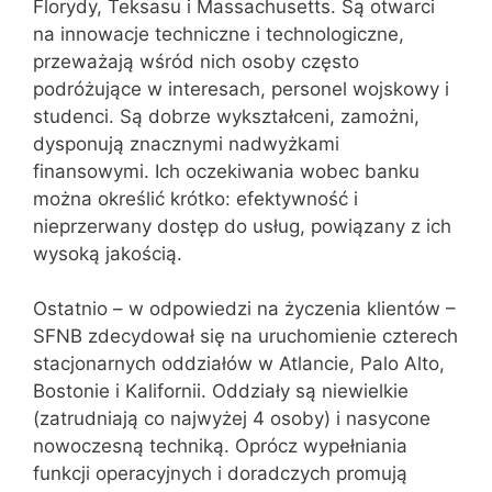
Florydy, Teksasu i Massachusetts. Są otwarci
na innowacje techniczne i technologiczne,
przeważają wśród nich osoby często
podróżujące w intere­sach, personel wojskowy i
studenci. Są dobrze wykształceni, zamożni,
dysponują znacznymi nadwyżkami
finansowymi. Ich oczekiwania wobec banku
można określić krótko: efektywność i
nieprzerwany dostęp do usług, powiązany z ich
wysoką jakością.
Ostatnio – w odpowiedzi na życzenia klientów –
SFNB zdecydował się na uruchomienie czterech
stacjonarnych oddziałów w Atlancie, Palo Alto,
Bostonie i Kalifornii. Oddziały są niewielkie
(zatrudniają co najwyżej 4 osoby) i nasycone
nowoczesną techniką. Oprócz wypełniania
funkcji operacyjnych i doradczych promują