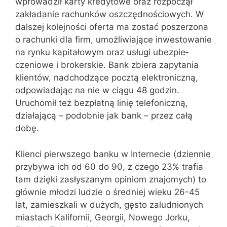
wprowadził karty kredytowe oraz rozpoczął
zakładanie rachunków oszczędnościowych. W
dalszej kolejności oferta ma zostać poszerzona
o rachunki dla firm, umożliwiające inwestowanie
na rynku kapitałowym oraz usługi ubezpie­
czeniowe i brokerskie. Bank zbiera zapytania
klientów, nadchodzą­ce pocztą elektroniczną,
odpowiadając na nie w ciągu 48 godzin.
Uruchomił też bezpłatną linię telefoniczną,
działającą – podobnie jak bank – przez całą
dobę.
Klienci pierwszego banku w Internecie (dziennie
przybywa ich od 60 do 90, z czego 23% trafia
tam dzięki zasłyszanym opiniom znajomych) to
głównie młodzi ludzie o średniej wieku 26-45
lat, zamieszkali w dużych, gęsto zaludnionych
miastach Kalifornii, Georgii, Nowego Jorku,