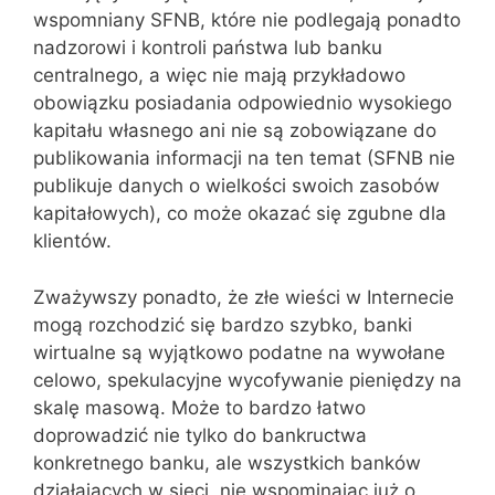
wspomniany SFNB, które nie podlegają ponadto
nadzorowi i kontroli państwa lub banku
centralnego, a więc nie mają przykładowo
obowiązku posiadania odpowiednio wysokiego
kapitału własnego ani nie są zobowiązane do
publikowania informacji na ten temat (SFNB nie
publikuje danych o wielkości swoich zasobów
kapitałowych), co może okazać się zgubne dla
klientów.
Zważywszy ponadto, że złe wieści w Internecie
mogą rozchodzić się bardzo szybko, banki
wirtualne są wyjątkowo podatne na wywołane
celowo, spekulacyjne wycofywanie pieniędzy na
skalę masową. Może to bardzo łatwo
doprowadzić nie tylko do bankructwa
konkretnego banku, ale wszystkich banków
działających w sieci, nie wspominając już o