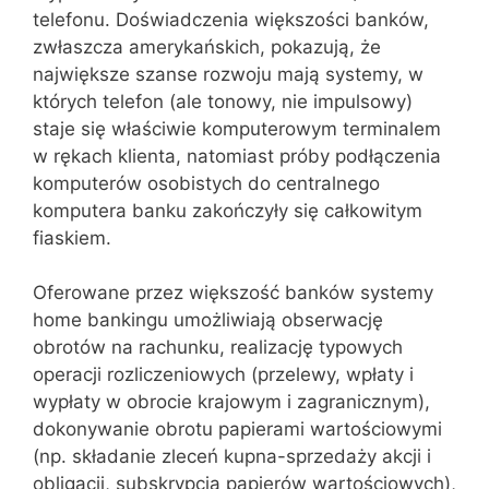
telefonu. Doświadczenia większości banków,
zwłaszcza amerykańskich, pokazują, że
największe szanse rozwoju mają systemy, w
których telefon (ale tonowy, nie impulsowy)
staje się właściwie komputerowym terminalem
w rękach klienta, natomiast próby podłączenia
komputerów osobistych do centralnego
komputera banku zakończyły się całkowitym
fiaskiem.
Oferowane przez większość banków systemy
home bankingu umożliwiają obserwację
obrotów na rachunku, realizację typowych
operacji rozliczeniowych (przelewy, wpłaty i
wypłaty w obrocie krajowym i zagranicznym),
dokonywanie obrotu papierami wartościowymi
(np. składanie zleceń kupna-sprzedaży akcji i
obligacji, subskrypcja papierów wartościowych),