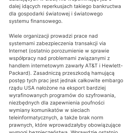
dalej idących reperkusjach takiego bankructwa
dla gospodarki światowej i światowego
systemu finansowego.
Wiele organizacji prowadzi prace nad
systemami zabezpieczenia transakcji via
Internet (ostatnio porozumienie w sprawie
współpracy nad problemami związanymi z
handlem internetowym zawarły AT&T i Hewlett-
Packard). Zasadniczą przeszkodą hamującą
postęp tych prac jest jednak całkowite embargo
rządu USA nałożone na eksport bardziej
wyrafinowanych programów do szyfrowania,
niezbędnych dla zapewnienia poufności
wymiany komunikatów w sieciach
teleinformatycznych, a także brak norm
prawnych, które wprowadzałyby obowiązujące
wymogi bezpieczeństwa. Wprawdzie ostatnio