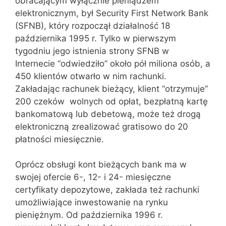
obracającym wyłącznie pieniądzem
elektronicznym, był Security First Network Bank
(SFNB), który rozpoczął działalność 18
października 1995 r. Tylko w pierwszym
tygodniu jego istnienia strony SFNB w
Internecie “odwiedziło” około pół miliona osób, a
450 klientów otwarło w nim rachunki.
Zakładając rachunek bieżący, klient “otrzymuje”
200 czeków wolnych od opłat, bezpłatną kartę
bankomatową lub debetową, może też drogą
elektroniczną zrealizować gratisowo do 20
płatności miesięcznie.
Oprócz obsługi kont bieżących bank ma w
swojej ofercie 6-, 12- i 24- miesięczne
certyfikaty depozytowe, zakłada też rachunki
umożliwiające inwestowanie na rynku
pieniężnym. Od października 1996 r.