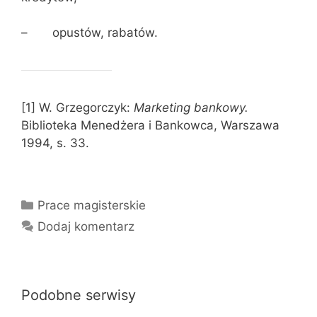
– opustów, rabatów.
[1] W. Grzegorczyk:
Marketing bankowy.
Biblioteka Menedżera i Bankowca, Warszawa
1994, s. 33.
Kategorie
Prace magisterskie
Dodaj komentarz
Podobne serwisy