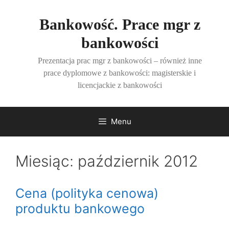
Przejdź
do
Bankowość. Prace mgr z
treści
bankowości
Prezentacja prac mgr z bankowości – również inne
prace dyplomowe z bankowości: magisterskie i
licencjackie z bankowości
Menu
Miesiąc:
październik 2012
Cena (polityka cenowa)
produktu bankowego