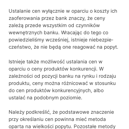
Ustalanie cen wyłącznie w oparciu o koszty ich
zaoferowania przez bank znaczy, że ceny
zależą przede wszystkim od czynników
wewnętrznych banku. Wracając do tego co
powiedzieliśmy wcześniej, istnieje niebezpie­
czeństwo, że nie będą one reagować na popyt.
Istnieje także możliwość ustalania cen w
oparciu o ceny produktów konkurencji. W
zależności od pozycji banku na rynku i rodzaju
produktu, ceny można różnicować w stosunku
do cen produktów konkurencyjnych, albo
ustalać na podobnym poziomie.
Należy podkreślić, że podstawowe znaczenie
przy określaniu cen powinna mieć metoda
oparta na wielkości popytu. Pozostałe metody