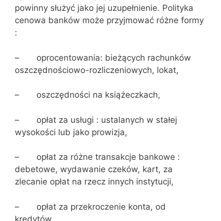
powinny służyć jako jej uzupełnienie. Polityka
cenowa banków może przyjmować różne formy
:
– oprocentowania: bieżących rachunków
oszczędnościowo-rozlicze­nio­­wych, lokat,
– oszczędności na książeczkach,
– opłat za usługi : ustalanych w stałej
wysokości lub jako prowizja,
– opłat za różne transakcje bankowe :
debetowe, wydawanie czeków, kart, za
zlecanie opłat na rzecz innych instytucji,
– opłat za przekroczenie konta, od
kredytów,