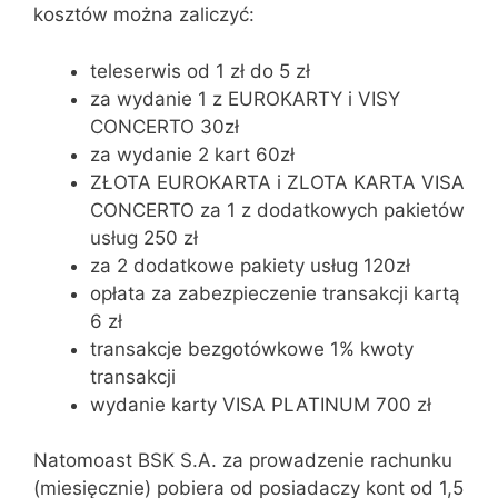
kosztów można zaliczyć:
teleserwis od 1 zł do 5 zł
za wydanie 1 z EUROKARTY i VISY
CONCERTO 30zł
za wydanie 2 kart 60zł
ZŁOTA EUROKARTA i ZLOTA KARTA VISA
CONCERTO za 1 z dodatkowych pakietów
usług 250 zł
za 2 dodatkowe pakiety usług 120zł
opłata za zabezpieczenie transakcji kartą
6 zł
transakcje bezgotówkowe 1% kwoty
transakcji
wydanie karty VISA PLATINUM 700 zł
Natomoast BSK S.A. za prowadzenie rachunku
(miesięcznie) pobiera od posiadaczy kont od 1,5