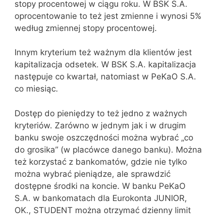
stopy procentowej w ciągu roku. W BSK S.A.
oprocentowanie to też jest zmienne i wynosi 5%
według zmiennej stopy procentowej.
Innym kryterium też ważnym dla klientów jest
kapitalizacja odsetek. W BSK S.A. kapitalizacja
następuje co kwartał, natomiast w PeKaO S.A.
co miesiąc.
Dostęp do pieniędzy to też jedno z ważnych
kryteriów. Zarówno w jednym jak i w drugim
banku swoje oszczędności można wybrać „co
do grosika” (w placówce danego banku). Można
też korzystać z bankomatów, gdzie nie tylko
można wybrać pieniądze, ale sprawdzić
dostępne środki na koncie. W banku PeKaO
S.A. w bankomatach dla Eurokonta JUNIOR,
OK., STUDENT można otrzymać dzienny limit