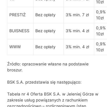
10zł
0,9% 
PRESTIŻ
Bez opłaty
3% min. 7 zł
10zł
0,9% 
BUISNESS
Bez opłaty
3% min. 4 zł
10zł
0,9% 
WWW
Bez opłaty
3% min. 4 zł
10zł
Źródło: opracowanie własne na podstawie
broszur.
BSK S.A. przedstawia się następująco:
Tabela nr 4 Oferta BSK S.A. w Jeleniej Górze w
zakresie usług powiązanych z rachunkiem
oszczędnościowo – rozliczeniowym (stan