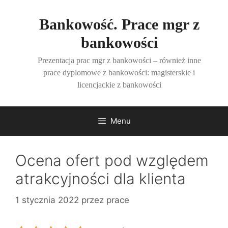
Przejdź
do
Bankowość. Prace mgr z
treści
bankowości
Prezentacja prac mgr z bankowości – również inne
prace dyplomowe z bankowości: magisterskie i
licencjackie z bankowości
Menu
Ocena ofert pod względem
atrakcyjności dla klienta
1 stycznia 2022
przez
prace