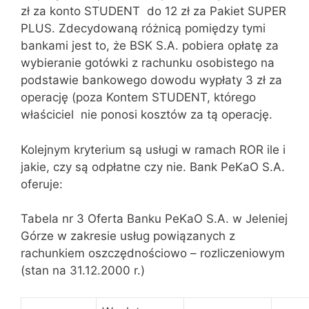
zł za konto STUDENT do 12 zł za Pakiet SUPER
PLUS. Zdecydowaną różnicą pomiędzy tymi
bankami jest to, że BSK S.A. pobiera opłatę za
wybieranie gotówki z rachunku osobistego na
podstawie bankowego dowodu wypłaty 3 zł za
operację (poza Kontem STUDENT, którego
właściciel nie ponosi kosztów za tą operację.
Kolejnym kryterium są usługi w ramach ROR ile i
jakie, czy są odpłatne czy nie. Bank PeKaO S.A.
oferuje:
Tabela nr 3 Oferta Banku PeKaO S.A. w Jeleniej
Górze w zakresie usług powiązanych z
rachunkiem oszczędnościowo – rozliczeniowym
(stan na 31.12.2000 r.)