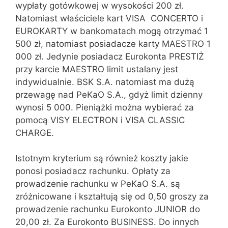
wypłaty gotówkowej w wysokości 200 zł.
Natomiast właściciele kart VISA CONCERTO i
EUROKARTY w bankomatach mogą otrzymać 1
500 zł, natomiast posiadacze karty MAESTRO 1
000 zł. Jedynie posiadacz Eurokonta PRESTIŻ
przy karcie MAESTRO limit ustalany jest
indywidualnie. BSK S.A. natomiast ma dużą
przewagę nad PeKaO S.A., gdyż limit dzienny
wynosi 5 000. Pieniążki można wybierać za
pomocą VISY ELECTRON i VISA CLASSIC
CHARGE.
Istotnym kryterium są również koszty jakie
ponosi posiadacz rachunku. Opłaty za
prowadzenie rachunku w PeKaO S.A. są
zróżnicowane i kształtują się od 0,50 groszy za
prowadzenie rachunku Eurokonto JUNIOR do
20,00 zł. Za Eurokonto BUSINESS. Do innych