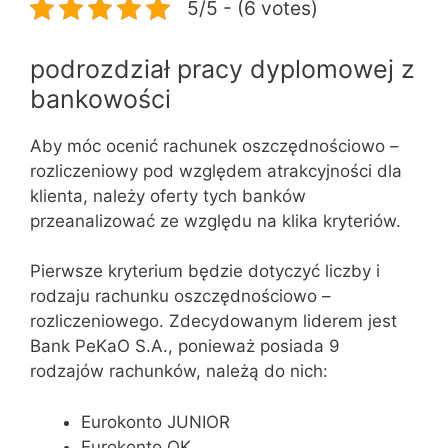
5/5 - (6 votes)
podrozdział pracy dyplomowej z
bankowości
Aby móc ocenić rachunek oszczędnościowo –
rozliczeniowy pod względem atrakcyjności dla
klienta, należy oferty tych banków
przeanalizować ze względu na klika kryteriów.
Pierwsze kryterium będzie dotyczyć liczby i
rodzaju rachunku oszczędnościowo –
rozliczeniowego. Zdecydowanym liderem jest
Bank PeKaO S.A., ponieważ posiada 9
rodzajów rachunków, należą do nich:
Eurokonto JUNIOR
Eurokonto OK.