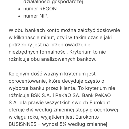
działalności gospodarczej
numer REGON
numer NIP.
W obu bankach konto można założyć dosłownie
w kilkanaście minut, czyli w takim czasie jaki
potrzebny jest na przeprowadzenie
niezbędnych formalności. Kryterium to nie
różnicuje obu analizowanych banków.
Kolejnym dość ważnym kryterium jest
oprocentowanie, które decyduje często o
wyborze banku przez klienta. To kryterium nie
różnicuje BSK S.A. i PeKaO SA. Bank PeKaO
S.A. dla prawie wszystkich swoich Eurokont
oferuje 6% według zmiennej stopy procentowej
w ciągu roku, wyjątkiem jest Eurokonto
BUSISNNES – wynosi 5% według zmiennej