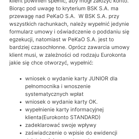
klient powinien spełnić, aby mógł założyć konto.
Biorąc pod uwagę to kryterium BSK S.A. ma
przewagę nad PeKaO S.A. W BSK S.A. przy
wszystkich rachunkach, należy wypełnić jedynie
formularz umowy i oświadczenie o poddaniu się
egzekucji, natomiast w PeKaO S.A. jest to
bardziej czasochłonne. Oprócz zawarcia umowy
klient musi, w zależności od rodzaju Eurokonta
jakie się chce otworzyć, wypełnić:
wniosek o wydanie karty JUNIOR dla
pełnomocnika i wnoszenie
systematycznych wpłat
wniosek o wydanie karty OK.
wypełnienie karty informacyjnej
klienta(Eurokonto STANDARD)
zadeklarować swoje wpływy
zaświadczenie o wpisie do ewidencji