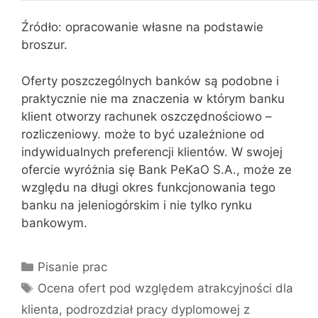
Źródło: opracowanie własne na podstawie
broszur.
Oferty poszczególnych banków są podobne i
praktycznie nie ma znaczenia w którym banku
klient otworzy rachunek oszczędnościowo –
rozliczeniowy. może to być uzależnione od
indywidualnych preferencji klientów. W swojej
ofercie wyróżnia się Bank PeKaO S.A., może ze
względu na długi okres funkcjonowania tego
banku na jeleniogórskim i nie tylko rynku
bankowym.
Kategorie
Pisanie prac
Tagi
Ocena ofert pod względem atrakcyjności dla
klienta
,
podrozdział pracy dyplomowej z