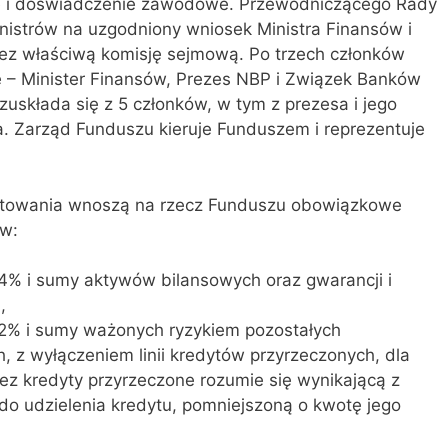
e i doświadczenie zawodowe. Przewodniczącego Rady
istrów na uzgodniony wniosek Ministra Finansów i
ez właściwą komisję sejmową. Po trzech członków
 – Minister Finansów, Prezes NBP i Związek Banków
uskłada się z 5 członków, w tym z prezesa i jego
a. Zarząd Funduszu kieruje Funduszem i reprezentuje
towania wnoszą na rzecz Funduszu obowiązkowe
ów:
,4% i sumy aktywów bilansowych oraz gwarancji i
,
0,2% i sumy ważonych ryzykiem pozostałych
 z wyłączeniem linii kredytów przyrzeczonych, dla
ez kredyty przyrzeczone rozumie się wynikającą z
o udzielenia kredytu, pomniejszoną o kwotę jego