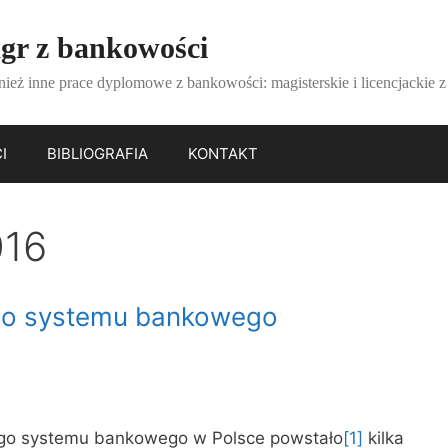
gr z bankowości
nież inne prace dyplomowe z bankowości: magisterskie i licencjackie 
I
BIBLIOGRAFIA
KONTAKT
016
iego systemu bankowego
ego systemu bankowego w Polsce powstało
[1]
kilka