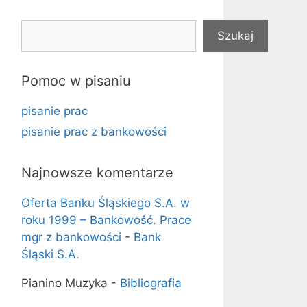
Szukaj
Szukaj
Pomoc w pisaniu
pisanie prac
pisanie prac z bankowości
Najnowsze komentarze
Oferta Banku Śląskiego S.A. w
roku 1999 – Bankowość. Prace
mgr z bankowości
-
Bank
Śląski S.A.
Pianino Muzyka
-
Bibliografia