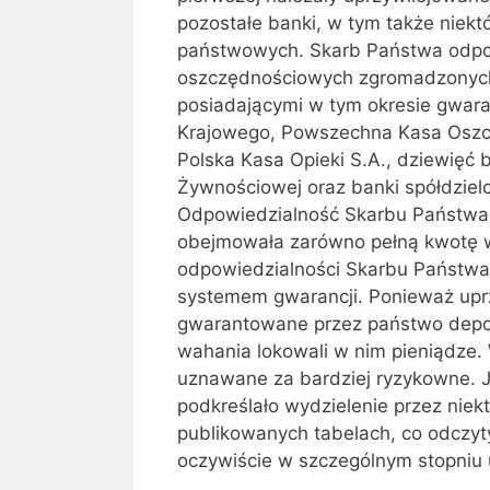
pozostałe banki, w tym także niekt
państwowych. Skarb Państwa odpow
oszczędnościowych zgromadzonych
posiadającymi w tym okresie gwar
Krajowego, Powszechna Kasa Oszc
Polska Kasa Opieki S.A., dziewię
Żywnościowej oraz banki spółdzielc
Odpowiedzialność Skarbu Państwa 
obejmowała zarówno pełną kwotę wk
odpowiedzialności Skarbu Państwa 
systemem gwarancji. Ponieważ uprz
gwarantowane przez państwo depone
wahania lokowali w nim pieniądze. 
uznawane za bardziej ryzykowne. 
podkreślało wydzielenie przez nie
publikowanych tabelach, co odczyt
oczywiście w szczególnym stopniu 