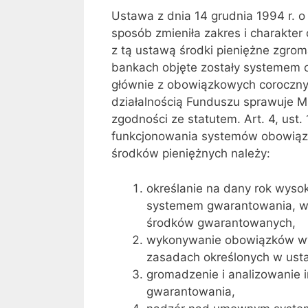
Ustawa z dnia 14 grudnia 1994 r.
sposób zmieniła zakres i charakte
z tą ustawą środki pieniężne zgro
bankach objęte zostały systemem o
głównie z obowiązkowych coroczny
działalnością Funduszu sprawuje Mi
zgodności ze statutem. Art. 4, ust
funkcjonowania systemów obowią
środków pieniężnych należy:
określanie na dany rok wyso
systemem gwarantowania, w 
środków gwarantowanych,
wykonywanie obowiązków wy
zasadach określonych w ust
gromadzenie i analizowanie 
gwarantowania,