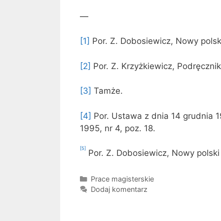
—
[1]
Por. Z. Dobosiewicz, Nowy polski
[2]
Por. Z. Krzyżkiewicz, Podręcznik
[3]
Tamże.
[4]
Por. Ustawa z dnia 14 grudnia 
1995, nr 4, poz. 18.
[5]
Por. Z. Dobosiewicz, Nowy polski 
Kategorie
Prace magisterskie
Dodaj komentarz