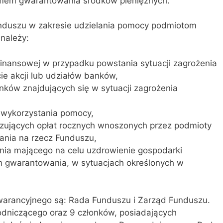
em gwarantowania środków pieniężnych.
nduszu w zakresie udzielania pomocy podmiotom
należy:
finansowej w przypadku powstania sytuacji zagrożenia
ie akcji lub udziałów banków,
nków znajdujących się w sytuacji zagrożenia
 wykorzystania pomocy,
zujących opłat rocznych wnoszonych przez podmioty
nia na rzecz Funduszu,
ania mającego na celu uzdrowienie gospodarki
 gwarantowania, w sytuacjach określonych w
rancyjnego są: Rada Funduszu i Zarząd Funduszu.
dniczącego oraz 9 członków, posiadających