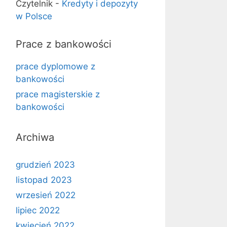
Czytelnik
-
Kredyty i depozyty
w Polsce
Prace z bankowości
prace dyplomowe z
bankowości
prace magisterskie z
bankowości
Archiwa
grudzień 2023
listopad 2023
wrzesień 2022
lipiec 2022
kwiecień 2022