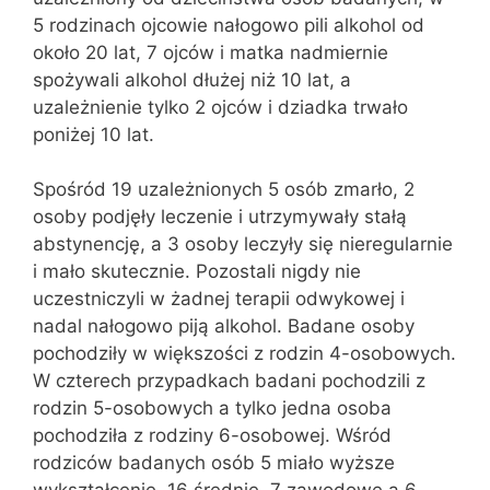
5 rodzinach ojcowie nałogowo pili alkohol od
około 20 lat, 7 ojców i matka nadmiernie
spożywali alkohol dłużej niż 10 lat, a
uzależnienie tylko 2 ojców i dziadka trwało
poniżej 10 lat.
Spośród 19 uzależnionych 5 osób zmarło, 2
osoby podjęły leczenie i utrzymywały stałą
abstynencję, a 3 osoby leczyły się nieregularnie
i mało skutecznie. Pozostali nigdy nie
uczestniczyli w żadnej terapii odwykowej i
nadal nałogowo piją alkohol. Badane osoby
pochodziły w większości z rodzin 4-osobowych.
W czterech przypadkach badani pochodzili z
rodzin 5-osobowych a tylko jedna osoba
pochodziła z rodziny 6-osobowej. Wśród
rodziców badanych osób 5 miało wyższe