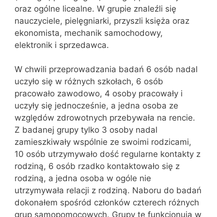
oraz ogólne licealne. W grupie znaleźli się
nauczyciele, pielęgniarki, przyszli księża oraz
ekonomista, mechanik samochodowy,
elektronik i sprzedawca.
W chwili przeprowadzania badań 6 osób nadal
uczyło się w różnych szkołach, 6 osób
pracowało zawodowo, 4 osoby pracowały i
uczyły się jednocześnie, a jedna osoba ze
względów zdrowotnych przebywała na rencie.
Z badanej grupy tylko 3 osoby nadal
zamieszkiwały wspólnie ze swoimi rodzicami,
10 osób utrzymywało dość regularne kontakty z
rodziną, 6 osób rzadko kontaktowało się z
rodziną, a jedna osoba w ogóle nie
utrzymywała relacji z rodziną. Naboru do badań
dokonałem spośród członków czterech różnych
grup samopomocowych. Grupy te funkcjonują w