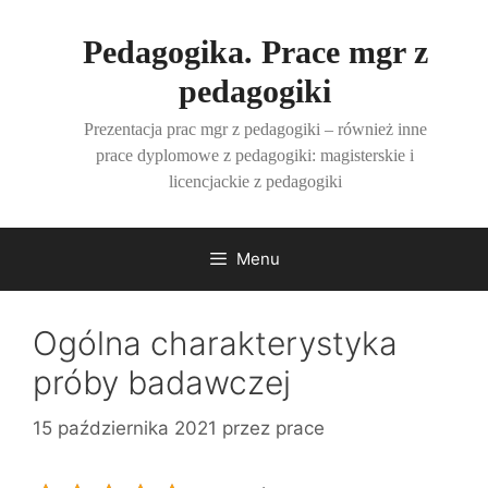
Przejdź
do
Pedagogika. Prace mgr z
treści
pedagogiki
Prezentacja prac mgr z pedagogiki – również inne
prace dyplomowe z pedagogiki: magisterskie i
licencjackie z pedagogiki
Menu
Ogólna charakterystyka
próby badawczej
15 października 2021
przez
prace