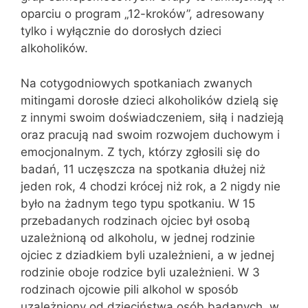
oparciu o program „12-kroków”, adresowany
tylko i wyłącznie do dorosłych dzieci
alkoholików.
Na cotygodniowych spotkaniach zwanych
mitingami dorosłe dzieci alkoholików dzielą się
z innymi swoim doświadczeniem, siłą i nadzieją
oraz pracują nad swoim rozwojem duchowym i
emocjonalnym. Z tych, którzy zgłosili się do
badań, 11 uczęszcza na spotkania dłużej niż
jeden rok, 4 chodzi krócej niż rok, a 2 nigdy nie
było na żadnym tego typu spotkaniu. W 15
przebadanych rodzinach ojciec był osobą
uzależnioną od alkoholu, w jednej rodzinie
ojciec z dziadkiem byli uzależnieni, a w jednej
rodzinie oboje rodzice byli uzależnieni. W 3
rodzinach ojcowie pili alkohol w sposób
uzależniony od dzieciństwa osób badanych, w