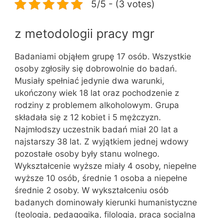
5/5 - (3 votes)
z metodologii pracy mgr
Badaniami objąłem grupę 17 osób. Wszystkie
osoby zgłosiły się dobrowolnie do badań.
Musiały spełniać jedynie dwa warunki,
ukończony wiek 18 lat oraz pochodzenie z
rodziny z problemem alkoholowym. Grupa
składała się z 12 kobiet i 5 mężczyzn.
Najmłodszy uczestnik badań miał 20 lat a
najstarszy 38 lat. Z wyjątkiem jednej wdowy
pozostałe osoby były stanu wolnego.
Wykształcenie wyższe miały 4 osoby, niepełne
wyższe 10 osób, średnie 1 osoba a niepełne
średnie 2 osoby. W wykształceniu osób
badanych dominowały kierunki humanistyczne
(teologia, pedagogika, filologia, praca socjalna