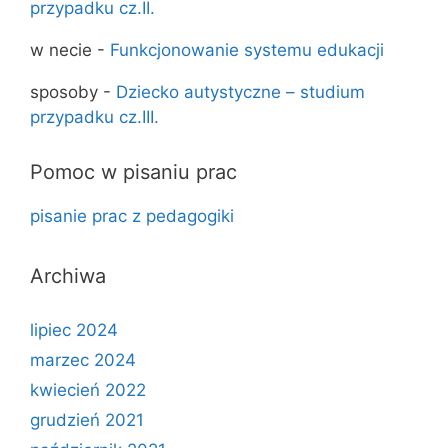
przypadku cz.II.
w necie
-
Funkcjonowanie systemu edukacji
sposoby
-
Dziecko autystyczne – studium
przypadku cz.III.
Pomoc w pisaniu prac
pisanie prac z pedagogiki
Archiwa
lipiec 2024
marzec 2024
kwiecień 2022
grudzień 2021