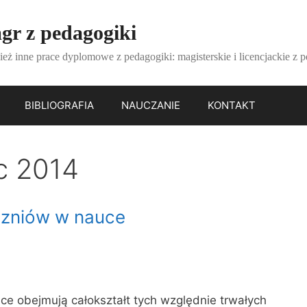
gr z pedagogiki
ież inne prace dyplomowe z pedagogiki: magisterskie i licencjackie z 
BIBLIOGRAFIA
NAUCZANIE
KONTAKT
c 2014
czniów w nauce
ce obejmują całokształt tych względnie trwałych