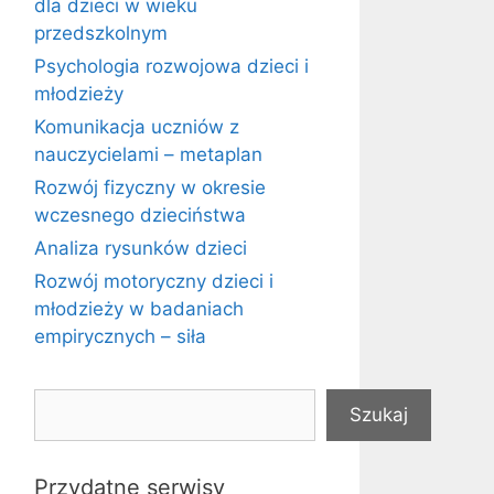
dla dzieci w wieku
przedszkolnym
Psychologia rozwojowa dzieci i
młodzieży
Komunikacja uczniów z
nauczycielami – metaplan
Rozwój fizyczny w okresie
wczesnego dzieciństwa
Analiza rysunków dzieci
Rozwój motoryczny dzieci i
młodzieży w badaniach
empirycznych – siła
Szukaj
Szukaj
Przydatne serwisy