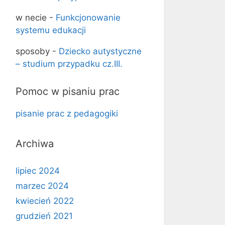
w necie
-
Funkcjonowanie
systemu edukacji
sposoby
-
Dziecko autystyczne
– studium przypadku cz.III.
Pomoc w pisaniu prac
pisanie prac z pedagogiki
Archiwa
lipiec 2024
marzec 2024
kwiecień 2022
grudzień 2021