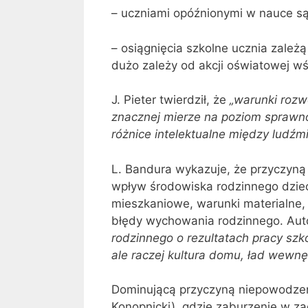
– uczniami opóźnionymi w nauce są
– osiągnięcia szkolne ucznia zależ
dużo zależy od akcji oświatowej wś
J. Pieter twierdził, że
„warunki rozw
znacznej mierze na poziom sprawnoś
różnice intelektualne między ludźmi
L. Bandura wykazuje, że przyczyną 
wpływ środowiska rodzinnego dziec
mieszkaniowe, warunki materialne, 
błędy wychowania rodzinnego. Aut
rodzinnego o rezultatach pracy szko
ale raczej kultura domu, ład wewnęt
Dominującą przyczyną niepowodzeń
Konopnicki), gdzie zaburzenie w z