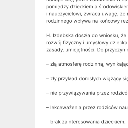
pomiędzy dzieckiem a środowiskiem.
i nauczycielowi, zwraca uwagę, że
rodzinnego wpływa na końcowy rezu
H. Izdebska doszła do wniosku, że
rozwój fizyczny i umysłowy dziecka
zasady, umiejętności. Do przyczyn
– złą atmosferę rodzinną, wynikają
– zły przykład dorosłych wiążący si
– nie przywiązywania przez rodzic
– lekceważenia przez rodziców nauk
– brak zainteresowania dzieckiem,