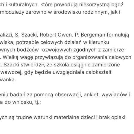
h i kulturalnych, które powodują niekorzystną bądź
i młodzieży zarówno w środowisku rodzinnym, jak i
lizzi, S. Szacki, Robert Owen. P. Bergeman formułują
wiska, potrzebie celowych działań w kierunku
tywnych bodźców rozwojowych zgodnych z zamierze­
. Wielką wagę przywiązują do organizowania celowych
Szacki stwierdził, że szkoła osiągnie zamierzone
owawczej, gdy będzie uwzględniała całokształt
wanka.
niu badań za pomocą obser­wacji, ankiet, wywiadów i
 do wniosku, tj.:
ch są trudne warunki materialne dzieci i brak opieki