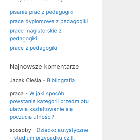
pisanie prac z pedagogiki
prace dyplomowe z pedagogiki
prace magisterskie z
pedagogiki
prace z pedagogiki
Najnowsze komentarze
Jacek Cieśla
-
Bibliografia
praca
-
W jaki sposób
powstanie kategorii przedmiotu
ułatwia ksztaltowanie się
poczucia ufności?
sposoby
-
Dziecko autystyczne
– studium przypadku cz.II.