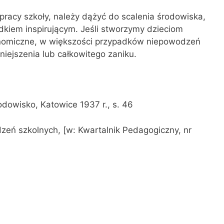
pracy szkoły, należy dążyć do sca­lenia środowiska,
dkiem inspirującym. Jeśli stworzymy dzieciom
nomiczne, w większości przypadków niepowodzeń
iejszenia lub całkowitego zaniku.
środowisko, Katowice 1937 r., s. 46
dzeń szkolnych, [w: Kwartalnik Pedagogiczny, nr