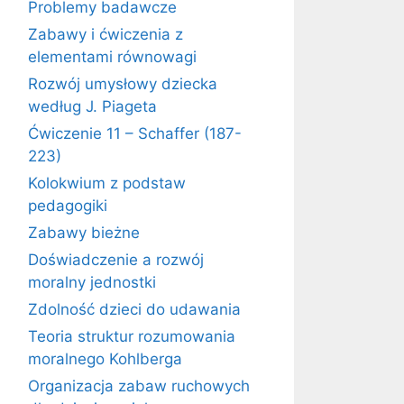
Problemy badawcze
Zabawy i ćwiczenia z
elementami równowagi
Rozwój umysłowy dziecka
według J. Piageta
Ćwiczenie 11 – Schaffer (187-
223)
Kolokwium z podstaw
pedagogiki
Zabawy bieżne
Doświadczenie a rozwój
moralny jednostki
Zdolność dzieci do udawania
Teoria struktur rozumowania
moralnego Kohlberga
Organizacja zabaw ruchowych