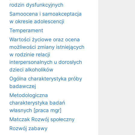
rodzin dysfunkcyjnych
Samoocena i samoakceptacja
w okresie adolescencji
Temperament
Wartości życiowe oraz ocena
możliwości zmiany istniejących
w rodzinie relacji
interpersonalnych u dorosłych
dzieci alkoholików
Ogólna charakterystyka próby
badawczej
Metodologiczna
charakterystyka badań
własnych [praca mgr]
Matczak Rozwój społeczny
Rozwój zabawy