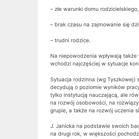
– złe warunki domu rodzicielskiego,
– brak czasu na zajmowanie się dzi
– trudni rodzice.
Na niepowodzenia wpływają także 
wchodzi najczęściej w sytuacje konfl
Sytuacja rodzinna (wg Tyszkowej) 
decydują o poziomie wyników pracy 
tylko instytucją na­uczającą, ale
na rozwój osobowości, na rozwiąz
grupie, a także na rozwój uczenia s
J. Janicka na podstawie swoich bad
na drugi rok, w większości pochodzi