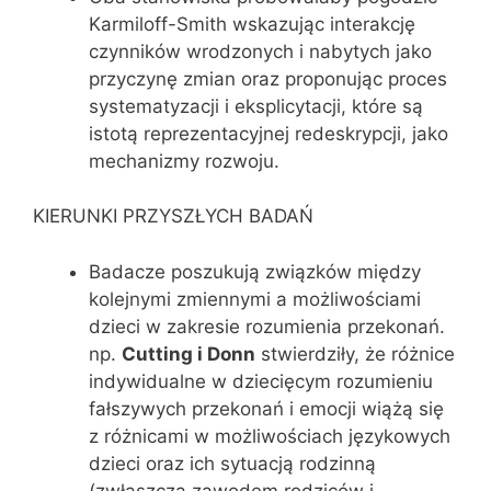
Karmiloff-Smith wskazując interakcję
czynników wrodzonych i nabytych jako
przyczynę zmian oraz proponując proces
systematyzacji i eksplicytacji, które są
istotą reprezentacyjnej redeskrypcji, jako
mechanizmy rozwoju.
KIERUNKI PRZYSZŁYCH BADAŃ
Badacze poszukują związków między
kolejnymi zmiennymi a możliwościami
dzieci w zakresie rozumienia przekonań.
np.
Cutting i Donn
stwierdziły, że różnice
indywidualne w dziecięcym rozumieniu
fałszywych przekonań i emocji wiążą się
z różnicami w możliwościach językowych
dzieci oraz ich sytuacją rodzinną
(zwłaszcza zawodem rodziców i