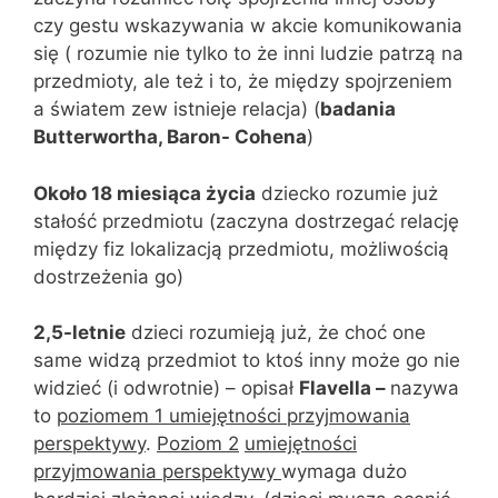
czy gestu wskazywania w akcie komunikowania
się ( rozumie nie tylko to że inni ludzie patrzą na
przedmioty, ale też i to, że między spojrzeniem
a światem zew istnieje relacja) (
badania
Butterwortha, Baron- Cohena
)
Około 18 miesiąca życia
dziecko rozumie już
stałość przedmiotu (zaczyna dostrzegać relację
między fiz lokalizacją przedmiotu, możliwością
dostrzeżenia go)
2,5-letnie
dzieci rozumieją już, że choć one
same widzą przedmiot to ktoś inny może go nie
widzieć (i odwrotnie) – opisał
Flavella
–
nazywa
to
poziomem 1 umiejętności przyjmowania
perspektywy
.
Poziom 2
umiejętności
przyjmowania perspektywy
wymaga dużo