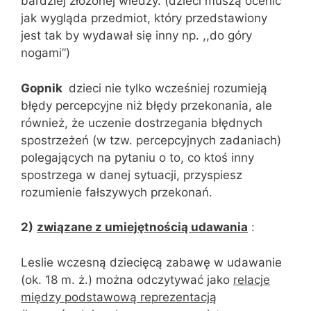
bardziej złożonej wiedzy. (dzieci muszą ocenić
jak wygląda przedmiot, który przedstawiony
jest tak by wydawał się inny np. ,,do góry
nogami”)
Gopnik
dzieci nie tylko wcześniej rozumieją
błędy percepcyjne niż błędy przekonania, ale
również, że uczenie dostrzegania błędnych
spostrzeżeń (w tzw. percepcyjnych zadaniach)
polegających na pytaniu o to, co ktoś inny
spostrzega w danej sytuacji, przyspiesz
rozumienie fałszywych przekonań.
2)
związane z umiejętnością udawania
:
Leslie wczesną dziecięcą zabawę w udawanie
(ok. 18 m. ż.) można odczytywać jako
relacje
między podstawową reprezentacją