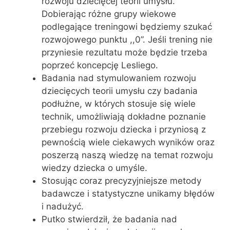
rozwoju dziecięcej teorii umysłu.
Dobierając różne grupy wiekowe
podlegające treningowi będziemy szukać
rozwojowego punktu ,,0”. Jeśli trening nie
przyniesie rezultatu może będzie trzeba
poprzeć koncepcję Lesliego.
Badania nad stymulowaniem rozwoju
dziecięcych teorii umysłu czy badania
podłużne, w których stosuje się wiele
technik, umożliwiają dokładne poznanie
przebiegu rozwoju dziecka i przyniosą z
pewnością wiele ciekawych wyników oraz
poszerzą naszą wiedzę na temat rozwoju
wiedzy dziecka o umyśle.
Stosując coraz precyzyjniejsze metody
badawcze i statystyczne unikamy błędów
i nadużyć.
Putko stwierdził, że badania nad