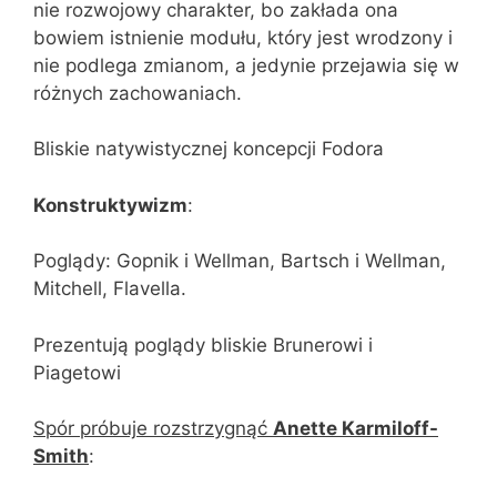
nie rozwojowy charakter, bo zakłada ona
bowiem istnienie modułu, który jest wrodzony i
nie podlega zmianom, a jedynie przejawia się w
różnych zachowaniach.
Bliskie natywistycznej koncepcji Fodora
Konstruktywizm
:
Poglądy: Gopnik i Wellman, Bartsch i Wellman,
Mitchell, Flavella.
Prezentują poglądy bliskie Brunerowi i
Piagetowi
Spór próbuje rozstrzygnąć
Anette Karmiloff-
Smith
: