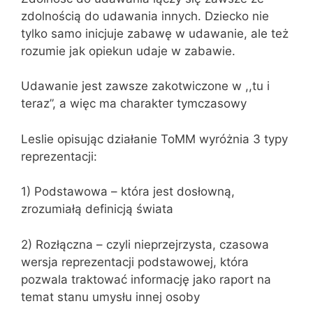
zdolnością do udawania innych. Dziecko nie
tylko samo inicjuje zabawę w udawanie, ale też
rozumie jak opiekun udaje w zabawie.
Udawanie jest zawsze zakotwiczone w ,,tu i
teraz”, a więc ma charakter tymczasowy
Leslie opisując działanie ToMM wyróżnia 3 typy
reprezentacji:
1) Podstawowa – która jest dosłowną,
zrozumiałą definicją świata
2) Rozłączna – czyli nieprzejrzysta, czasowa
wersja reprezentacji podstawowej, która
pozwala traktować informację jako raport na
temat stanu umysłu innej osoby