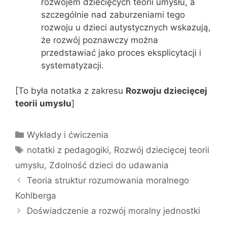
rozwojem dziecięcych teorii umysłu, a
szczególnie nad zaburzeniami tego
rozwoju u dzieci autystycznych wskazują,
że rozwój poznawczy można
przedstawiać jako proces eksplicytacji i
systematyzacji.
[To była notatka z zakresu
Rozwoju dziecięcej
teorii umysłu
]
Kategorie
Wykłady i ćwiczenia
Tagi
notatki z pedagogiki
,
Rozwój dziecięcej teorii
umysłu
,
Zdolność dzieci do udawania
Teoria struktur rozumowania moralnego
Kohlberga
Doświadczenie a rozwój moralny jednostki