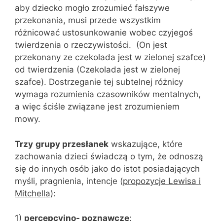
aby dziecko mogło zrozumieć fałszywe
przekonania, musi przede wszystkim
różnicować ustosunkowanie wobec czyjegoś
twierdzenia o rzeczywistości. (On jest
przekonany ze czekolada jest w zielonej szafce)
od twierdzenia (Czekolada jest w zielonej
szafce). Dostrzeganie tej subtelnej różnicy
wymaga rozumienia czasowników mentalnych,
a więc ściśle związane jest zrozumieniem
mowy.
Trzy
grupy przesłanek
wskazujące, które
zachowania dzieci świadczą o tym, że odnoszą
się do innych osób jako do istot posiadających
myśli, pragnienia, intencje (
propozycje Lewisa i
Mitchella
):
1)
percepcyjno- poznawcze
: