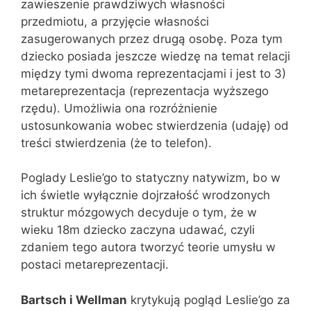
zawieszenie prawdziwych własności
przedmiotu, a przyjęcie własności
zasugerowanych przez drugą osobę. Poza tym
dziecko posiada jeszcze wiedzę na temat relacji
między tymi dwoma reprezentacjami i jest to 3)
metareprezentacja (reprezentacja wyższego
rzędu). Umożliwia ona rozróżnienie
ustosunkowania wobec stwierdzenia (udaję) od
treści stwierdzenia (że to telefon).
Poglady Leslie’go to statyczny natywizm, bo w
ich świetle wyłącznie dojrzałość wrodzonych
struktur mózgowych decyduje o tym, że w
wieku 18m dziecko zaczyna udawać, czyli
zdaniem tego autora tworzyć teorie umysłu w
postaci metareprezentacji.
Bartsch i Wellman
krytykują pogląd Leslie’go za