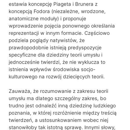
estawia koncepcję Piageta i Brunera z
koncepcją Fodora (niezależne, wrodzone,
anatomiczne moduły) i proponuje
wprowadzenie pojęcia ponownego określania
reprezentacji w innym formacie. Częściowo
podziela poglądy natywistów, że
prawdopodobnie istnieją predyspozycje
specyficzne dla dziedziny teorii umysłu i
jednocześnie twierdzi, że nie wyklucza to
istnienia wpływów środowiska socjo-
kulturowego na rozwój dziecięcych teorii.
Zauważa, że rozumowanie z zakresu teorii
umysłu ma dlatego szczególny zakres, bo
trudno jest odnaleźć inną dziedzinę ludzkiego
poznania, w której rozróżnienie między treścią
twierdzeń, a ustosunkowaniem wobec niej
stanowiłoby tak istotną sprawę. Innymi słowy,