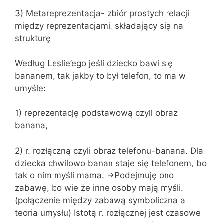
3) Metareprezentacja- zbiór prostych relacji
między reprezentacjami, składający się na
strukturę
Według Leslie’ego jeśli dziecko bawi się
bananem, tak jakby to był telefon, to ma w
umyśle:
1) reprezentację podstawową czyli obraz
banana,
2) r. rozłączną czyli obraz telefonu-banana. Dla
dziecka chwilowo banan staje się telefonem, bo
tak o nim myśli mama. →Podejmuję ono
zabawę, bo wie że inne osoby mają myśli.
(połączenie między zabawą symboliczna a
teoria umysłu) Istotą r. rozłącznej jest czasowe