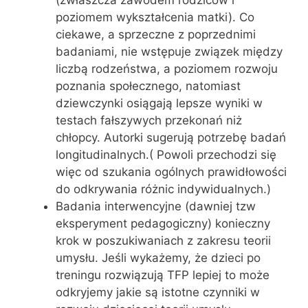
poziomem wykształcenia matki). Co
ciekawe, a sprzeczne z poprzednimi
badaniami, nie wstępuje związek między
liczbą rodzeństwa, a poziomem rozwoju
poznania społecznego, natomiast
dziewczynki osiągają lepsze wyniki w
testach fałszywych przekonań niż
chłopcy. Autorki sugerują potrzebę badań
longitudinalnych.( Powoli przechodzi się
więc od szukania ogólnych prawidłowości
do odkrywania różnic indywidualnych.)
Badania interwencyjne (dawniej tzw
eksperyment pedagogiczny) konieczny
krok w poszukiwaniach z zakresu teorii
umysłu. Jeśli wykażemy, że dzieci po
treningu rozwiązują TFP lepiej to może
odkryjemy jakie są istotne czynniki w