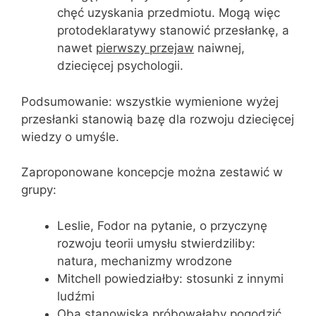
chęć uzyskania przedmiotu. Mogą więc
protodeklaratywy stanowić przesłankę, a
nawet
pierwszy przejaw
naiwnej,
dziecięcej psychologii.
Podsumowanie: wszystkie wymienione wyżej
przesłanki stanowią bazę dla rozwoju dziecięcej
wiedzy o umyśle.
Zaproponowane koncepcje można zestawić w
grupy:
Leslie, Fodor na pytanie, o przyczynę
rozwoju teorii umysłu stwierdziliby:
natura, mechanizmy wrodzone
Mitchell powiedziałby: stosunki z innymi
ludźmi
Oba stanowiska próbowałaby pogodzić