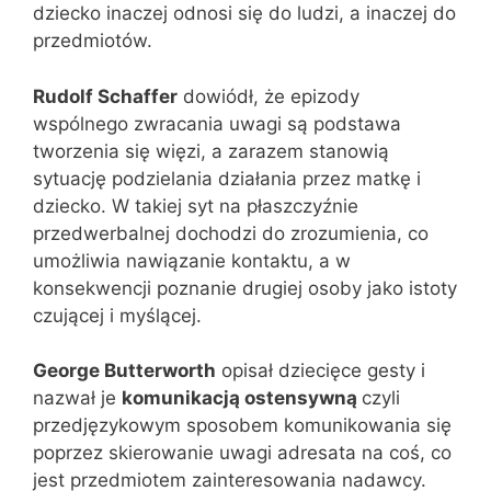
dziecko inaczej odnosi się do ludzi, a inaczej do
przedmiotów.
Rudolf Schaffer
dowiódł, że epizody
wspólnego zwracania uwagi są podstawa
tworzenia się więzi, a zarazem stanowią
sytuację podzielania działania przez matkę i
dziecko. W takiej syt na płaszczyźnie
przedwerbalnej dochodzi do zrozumienia, co
umożliwia nawiązanie kontaktu, a w
konsekwencji poznanie drugiej osoby jako istoty
czującej i myślącej.
George Butterworth
opisał dziecięce gesty i
nazwał je
komunikacją ostensywną
czyli
przedjęzykowym sposobem komunikowania się
poprzez skierowanie uwagi adresata na coś, co
jest przedmiotem zainteresowania nadawcy.