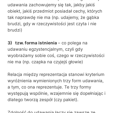
udawania zachowujemy się tak, jakby jakiś
obiekt, jakiś przedmiot posiadał cechy, których
tak naprawdę nie ma (np. udajemy, że gąbka
brudzi, gdy w rzeczywistości jest czyta i nie
brudzi)
3)
tzw. forma istnienia
– co polega na
udawaniu egzystencjalnym, czyli gdy
wyobrażamy sobie coś, czego w rzeczywistości
nie ma (np. czapka na czyjejś głowie)
Relacja między reprezentacja stanowi kryterium
wyróżnienia wymienionych trzy form udawania,
a tym, co ona reprezentuje. Te trzy formy
występują wspólnie, wzajemnie się dopełniając i
dlatego tworzą zespół (czy pakiet).
Zdolność do udawania łączy się zawsze ze