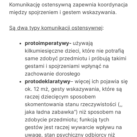
Komunikację ostensywną zapewnia koordynacja
między spojrzeniem i gestem wskazywania.
Są dwa typy komunikacji ostensywnej
:
protoimperatywy-
używają
kilkumiesięczne dzieci, które nie potrafią
same zdobyć przedmiotu i próbują takimi
gestami i spojrzeniami wpłynąć na
zachowanie dorosłego
protodeklaratywy
– więcej ich pojawia się
ok. 12 mż, gesty wskazywania, które są
raczej dziecięcym sposobem
skomentowania stanu rzeczywistości (,,
jaka ładna zabawka”) niż sposobem na
zdobycie przedmiotu; funkcją tych
gestów jest raczej wywarcie wpływu na
uwagę, stan psychiczny odbiorcy niż