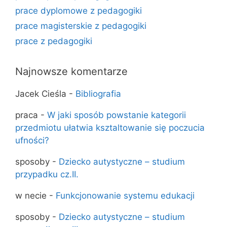
prace dyplomowe z pedagogiki
prace magisterskie z pedagogiki
prace z pedagogiki
Najnowsze komentarze
Jacek Cieśla
-
Bibliografia
praca
-
W jaki sposób powstanie kategorii
przedmiotu ułatwia ksztaltowanie się poczucia
ufności?
sposoby
-
Dziecko autystyczne – studium
przypadku cz.II.
w necie
-
Funkcjonowanie systemu edukacji
sposoby
-
Dziecko autystyczne – studium