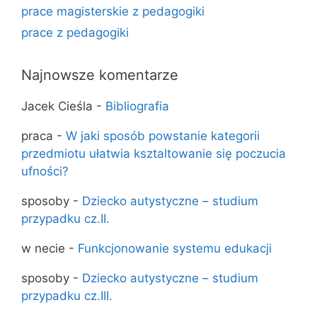
prace magisterskie z pedagogiki
prace z pedagogiki
Najnowsze komentarze
Jacek Cieśla
-
Bibliografia
praca
-
W jaki sposób powstanie kategorii
przedmiotu ułatwia ksztaltowanie się poczucia
ufności?
sposoby
-
Dziecko autystyczne – studium
przypadku cz.II.
w necie
-
Funkcjonowanie systemu edukacji
sposoby
-
Dziecko autystyczne – studium
przypadku cz.III.