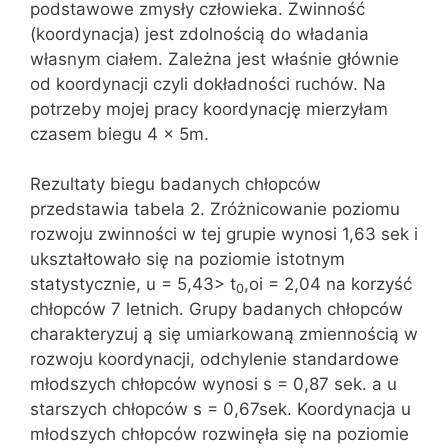
podstawowe zmysły człowieka. Zwinność
(koordynacja) jest zdolnością do władania
własnym ciałem. Zależna jest właśnie głównie
od koordynacji czyli dokładności ruchów. Na
potrzeby mojej pracy koordynację mierzyłam
czasem biegu 4 x 5m.
Rezultaty biegu badanych chłopców
przedstawia tabela 2. Zróżnicowanie poziomu
rozwoju zwinności w tej grupie wynosi 1,63 sek i
ukształtowało się na poziomie istotnym
statystycznie, u = 5,43> t
,oi = 2,04 na korzyść
0
chłopców 7 letnich. Grupy badanych chłopców
charakteryzuj ą się umiarkowaną zmiennością w
rozwoju koordynacji, odchylenie standardowe
młodszych chłopców wynosi s = 0,87 sek. a u
starszych chłopców s = 0,67sek. Koordynacja u
młodszych chłopców rozwinęła się na poziomie