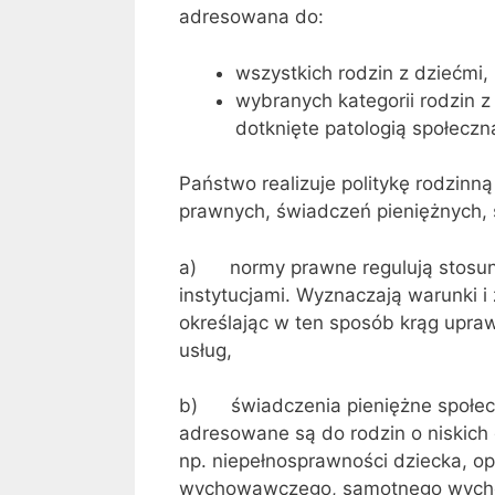
adresowana do:
wszystkich rodzin z dziećmi,
wybranych kategorii rodzin z 
dotknięte patologią społeczn
Państwo realizuje politykę rodzin
prawnych, świadczeń pieniężnych, 
a) normy prawne regulują stosunki
instytucjami. Wyznaczają warunki i
określając w ten sposób krąg upra
usług,
b) świadczenia pieniężne społecz
adresowane są do rodzin o niskich 
np. niepełnosprawności dziecka, op
wychowawczego, samotnego wychowy