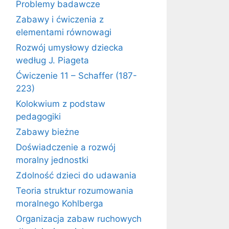
Problemy badawcze
Zabawy i ćwiczenia z
elementami równowagi
Rozwój umysłowy dziecka
według J. Piageta
Ćwiczenie 11 – Schaffer (187-
223)
Kolokwium z podstaw
pedagogiki
Zabawy bieżne
Doświadczenie a rozwój
moralny jednostki
Zdolność dzieci do udawania
Teoria struktur rozumowania
moralnego Kohlberga
Organizacja zabaw ruchowych