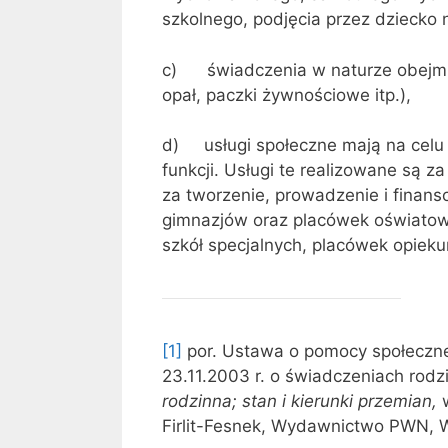
szkolnego, podjęcia przez dziecko
c) świadczenia w naturze obejmu
opał, paczki żywnościowe itp.),
d) usługi społeczne mają na celu 
funkcji. Usługi te realizowane są 
za tworzenie, prowadzenie i finan
gimnazjów oraz placówek oświatow
szkół specjalnych, placówek opie
[1]
por. Ustawa o pomocy społecznej
23.11.2003 r. o świadczeniach rodz
rodzinna; stan i kierunki przemian,
Firlit-Fesnek, Wydawnictwo PWN, W