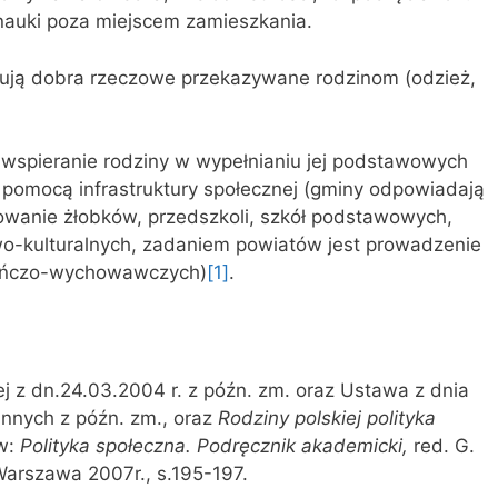
 nauki poza miejscem zamieszkania.
ją dobra rzeczowe przekazywane rodzinom (odzież,
wspieranie rodziny w wypełnianiu jej podstawowych
za pomocą infrastruktury społecznej (gminy odpowiadają
sowanie żłobków, przedszkoli, szkół podstawowych,
o-kulturalnych, zadaniem powiatów jest prowadzenie
kuńczo-wychowawczych)
[1]
.
 z dn.24.03.2004 r. z późn. zm. oraz Ustawa z dnia
innych z późn. zm., oraz
Rodziny polskiej polityka
w:
Polityka społeczna. Podręcznik akademicki,
red. G.
arszawa 2007r., s.195-197.