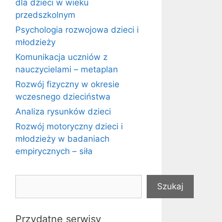
dla dzieci w wieku
przedszkolnym
Psychologia rozwojowa dzieci i
młodzieży
Komunikacja uczniów z
nauczycielami – metaplan
Rozwój fizyczny w okresie
wczesnego dzieciństwa
Analiza rysunków dzieci
Rozwój motoryczny dzieci i
młodzieży w badaniach
empirycznych – siła
Szukaj
Szukaj
Przydatne serwisy