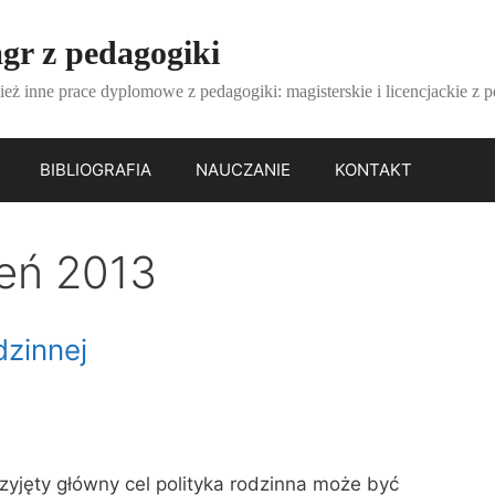
gr z pedagogiki
ież inne prace dyplomowe z pedagogiki: magisterskie i licencjackie z 
BIBLIOGRAFIA
NAUCZANIE
KONTAKT
eń 2013
dzinnej
rzyjęty główny cel polityka rodzinna może być