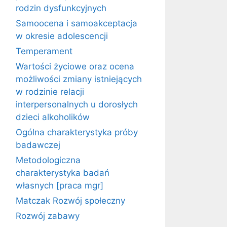
rodzin dysfunkcyjnych
Samoocena i samoakceptacja
w okresie adolescencji
Temperament
Wartości życiowe oraz ocena
możliwości zmiany istniejących
w rodzinie relacji
interpersonalnych u dorosłych
dzieci alkoholików
Ogólna charakterystyka próby
badawczej
Metodologiczna
charakterystyka badań
własnych [praca mgr]
Matczak Rozwój społeczny
Rozwój zabawy