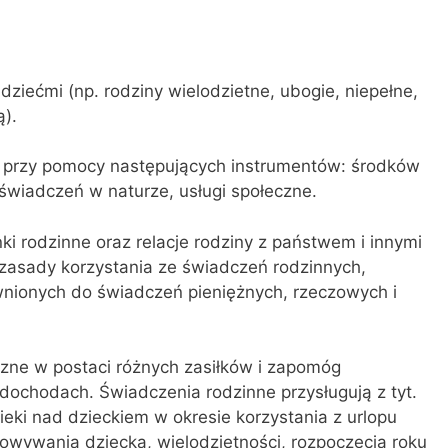
dziećmi (np. rodziny wielodzietne, ubogie, niepełne,
ą).
ną przy pomocy następujących instrumentów: środków
świadczeń w naturze, usługi społeczne.
 rodzinne oraz relacje rodziny z państwem i innymi
 zasady korzystania ze świadczeń rodzinnych,
wnionych do świadczeń pieniężnych, rzeczowych i
ne w postaci różnych zasiłków i zapomóg
dochodach. Świadczenia rodzinne przysługują z tyt.
ieki nad dzieckiem w okresie korzystania z urlopu
wania dziecka, wielodzietności, rozpoczęcia roku