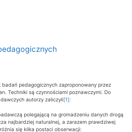
 pedagogicznych
nik badań pedagogicznych zaproponowany przez
an. Techniki są czynnościami poznawczymi. Do
dawczych autorzy zaliczyli
[1]
:
 badawczą polegającą na gromadzeniu danych drogą
za najbardziej naturalnej, a zarazem prawdziwej
żnia się kilka postaci obserwacji: