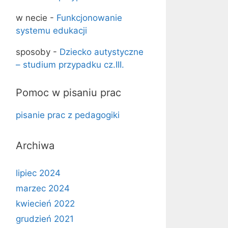
w necie
-
Funkcjonowanie
systemu edukacji
sposoby
-
Dziecko autystyczne
– studium przypadku cz.III.
Pomoc w pisaniu prac
pisanie prac z pedagogiki
Archiwa
lipiec 2024
marzec 2024
kwiecień 2022
grudzień 2021