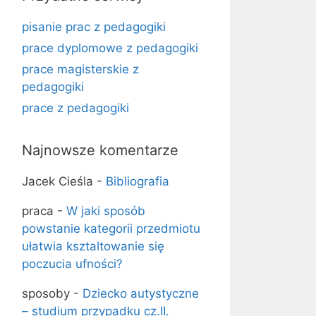
pisanie prac z pedagogiki
prace dyplomowe z pedagogiki
prace magisterskie z
pedagogiki
prace z pedagogiki
Najnowsze komentarze
Jacek Cieśla
-
Bibliografia
praca
-
W jaki sposób
powstanie kategorii przedmiotu
ułatwia ksztaltowanie się
poczucia ufności?
sposoby
-
Dziecko autystyczne
– studium przypadku cz.II.