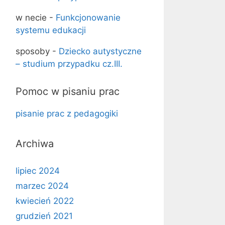
w necie
-
Funkcjonowanie
systemu edukacji
sposoby
-
Dziecko autystyczne
– studium przypadku cz.III.
Pomoc w pisaniu prac
pisanie prac z pedagogiki
Archiwa
lipiec 2024
marzec 2024
kwiecień 2022
grudzień 2021