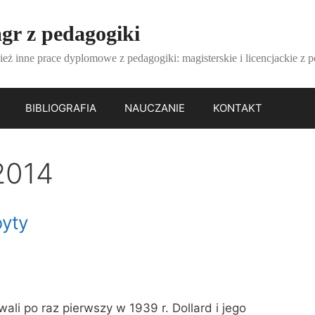
gr z pedagogiki
ież inne prace dyplomowe z pedagogiki: magisterskie i licencjackie z 
BIBLIOGRAFIA
NAUCZANIE
KONTAKT
 2014
byty
wali po raz pierwszy w 1939 r. Dollard i jego