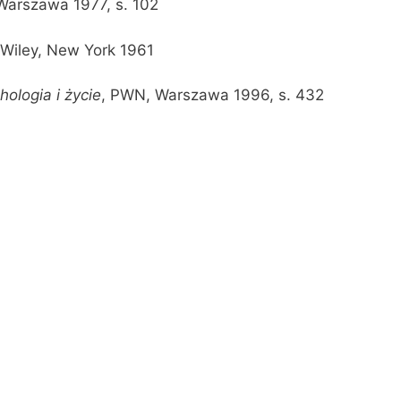
 Warszawa 1977, s. 102
 Wiley, New York 1961
hologia i życie
, PWN, Warszawa 1996, s. 432