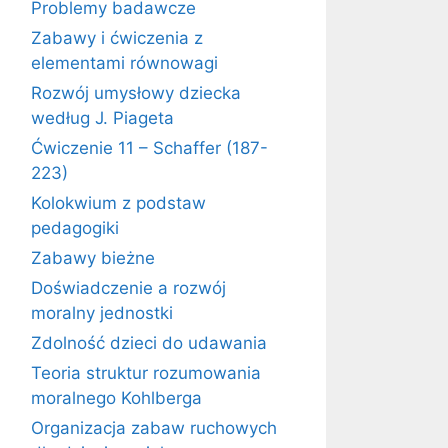
Problemy badawcze
Zabawy i ćwiczenia z
elementami równowagi
Rozwój umysłowy dziecka
według J. Piageta
Ćwiczenie 11 – Schaffer (187-
223)
Kolokwium z podstaw
pedagogiki
Zabawy bieżne
Doświadczenie a rozwój
moralny jednostki
Zdolność dzieci do udawania
Teoria struktur rozumowania
moralnego Kohlberga
Organizacja zabaw ruchowych