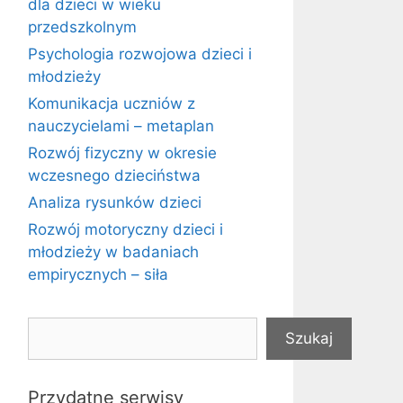
dla dzieci w wieku
przedszkolnym
Psychologia rozwojowa dzieci i
młodzieży
Komunikacja uczniów z
nauczycielami – metaplan
Rozwój fizyczny w okresie
wczesnego dzieciństwa
Analiza rysunków dzieci
Rozwój motoryczny dzieci i
młodzieży w badaniach
empirycznych – siła
Szukaj
Szukaj
Przydatne serwisy