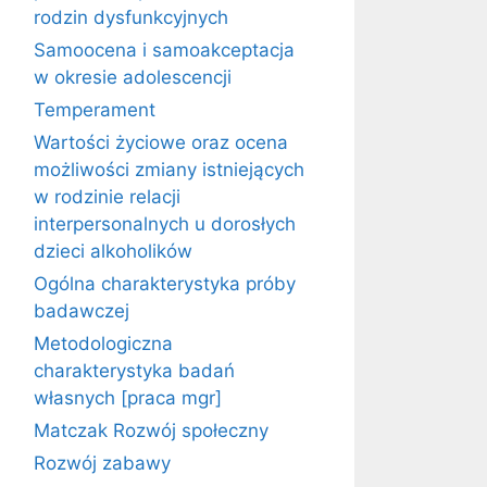
rodzin dysfunkcyjnych
Samoocena i samoakceptacja
w okresie adolescencji
Temperament
Wartości życiowe oraz ocena
możliwości zmiany istniejących
w rodzinie relacji
interpersonalnych u dorosłych
dzieci alkoholików
Ogólna charakterystyka próby
badawczej
Metodologiczna
charakterystyka badań
własnych [praca mgr]
Matczak Rozwój społeczny
Rozwój zabawy