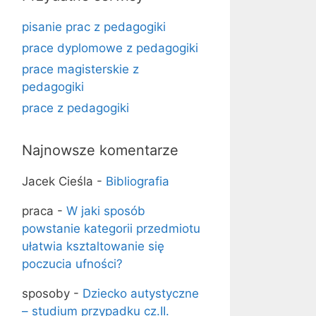
pisanie prac z pedagogiki
prace dyplomowe z pedagogiki
prace magisterskie z
pedagogiki
prace z pedagogiki
Najnowsze komentarze
Jacek Cieśla
-
Bibliografia
praca
-
W jaki sposób
powstanie kategorii przedmiotu
ułatwia ksztaltowanie się
poczucia ufności?
sposoby
-
Dziecko autystyczne
– studium przypadku cz.II.