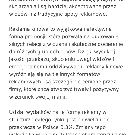
skojarzenia i są bardziej akceptowane przez
widzów niż tradycyjne spoty reklamowe.
Reklama kinowa to wyjątkowa i efektywna
forma promocji, która pozwala na budowanie
silnych relacji z widzami i skuteczne docieranie
do różnych grup odbiorców. Dzięki wysokiej
jakości przekazu, skupieniu uwagi widzów i
emocjonalnemu oddziaływaniu reklamy kinowe
wyróżniają się na tle innych formatów
reklamowych i są szczególnie cenione przez
firmy, które chcą stworzyć trwały i pozytywny
wizerunek swojej marki.
Udział wydatków na tę formę reklamy w
strukturze całego rynku jest niewielki i nie
przekracza w Polsce 0,3%. Zmiany tego
wskaźnika w kolejnych latach charakteryzują się