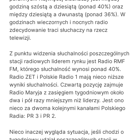
godziną szóstą a dziesiątą (ponad 40%) oraz
między dziesiątą a dwunastą (ponad 36%). W
godzinach wieczornych i nocnych radio
zdecydowanie traci słuchaczy na rzecz
telewizji.
Z punktu widzenia słuchalności poszczególnych
stacji radiowych liderem rynku jest Radio RMF
FM, którego słuchalność wynosi ponad 40%.
Radio ZET i Polskie Radio 1 mają nieco niższe
wyniki słuchalności. Czwartą pozycję zajmuje
Radio Maryja z zasięgiem tygodniowym około
dwa i pół razy mniejszym niż liderzy. Jest ono
nieco za dwoma kolejnymi kanałami Polskiego
Radia: PR 3 i PR 2.
Nieco inaczej wygląda sytuacja, jeśli chodzi o
tygodniowy udział poszczególnych stacji w