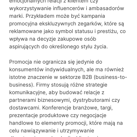
emocjonalnych relacji z klientem czy
wykorzystywanie influencerów i ambasadorów
marki. Przykładem może być kampania
promocyjna ekskluzywnych zegarków, które są
reklamowane jako symbol statusu i prestiżu, co
wpływa na decyzje zakupowe osób
aspirujących do określonego stylu życia.
Promocja nie ogranicza się jedynie do
konsumentów indywidualnych, ale ma również
istotne znaczenie w sektorze B2B (business-to-
business). Firmy stosują różne strategie
komunikacyjne, aby budować relacje z
partnerami biznesowymi, dystrybutorami czy
dostawcami. Konferencje branżowe, targi,
prezentacje produktowe czy negocjacje
handlowe to elementy promocji, które mają na
celu nawiązywanie i utrzymywanie