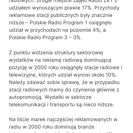
radiowych. Drugie miejsce zajęło Radio ZET z
udziałem wynoszącym prawie 17%. Przychody
reklamowe stacji publicznych były znacznie
niższe – Polskie Radio Program 1 osiągnęło
udział w przychodach na poziomie 4%, a
Polskie Radio Program 3 – 3%.
Z punktu widzenia struktury sektorowej
wydatków na reklamę radiową dominującą
pozycję w 2000 roku osiągnęły stacje radiowe i
telewizyjne, których udział wynosi około 10%.
Należy zdawać sobie sprawę, że w przypadku
stacji radiowych mamy do czynienia głównie z
autopromocją. Wydatki w sektorze
telekomunikacji i transportu są nieco niższe.
Na liście marek najczęściej reklamowanych w
radiu w 2000 roku dominują branże