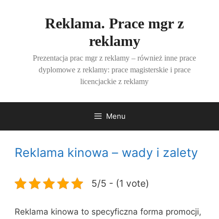
Przejdź
do
Reklama. Prace mgr z
treści
reklamy
Prezentacja prac mgr z reklamy – również inne prace
dyplomowe z reklamy: prace magisterskie i prace
licencjackie z reklamy
Menu
Reklama kinowa – wady i zalety
5/5 - (1 vote)
Reklama kinowa to specyficzna forma promocji,