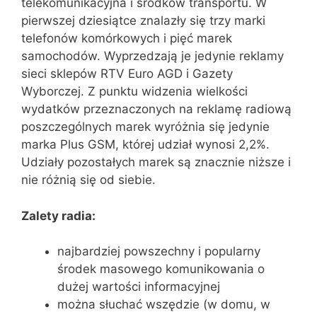
telekomunikacyjna i środków transportu. W
pierwszej dziesiątce znalazły się trzy marki
telefonów komórkowych i pięć marek
samochodów. Wyprzedzają je jedynie reklamy
sieci sklepów RTV Euro AGD i Gazety
Wyborczej. Z punktu widzenia wielkości
wydatków przeznaczonych na reklamę radiową
poszczególnych marek wyróżnia się jedynie
marka Plus GSM, której udział wynosi 2,2%.
Udziały pozostałych marek są znacznie niższe i
nie różnią się od siebie.
Zalety radia:
najbardziej powszechny i popularny
środek masowego komunikowania o
dużej wartości informacyjnej
można słuchać wszędzie (w domu, w