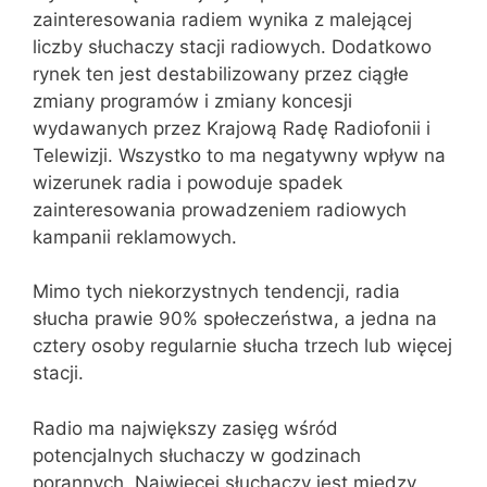
zainteresowania radiem wynika z malejącej
liczby słuchaczy stacji radiowych. Dodatkowo
rynek ten jest destabilizowany przez ciągłe
zmiany programów i zmiany koncesji
wydawanych przez Krajową Radę Radiofonii i
Telewizji. Wszystko to ma negatywny wpływ na
wizerunek radia i powoduje spadek
zainteresowania prowadzeniem radiowych
kampanii reklamowych.
Mimo tych niekorzystnych tendencji, radia
słucha prawie 90% społeczeństwa, a jedna na
cztery osoby regularnie słucha trzech lub więcej
stacji.
Radio ma największy zasięg wśród
potencjalnych słuchaczy w godzinach
porannych. Najwięcej słuchaczy jest między