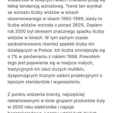
lekką tendencją wzrostową. Trend ten wynikał
ze wzrostu liczby widzów w kinach
obserwowanego w latach 1992-1999, kiedy to
liczba widzów wzrosła o ponad 260%. Dopiero
rok 2000 był okresem znacznego spadku liczby
widzów w kinach. W tym samym czasie
zaobserwowano również spadek liczby kin
działających w Polsce. Ich liczba zmniejszyła się
o 7% w porównaniu z rokiem 1998. Powodem
tego jest pojawienie się w miejsce małych,
tradycyjnych kin sieci dużych multikin,
dysponujących licznymi salami projekcyjnymi o
lepszym standardzie i wyposażeniu.
Z punktu widzenia branży, najczęściej
reklamowanymi w kinie grupami produktów były
w 2000 roku elektronika i napoje