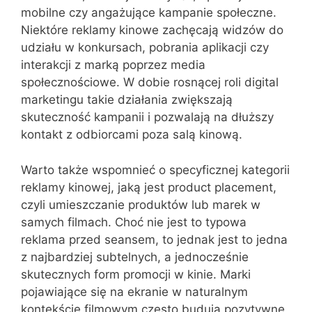
mobilne czy angażujące kampanie społeczne.
Niektóre reklamy kinowe zachęcają widzów do
udziału w konkursach, pobrania aplikacji czy
interakcji z marką poprzez media
społecznościowe. W dobie rosnącej roli digital
marketingu takie działania zwiększają
skuteczność kampanii i pozwalają na dłuższy
kontakt z odbiorcami poza salą kinową.
Warto także wspomnieć o specyficznej kategorii
reklamy kinowej, jaką jest product placement,
czyli umieszczanie produktów lub marek w
samych filmach. Choć nie jest to typowa
reklama przed seansem, to jednak jest to jedna
z najbardziej subtelnych, a jednocześnie
skutecznych form promocji w kinie. Marki
pojawiające się na ekranie w naturalnym
kontekście filmowym często budują pozytywne