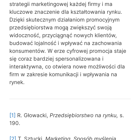
strategii marketingowej każdej firmy i ma
kluczowe znaczenie dla kształtowania rynku.
Dzięki skutecznym działaniom promocyjnym
przedsiębiorstwa mogą zwiększyć swoją
widoczność, przyciągnąć nowych klientów,
budować lojalność i wpływać na zachowania
konsumentów. W erze cyfrowej promocja staje
się coraz bardziej spersonalizowana i
interaktywna, co otwiera nowe możliwości dla
firm w zakresie komunikacji i wpływania na
rynek.
[1]
R. Głowacki,
Przedsiębiorstwo na rynku,
s.
190.
[2]
T. Sztucki
, Marketing. Sposób myślenia,