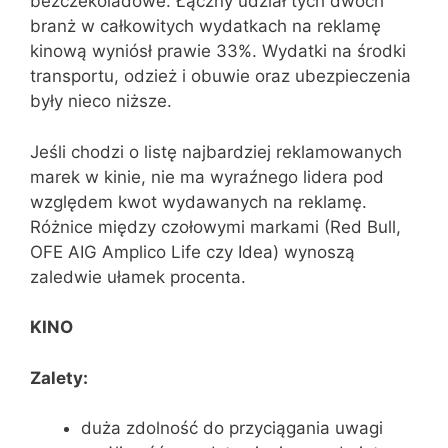
bezczekoladowe. Łączny udział tych dwóch
branż w całkowitych wydatkach na reklamę
kinową wyniósł prawie 33%. Wydatki na środki
transportu, odzież i obuwie oraz ubezpieczenia
były nieco niższe.
Jeśli chodzi o listę najbardziej reklamowanych
marek w kinie, nie ma wyraźnego lidera pod
względem kwot wydawanych na reklamę.
Różnice między czołowymi markami (Red Bull,
OFE AIG Amplico Life czy Idea) wynoszą
zaledwie ułamek procenta.
KINO
Zalety:
duża zdolność do przyciągania uwagi