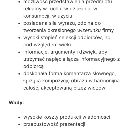
możliwość przedstawienia przedmiotu
reklamy w ruchu, w działaniu, w
konsumpcji, w użyciu
posiadana siła wyrazu, zdolna do
tworzenia określonego
wizerunku
firmy
wysoki stopień selekcji odbiorców, np.
pod względem wieku
informacje, argumenty i dźwięk, aby
utrzymać napięcie łącza informacyjnego z
odbiorcą
doskonała forma komentarza słownego,
łącząca kompozycję obrazu w harmonijną
całość, akceptowaną przez widzów
Wady:
wysokie koszty produkcji wiadomości
przepustowość prezentacji