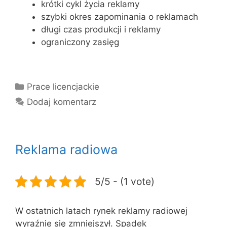
krótki cykl życia reklamy
szybki okres zapominania o reklamach
długi czas produkcji i reklamy
ograniczony zasięg
Kategorie
Prace licencjackie
Dodaj komentarz
Reklama radiowa
5/5 - (1 vote)
W ostatnich latach rynek reklamy radiowej
wyraźnie się zmniejszył. Spadek