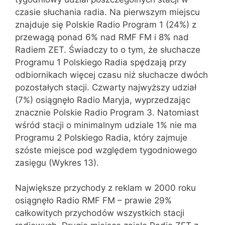
czasie słuchania radia. Na pierwszym miejscu
znajduje się Polskie Radio Program 1 (24%) z
przewagą ponad 6% nad RMF FM i 8% nad
Radiem ZET. Świadczy to o tym, że słuchacze
Programu 1 Polskiego Radia spędzają przy
odbiornikach więcej czasu niż słuchacze dwóch
pozostałych stacji. Czwarty najwyższy udział
(7%) osiągnęło Radio Maryja, wyprzedzając
znacznie Polskie Radio Program 3. Natomiast
wśród stacji o minimalnym udziale 1% nie ma
Programu 2 Polskiego Radia, który zajmuje
szóste miejsce pod względem tygodniowego
zasięgu (Wykres 13).
Największe przychody z reklam w 2000 roku
osiągnęło Radio RMF FM – prawie 29%
całkowitych przychodów wszystkich stacji