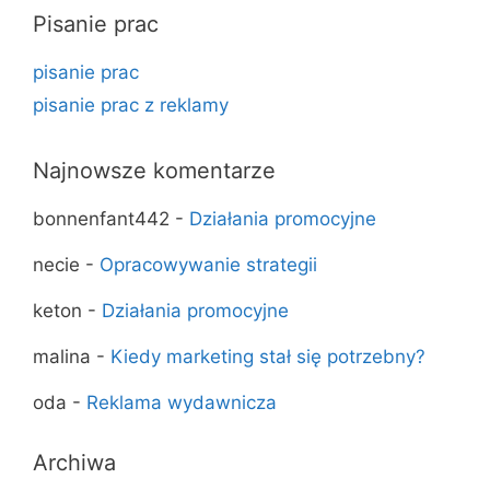
Pisanie prac
pisanie prac
pisanie prac z reklamy
Najnowsze komentarze
bonnenfant442
-
Działania promocyjne
necie
-
Opracowywanie strategii
keton
-
Działania promocyjne
malina
-
Kiedy marketing stał się potrzebny?
oda
-
Reklama wydawnicza
Archiwa