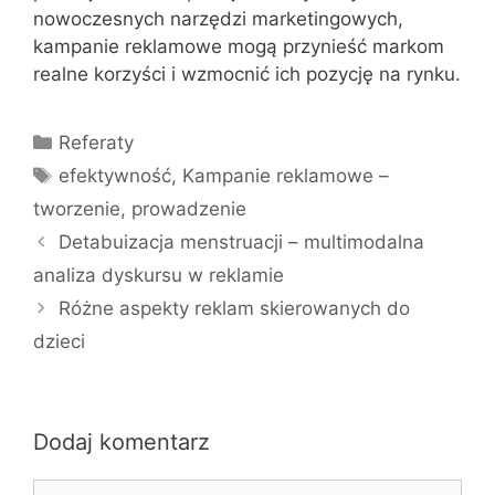
nowoczesnych narzędzi marketingowych,
kampanie reklamowe mogą przynieść markom
realne korzyści i wzmocnić ich pozycję na rynku.
Kategorie
Referaty
Tagi
efektywność
,
Kampanie reklamowe –
tworzenie
,
prowadzenie
Detabuizacja menstruacji – multimodalna
analiza dyskursu w reklamie
Różne aspekty reklam skierowanych do
dzieci
Dodaj komentarz
Komentarz