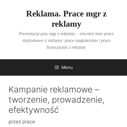
Przejdź
do
Reklama. Prace mgr z
treści
reklamy
Prezentacja prac mgr z reklamy – również inne prace
dyplomowe z reklamy: prace magisterskie i prace
licencjackie z reklamy
Menu
Kampanie reklamowe –
tworzenie, prowadzenie,
efektywność
przez
prace