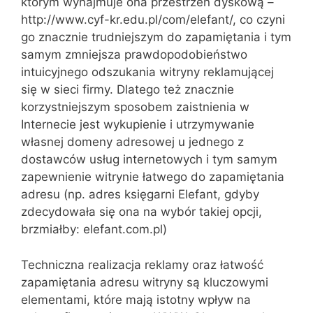
którym wynajmuje ona przestrzeń dyskową –
http://www.cyf-kr.edu.pl/com/elefant/, co czyni
go znacznie trudniejszym do zapamiętania i tym
samym zmniejsza prawdopodobieństwo
intuicyjnego odszukania witryny reklamującej
się w sieci firmy. Dlatego też znacznie
korzystniejszym sposobem zaistnienia w
Internecie jest wykupienie i utrzymywanie
własnej domeny adresowej u jednego z
dostawców usług internetowych i tym samym
zapewnienie witrynie łatwego do zapamiętania
adresu (np. adres księgarni Elefant, gdyby
zdecydowała się ona na wybór takiej opcji,
brzmiałby: elefant.com.pl)
Techniczna realizacja reklamy oraz łatwość
zapamiętania adresu witryny są kluczowymi
elementami, które mają istotny wpływ na