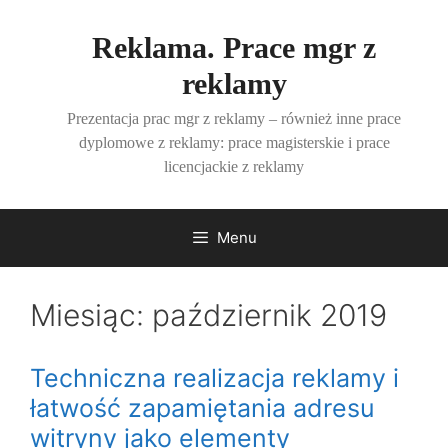
Przejdź
do
Reklama. Prace mgr z
treści
reklamy
Prezentacja prac mgr z reklamy – również inne prace
dyplomowe z reklamy: prace magisterskie i prace
licencjackie z reklamy
Menu
Miesiąc:
październik 2019
Techniczna realizacja reklamy i
łatwość zapamiętania adresu
witryny jako elementy