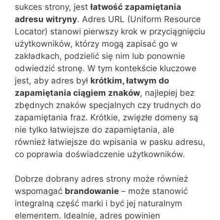
sukces strony, jest
łatwość zapamiętania
adresu witryny
. Adres URL (Uniform Resource
Locator) stanowi pierwszy krok w przyciągnięciu
użytkowników, którzy mogą zapisać go w
zakładkach, podzielić się nim lub ponownie
odwiedzić stronę. W tym kontekście kluczowe
jest, aby adres był
krótkim, łatwym do
zapamiętania ciągiem znaków
, najlepiej bez
zbędnych znaków specjalnych czy trudnych do
zapamiętania fraz. Krótkie, zwięzłe domeny są
nie tylko łatwiejsze do zapamiętania, ale
również łatwiejsze do wpisania w pasku adresu,
co poprawia doświadczenie użytkowników.
Dobrze dobrany adres strony może również
wspomagać
brandowanie
– może stanowić
integralną część marki i być jej naturalnym
elementem. Idealnie, adres powinien