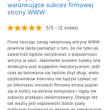
warunkujące sukces firmowej
strony WWW
5/5 - (2 votes)
Firma tworząc swoją reklamową witrynę WWW
powinna także pamiętać o tym, że nie tylko jej
zawartość będzie decydować o popularności
witryny w sieci. Jakkolwiek bowiem byłaby ona
atrakcyjna pod względem merytorycznym, jeśli
czas jej ładowania się będzie zbyt długi, wielu
użytkowników Internetu nie będzie czekać aż
po kilkunastu minutach firmowa strona pojawi
się w końcu na ekranie komputera i nigdy nie
zobaczy przekazu reklamodawcy. Dlatego też
tak ważny jest odpowiedni dobór szaty
graficznej (ponieważ to właśnie jej załadowanie