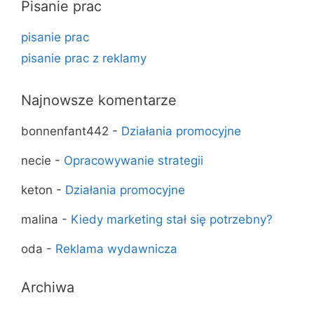
Pisanie prac
pisanie prac
pisanie prac z reklamy
Najnowsze komentarze
bonnenfant442
-
Działania promocyjne
necie
-
Opracowywanie strategii
keton
-
Działania promocyjne
malina
-
Kiedy marketing stał się potrzebny?
oda
-
Reklama wydawnicza
Archiwa