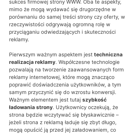
sukces firmowej strony WWW. Oba te aspekty,
mimo że mogą wydawać się drugorzędne w
porównaniu do samej treści strony czy oferty, w
rzeczywistości odgrywają ogromną rolę w
przyciąganiu odwiedzających i skuteczności
reklamy.
Pierwszym ważnym aspektem jest
techniczna
realizacja reklamy
. Współczesne technologie
pozwalają na tworzenie zaawansowanych form
reklamy internetowej, które mogą znacząco
poprawić doświadczenia użytkowników, a tym
samym przyczynić się do wzrostu konwersji.
Ważnym elementem jest tutaj
szybkość
ładowania strony
. Użytkownicy oczekują, że
strona będzie wczytywać się błyskawicznie –
jeżeli strona z reklamą ładuje się zbyt długo,
mogą opuścić ją przed jej załadowaniem, co