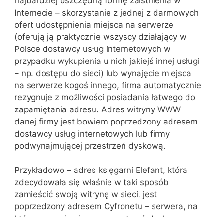
najbardziej oszczędną formę zaistnienia w
Internecie – skorzystanie z jednej z darmowych
ofert udostępnienia miejsca na serwerze
(oferują ją praktycznie wszyscy działający w
Polsce dostawcy usług internetowych w
przypadku wykupienia u nich jakiejś innej usługi
– np. dostępu do sieci) lub wynajęcie miejsca
na serwerze kogoś innego, firma automatycznie
rezygnuje z możliwości posiadania łatwego do
zapamiętania adresu. Adres witryny WWW
danej firmy jest bowiem poprzedzony adresem
dostawcy usług internetowych lub firmy
podwynajmującej przestrzeń dyskową.
Przykładowo – adres księgarni Elefant, która
zdecydowała się właśnie w taki sposób
zamieścić swoją witrynę w sieci, jest
poprzedzony adresem Cyfronetu – serwera, na