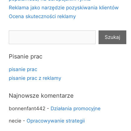
Reklama jako narzędzie pozyskiwania klientów
Ocena skuteczności reklamy
Szukaj
Szukaj
Pisanie prac
pisanie prac
pisanie prac z reklamy
Najnowsze komentarze
bonnenfant442
-
Działania promocyjne
necie
-
Opracowywanie strategii