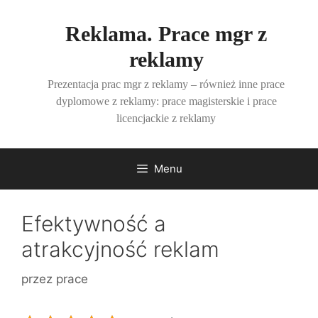
Przejdź
do
Reklama. Prace mgr z
treści
reklamy
Prezentacja prac mgr z reklamy – również inne prace
dyplomowe z reklamy: prace magisterskie i prace
licencjackie z reklamy
Menu
Efektywność a
atrakcyjność reklam
przez
prace