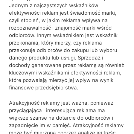
Jednym z najczęstszych wskaźników
efektywności reklam jest świadomość marki,
czyli stopień, w jakim reklama wpływa na
rozpoznawalność i znajomość marki wśród
odbiorców. Innym wskaźnikiem jest wskaźnik
przekonania, który mierzy, czy reklama
przekonuje odbiorców do zakupu lub wyboru
danego produktu lub usługi. Sprzedaż i
dochody generowane przez reklamę są również
kluczowymi wskaźnikami efektywności reklam,
które pozwalają mierzyć jej wpływ na wyniki
finansowe przedsiębiorstwa.
Atrakcyjność reklamy jest ważna, ponieważ
przyciągająca i interesująca reklama ma
większe szanse na dotarcie do odbiorców i
zapadnięcie im w pamięć. Atrakcyjność reklamy
może być mierzona poprzez analizę jej treści,