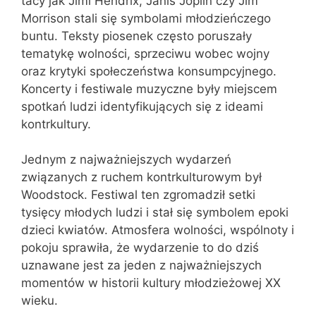
tacy jak Jimi Hendrix, Janis Joplin czy Jim
Morrison stali się symbolami młodzieńczego
buntu. Teksty piosenek często poruszały
tematykę wolności, sprzeciwu wobec wojny
oraz krytyki społeczeństwa konsumpcyjnego.
Koncerty i festiwale muzyczne były miejscem
spotkań ludzi identyfikujących się z ideami
kontrkultury.
Jednym z najważniejszych wydarzeń
związanych z ruchem kontrkulturowym był
Woodstock. Festiwal ten zgromadził setki
tysięcy młodych ludzi i stał się symbolem epoki
dzieci kwiatów. Atmosfera wolności, wspólnoty i
pokoju sprawiła, że wydarzenie to do dziś
uznawane jest za jeden z najważniejszych
momentów w historii kultury młodzieżowej XX
wieku.