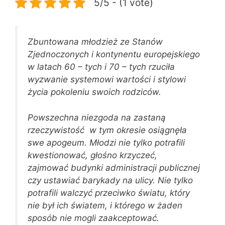
5/5 - (1 vote)
Zbuntowana młodzież ze Stanów
Zjednoczonych i kontynentu europejskiego
w latach 60 – tych i 70 – tych rzuciła
wyzwanie systemowi wartości i stylowi
życia pokoleniu swoich rodziców.
Powszechna niezgoda na zastaną
rzeczywistość w tym okresie osiągnęła
swe apogeum. Młodzi nie tylko potrafili
kwestionować, głośno krzyczeć,
zajmować budynki administracji publicznej
czy ustawiać barykady na ulicy. Nie tylko
potrafili walczyć przeciwko światu, który
nie był ich światem, i którego w żaden
sposób nie mogli zaakceptować.