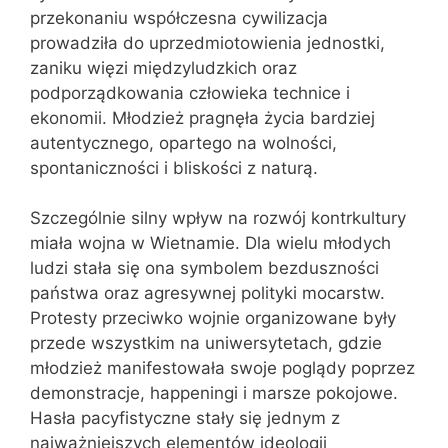
przekonaniu współczesna cywilizacja
prowadziła do uprzedmiotowienia jednostki,
zaniku więzi międzyludzkich oraz
podporządkowania człowieka technice i
ekonomii. Młodzież pragnęła życia bardziej
autentycznego, opartego na wolności,
spontaniczności i bliskości z naturą.
Szczególnie silny wpływ na rozwój kontrkultury
miała wojna w Wietnamie. Dla wielu młodych
ludzi stała się ona symbolem bezduszności
państwa oraz agresywnej polityki mocarstw.
Protesty przeciwko wojnie organizowane były
przede wszystkim na uniwersytetach, gdzie
młodzież manifestowała swoje poglądy poprzez
demonstracje, happeningi i marsze pokojowe.
Hasła pacyfistyczne stały się jednym z
najważniejszych elementów ideologii