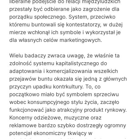
liberalne podejście do relacji międzyludzkich
przestały być odbierane jako zagrożenie dla
porządku społecznego. System, przeciwko
któremu buntowali się kontestatorzy, w dużej
mierze wchłonął ich symbole i wykorzystał je
dla własnych celów marketingowych.
Wielu badaczy zwraca uwagę, że właśnie ta
zdolność systemu kapitalistycznego do
adaptowania i komercjalizowania wszelkich
przejawów buntu okazała się jedną z głównych
przyczyn upadku kontrkultury. To, co
początkowo miało być symbolem sprzeciwu
wobec konsumpcyjnego stylu życia, zaczęło
funkcjonować jako atrakcyjny produkt rynkowy.
Koncerny odzieżowe, muzyczne oraz
reklamowe bardzo szybko dostrzegły ogromny
potencjał ekonomiczny tkwiący w