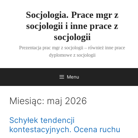
Przejdź
do
Socjologia. Prace mgr z
treści
socjologii i inne prace z
socjologii
Prezentacja prac mgr z socjologii – również inne prace
dyplomowe z socjologii
Menu
Miesiąc:
maj 2026
Schyłek tendencji
kontestacyjnych. Ocena ruchu