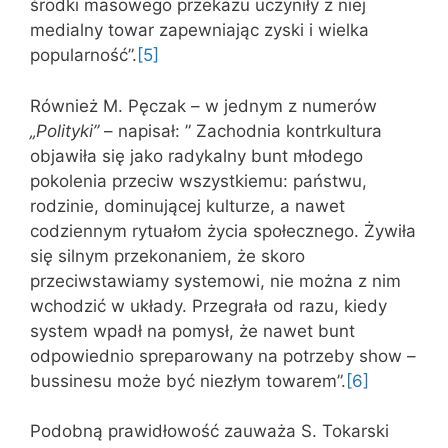
środki masowego przekazu uczyniły z niej
medialny towar zapewniając zyski i wielka
popularność”.
[5]
Również M. Pęczak – w jednym z numerów
„Polityki”
– napisał: ” Zachodnia kontrkultura
objawiła się jako radykalny bunt młodego
pokolenia przeciw wszystkiemu: państwu,
rodzinie, dominującej kulturze, a nawet
codziennym rytuałom życia społecznego. Żywiła
się silnym przekonaniem, że skoro
przeciwstawiamy systemowi, nie można z nim
wchodzić w układy. Przegrała od razu, kiedy
system wpadł na pomysł, że nawet bunt
odpowiednio spreparowany na potrzeby show –
bussinesu może być niezłym towarem”.
[6]
Podobną prawidłowość zauważa S. Tokarski