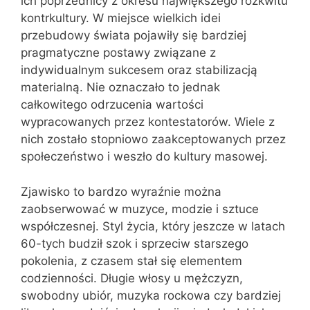
ich poprzednicy z okresu największego rozkwitu
kontrkultury. W miejsce wielkich idei
przebudowy świata pojawiły się bardziej
pragmatyczne postawy związane z
indywidualnym sukcesem oraz stabilizacją
materialną. Nie oznaczało to jednak
całkowitego odrzucenia wartości
wypracowanych przez kontestatorów. Wiele z
nich zostało stopniowo zaakceptowanych przez
społeczeństwo i weszło do kultury masowej.
Zjawisko to bardzo wyraźnie można
zaobserwować w muzyce, modzie i sztuce
współczesnej. Styl życia, który jeszcze w latach
60-tych budził szok i sprzeciw starszego
pokolenia, z czasem stał się elementem
codzienności. Długie włosy u mężczyzn,
swobodny ubiór, muzyka rockowa czy bardziej