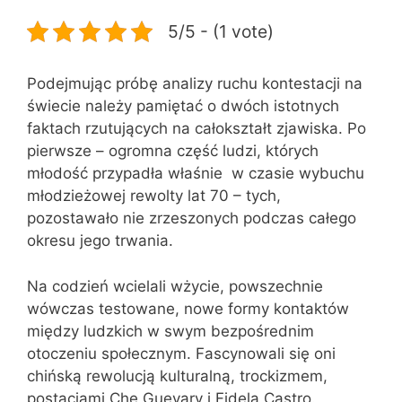
5/5 - (1 vote)
Podejmując próbę analizy ruchu kontestacji na
świecie należy pamiętać o dwóch istotnych
faktach rzutujących na całokształt zjawiska. Po
pierwsze – ogromna część ludzi, których
młodość przypadła właśnie w czasie wybuchu
młodzieżowej rewolty lat 70 – tych,
pozostawało nie zrzeszonych podczas całego
okresu jego trwania.
Na codzień wcielali wżycie, powszechnie
wówczas testowane, nowe formy kontaktów
między ludzkich w swym bezpośrednim
otoczeniu społecznym. Fascynowali się oni
chińską rewolucją kulturalną, trockizmem,
postaciami Che Guevary i Fidela Castro.