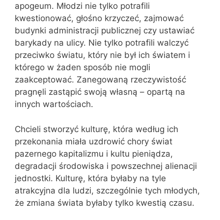
apogeum. Młodzi nie tylko potrafili
kwestionować, głośno krzyczeć, zajmować
budynki administracji publicznej czy ustawiać
barykady na ulicy. Nie tylko potrafili walczyć
przeciwko światu, który nie był ich światem i
którego w żaden sposób nie mogli
zaakceptować. Zanegowaną rzeczywistość
pragnęli zastąpić swoją własną – opartą na
innych wartościach.
Chcieli stworzyć kulturę, która według ich
przekonania miała uzdrowić chory świat
pazernego kapitalizmu i kultu pieniądza,
degradacji środowiska i powszechnej alienacji
jednostki. Kulturę, która byłaby na tyle
atrakcyjna dla ludzi, szczególnie tych młodych,
że zmiana świata byłaby tylko kwestią czasu.