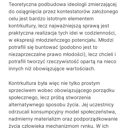
Teoretyczna podbudowa ideologii zmierzającej
do osiągnięcia przez kontestatorów założonego
celu jest bardzo istotnym elementem
kontrkultury, lecz najważniejszą sprawą jest
praktyczna realizacja tych idei w codzienności,
w ekspresji młodzieńczego potencjału. Młodzi
potrafili się buntować (podobno jest to
niezaprzeczalne prawo młodości), lecz chcieli i
potrafili tworzyć rzeczywistość opartą na nieco
innych niż obowiązujące wartościach.
Kontrkultura była więc nie tylko prostym
sprzeciwem wobec obowiązującego porządku
społecznego, lecz próbą stworzenia
alternatywnego sposobu życia. Jej uczestnicy
odrzucali konsumpcyjny model społeczeństwa,
nadmierny materializm oraz podporządkowanie
życia człowieka mechanizmom rynku. W ich