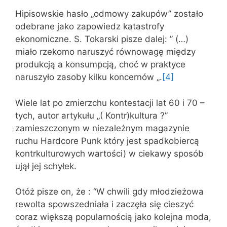
Hipisowskie hasło „odmowy zakupów” zostało
odebrane jako zapowiedz katastrofy
ekonomiczne. S. Tokarski pisze dalej: ” (…)
miało rzekomo naruszyć równowagę między
produkcją a konsumpcją, choć w praktyce
naruszyło zasoby kilku koncernów „.
[4]
Wiele lat po zmierzchu kontestacji lat 60 i 70 –
tych, autor artykułu „( Kontr)kultura ?”
zamieszczonym w niezależnym magazynie
ruchu Hardcore Punk który jest spadkobiercą
kontrkulturowych wartości) w ciekawy sposób
ujął jej schyłek.
Otóż pisze on, że : “W chwili gdy młodzieżowa
rewolta spowszedniała i zaczęła się cieszyć
coraz większą popularnością jako kolejna moda,