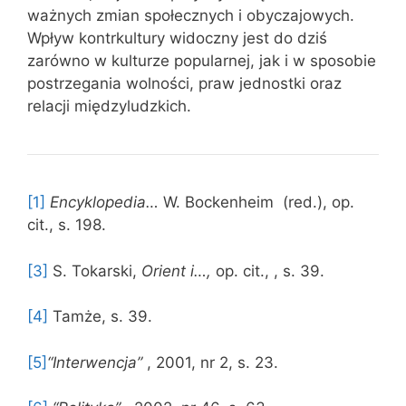
ważnych zmian społecznych i obyczajowych.
Wpływ kontrkultury widoczny jest do dziś
zarówno w kulturze popularnej, jak i w sposobie
postrzegania wolności, praw jednostki oraz
relacji międzyludzkich.
[1]
Encyklopedia…
W. Bockenheim (red.), op.
cit., s. 198.
[3]
S. Tokarski,
Orient i…,
op. cit., , s. 39.
[4]
Tamże, s. 39.
[5]
“Interwencja”
, 2001, nr 2, s. 23.