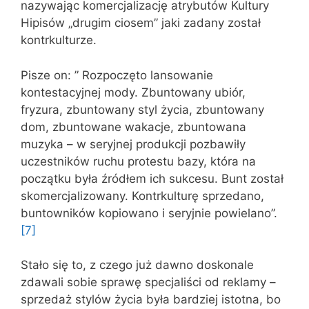
nazywając komercjalizację atrybutów Kultury
Hipisów „drugim ciosem” jaki zadany został
kontrkulturze.
Pisze on: ” Rozpoczęto lansowanie
kontestacyjnej mody. Zbuntowany ubiór,
fryzura, zbuntowany styl życia, zbuntowany
dom, zbuntowane wakacje, zbuntowana
muzyka – w seryjnej produkcji pozbawiły
uczestników ruchu protestu bazy, która na
początku była źródłem ich sukcesu. Bunt został
skomercjalizowany. Kontrkulturę sprzedano,
buntowników kopiowano i seryjnie powielano”.
[7]
Stało się to, z czego już dawno doskonale
zdawali sobie sprawę specjaliści od reklamy –
sprzedaż stylów życia była bardziej istotna, bo