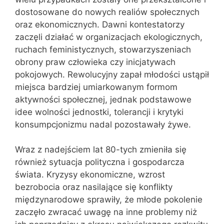
dostosowane do nowych realiów społecznych
oraz ekonomicznych. Dawni kontestatorzy
zaczęli działać w organizacjach ekologicznych,
ruchach feministycznych, stowarzyszeniach
obrony praw człowieka czy inicjatywach
pokojowych. Rewolucyjny zapał młodości ustąpił
miejsca bardziej umiarkowanym formom
aktywności społecznej, jednak podstawowe
idee wolności jednostki, tolerancji i krytyki
konsumpcjonizmu nadal pozostawały żywe.
Wraz z nadejściem lat 80-tych zmieniła się
również sytuacja polityczna i gospodarcza
świata. Kryzysy ekonomiczne, wzrost
bezrobocia oraz nasilające się konflikty
międzynarodowe sprawiły, że młode pokolenie
zaczęło zwracać uwagę na inne problemy niż