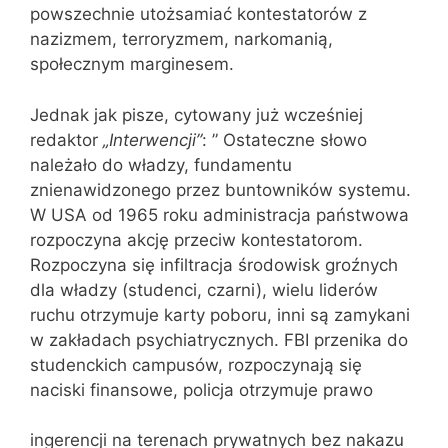
powszechnie utożsamiać kontestatorów z
nazizmem, terroryzmem, narkomanią,
społecznym marginesem.
Jednak jak pisze, cytowany już wcześniej
redaktor
„Interwencji”
: ” Ostateczne słowo
należało do władzy, fundamentu
znienawidzonego przez buntowników systemu.
W USA od 1965 roku administracja państwowa
rozpoczyna akcję przeciw kontestatorom.
Rozpoczyna się infiltracja środowisk groźnych
dla władzy (studenci, czarni), wielu liderów
ruchu otrzymuje karty poboru, inni są zamykani
w zakładach psychiatrycznych. FBI przenika do
studenckich campusów, rozpoczynają się
naciski finansowe, policja otrzymuje prawo
ingerencji na terenach prywatnych bez nakazu