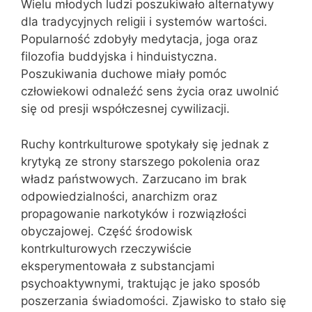
Wielu młodych ludzi poszukiwało alternatywy
dla tradycyjnych religii i systemów wartości.
Popularność zdobyły medytacja, joga oraz
filozofia buddyjska i hinduistyczna.
Poszukiwania duchowe miały pomóc
człowiekowi odnaleźć sens życia oraz uwolnić
się od presji współczesnej cywilizacji.
Ruchy kontrkulturowe spotykały się jednak z
krytyką ze strony starszego pokolenia oraz
władz państwowych. Zarzucano im brak
odpowiedzialności, anarchizm oraz
propagowanie narkotyków i rozwiązłości
obyczajowej. Część środowisk
kontrkulturowych rzeczywiście
eksperymentowała z substancjami
psychoaktywnymi, traktując je jako sposób
poszerzania świadomości. Zjawisko to stało się