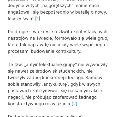
Jedynie w tych „najgorętszych” momentach
angażowali się bezpośrednio w batalię o nowy,
lepszy świat.
[1]
Po drugie – w okresie rozkwitu kontestacyjnych
nastrojów na świecie, formowało się wiele grup,
które tak naprawdę nie miały wiele wspólnego z
procesami budowania kontrkultury.
Te tzw. „antyintelektualne grupy” nie wywodziły
się nawet ze środowisk studenckich, nie
tworzyły żadnej konkretnej ideologii. Same w
sobie stanowiły „antykulturę”, gdyż w swych
postawach zatrzymywali się na samym akcje
negacji, nie próbując zaoferować żadnego
konstruktywnego rozwiązania.
[2]
Do tego typu grup możemy zaliczyć: