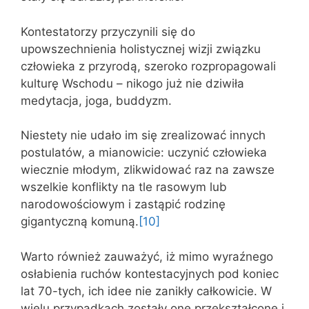
Kontestatorzy przyczynili się do
upowszechnienia holistycznej wizji związku
człowieka z przyrodą, szeroko rozpropagowali
kulturę Wschodu – nikogo już nie dziwiła
medytacja, joga, buddyzm.
Niestety nie udało im się zrealizować innych
postulatów, a mianowicie: uczynić człowieka
wiecznie młodym, zlikwidować raz na zawsze
wszelkie konflikty na tle rasowym lub
narodowościowym i zastąpić rodzinę
gigantyczną komuną.
[10]
Warto również zauważyć, iż mimo wyraźnego
osłabienia ruchów kontestacyjnych pod koniec
lat 70-tych, ich idee nie zanikły całkowicie. W
wielu przypadkach zostały one przekształcone i