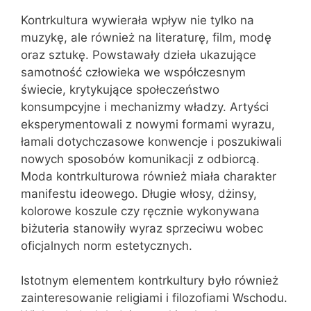
Kontrkultura wywierała wpływ nie tylko na
muzykę, ale również na literaturę, film, modę
oraz sztukę. Powstawały dzieła ukazujące
samotność człowieka we współczesnym
świecie, krytykujące społeczeństwo
konsumpcyjne i mechanizmy władzy. Artyści
eksperymentowali z nowymi formami wyrazu,
łamali dotychczasowe konwencje i poszukiwali
nowych sposobów komunikacji z odbiorcą.
Moda kontrkulturowa również miała charakter
manifestu ideowego. Długie włosy, dżinsy,
kolorowe koszule czy ręcznie wykonywana
biżuteria stanowiły wyraz sprzeciwu wobec
oficjalnych norm estetycznych.
Istotnym elementem kontrkultury było również
zainteresowanie religiami i filozofiami Wschodu.