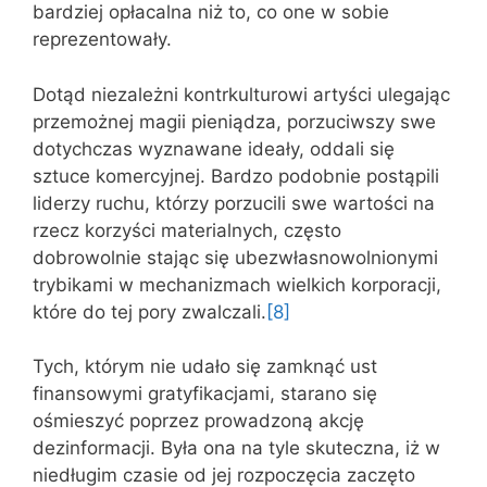
bardziej opłacalna niż to, co one w sobie
reprezentowały.
Dotąd niezależni kontrkulturowi artyści ulegając
przemożnej magii pieniądza, porzuciwszy swe
dotychczas wyznawane ideały, oddali się
sztuce komercyjnej. Bardzo podobnie postąpili
liderzy ruchu, którzy porzucili swe wartości na
rzecz korzyści materialnych, często
dobrowolnie stając się ubezwłasnowolnionymi
trybikami w mechanizmach wielkich korporacji,
które do tej pory zwalczali.
[8]
Tych, którym nie udało się zamknąć ust
finansowymi gratyfikacjami, starano się
ośmieszyć poprzez prowadzoną akcję
dezinformacji. Była ona na tyle skuteczna, iż w
niedługim czasie od jej rozpoczęcia zaczęto