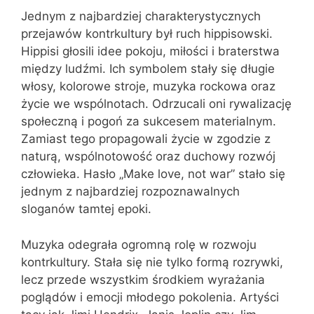
Jednym z najbardziej charakterystycznych
przejawów kontrkultury był ruch hippisowski.
Hippisi głosili idee pokoju, miłości i braterstwa
między ludźmi. Ich symbolem stały się długie
włosy, kolorowe stroje, muzyka rockowa oraz
życie we wspólnotach. Odrzucali oni rywalizację
społeczną i pogoń za sukcesem materialnym.
Zamiast tego propagowali życie w zgodzie z
naturą, wspólnotowość oraz duchowy rozwój
człowieka. Hasło „Make love, not war” stało się
jednym z najbardziej rozpoznawalnych
sloganów tamtej epoki.
Muzyka odegrała ogromną rolę w rozwoju
kontrkultury. Stała się nie tylko formą rozrywki,
lecz przede wszystkim środkiem wyrażania
poglądów i emocji młodego pokolenia. Artyści