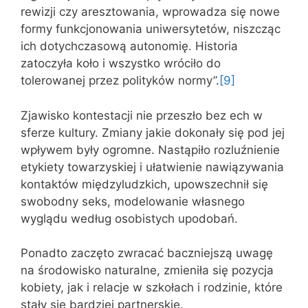
rewizji czy aresztowania, wprowadza się nowe
formy funkcjonowania uniwersytetów, niszcząc
ich dotychczasową autonomię. Historia
zatoczyła koło i wszystko wróciło do
tolerowanej przez polityków normy”.
[9]
Zjawisko kontestacji nie przeszło bez ech w
sferze kultury. Zmiany jakie dokonały się pod jej
wpływem były ogromne. Nastąpiło rozluźnienie
etykiety towarzyskiej i ułatwienie nawiązywania
kontaktów międzyludzkich, upowszechnił się
swobodny seks, modelowanie własnego
wyglądu według osobistych upodobań.
Ponadto zaczęto zwracać baczniejszą uwagę
na środowisko naturalne, zmieniła się pozycja
kobiety, jak i relacje w szkołach i rodzinie, które
stały się bardziej partnerskie.