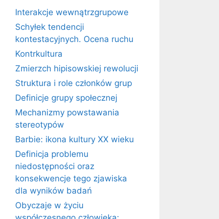
Interakcje wewnątrzgrupowe
Schyłek tendencji
kontestacyjnych. Ocena ruchu
Kontrkultura
Zmierzch hipisowskiej rewolucji
Struktura i role członków grup
Definicje grupy społecznej
Mechanizmy powstawania
stereotypów
Barbie: ikona kultury XX wieku
Definicja problemu
niedostępności oraz
konsekwencje tego zjawiska
dla wyników badań
Obyczaje w życiu
współczesnego człowieka: