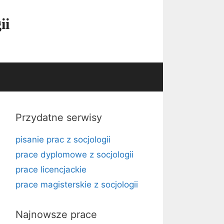
ii
Przydatne serwisy
pisanie prac z socjologii
prace dyplomowe z socjologii
prace licencjackie
prace magisterskie z socjologii
Najnowsze prace