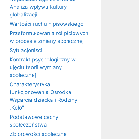
Analiza wpływu kultury i
globalizacji
Wartości ruchu hipisowskiego
Przeformułowania ról płciowych
w procesie zmiany społecznej
Sytuacjoniści
Kontrakt psychologiczny w
ujęciu teorii wymiany
społecznej
Charakterystyka
funkcjonowania Ośrodka
Wsparcia dziecka i Rodziny
„Koło”
Podstawowe cechy
społeczeństwa
Zbiorowości społeczne