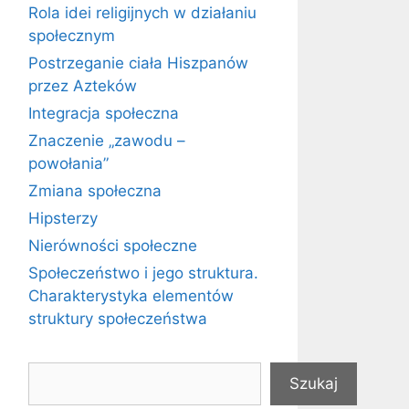
Rola idei religijnych w działaniu
społecznym
Postrzeganie ciała Hiszpanów
przez Azteków
Integracja społeczna
Znaczenie „zawodu –
powołania”
Zmiana społeczna
Hipsterzy
Nierówności społeczne
Społeczeństwo i jego struktura.
Charakterystyka elementów
struktury społeczeństwa
Szukaj
Szukaj