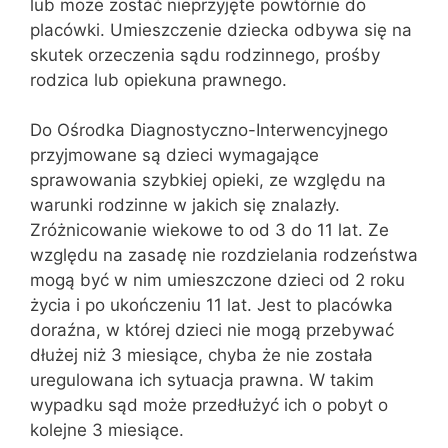
lub może zostać nieprzyjęte powtórnie do
placówki. Umieszczenie dziecka odbywa się na
skutek orzeczenia sądu rodzinnego, prośby
rodzica lub opiekuna prawnego.
Do Ośrodka Diagnostyczno-Interwencyjnego
przyjmowane są dzieci wymagające
sprawowania szybkiej opieki, ze względu na
warunki rodzinne w jakich się znalazły.
Zróżnicowanie wiekowe to od 3 do 11 lat. Ze
względu na zasadę nie rozdzielania rodzeństwa
mogą być w nim umieszczone dzieci od 2 roku
życia i po ukończeniu 11 lat. Jest to placówka
doraźna, w której dzieci nie mogą przebywać
dłużej niż 3 miesiące, chyba że nie została
uregulowana ich sytuacja prawna. W takim
wypadku sąd może przedłużyć ich o pobyt o
kolejne 3 miesiące.