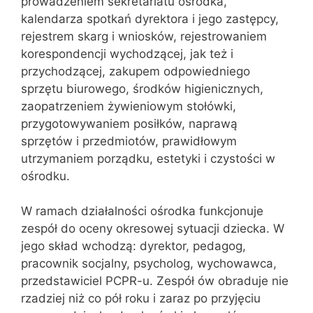
prowadzeniem sekretariatu ośrodka,
kalendarza spotkań dyrektora i jego zastępcy,
rejestrem skarg i wniosków, rejestrowaniem
korespondencji wychodzącej, jak też i
przychodzącej, zakupem odpowiedniego
sprzętu biurowego, środków higienicznych,
zaopatrzeniem żywieniowym stołówki,
przygotowywaniem posiłków, naprawą
sprzętów i przedmiotów, prawidłowym
utrzymaniem porządku, estetyki i czystości w
ośrodku.
W ramach działalności ośrodka funkcjonuje
zespół do oceny okresowej sytuacji dziecka. W
jego skład wchodzą: dyrektor, pedagog,
pracownik socjalny, psycholog, wychowawca,
przedstawiciel PCPR-u. Zespół ów obraduje nie
rzadziej niż co pół roku i zaraz po przyjęciu