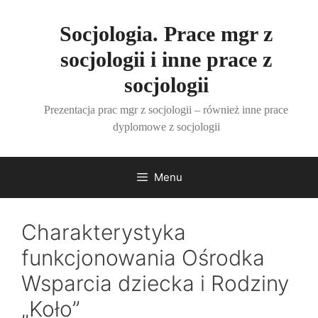
Przejdź
do
Socjologia. Prace mgr z
treści
socjologii i inne prace z
socjologii
Prezentacja prac mgr z socjologii – również inne prace
dyplomowe z socjologii
Menu
Charakterystyka
funkcjonowania Ośrodka
Wsparcia dziecka i Rodziny
„Koło”