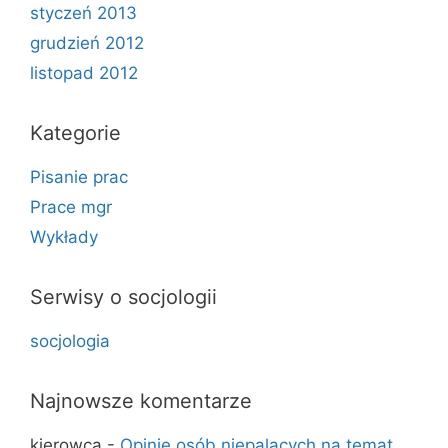
styczeń 2013
grudzień 2012
listopad 2012
Kategorie
Pisanie prac
Prace mgr
Wykłady
Serwisy o socjologii
socjologia
Najnowsze komentarze
kierowca
-
Opinie osób niepalących na temat