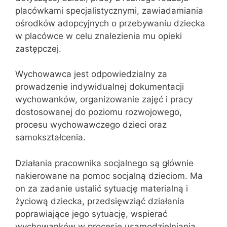
placówkami specjalistycznymi, zawiadamiania
ośrodków adopcyjnych o przebywaniu dziecka
w placówce w celu znalezienia mu opieki
zastępczej.
Wychowawca jest odpowiedzialny za
prowadzenie indywidualnej dokumentacji
wychowanków, organizowanie zajęć i pracy
dostosowanej do poziomu rozwojowego,
procesu wychowawczego dzieci oraz
samokształcenia.
Działania pracownika socjalnego są głównie
nakierowane na pomoc socjalną dzieciom. Ma
on za zadanie ustalić sytuację materialną i
życiową dziecka, przedsięwziąć działania
poprawiające jego sytuację, wspierać
wychowanków w procesie usamodzielniania