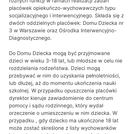
różnych funkcji w ramach realizacji zadań
placówek opiekuńczo-wychowawczych typu
socjalizacyjnego i interwencyjnego. Składa się z
dwóch oddzielnych placówek: Domu Dziecka nr
3 w Warszawie oraz Ośrodka Interwencyjno-
Diagnostycznego.
Do Domu Dziecka mogą być przyjmowane
dzieci w wieku 3-18 lat, lub młodsze w celu nie
rozdzielania rodzeństwa. Dzieci mogą
przebywać w nim do uzyskania pełnoletniości,
lub dłużej, aż do momentu ukończenia nauki
szkolnej. W przypadku opuszczenia placówki
dyrektor kieruje zawiadomienie do centrum
pomocy i sądu rodzinnego, który wydał
orzeczenie o umieszczeniu w nim dziecka. W
przypadku , gdy dziecko ma ukończone 18 lat
może zostać skreślone z listy wychowanków