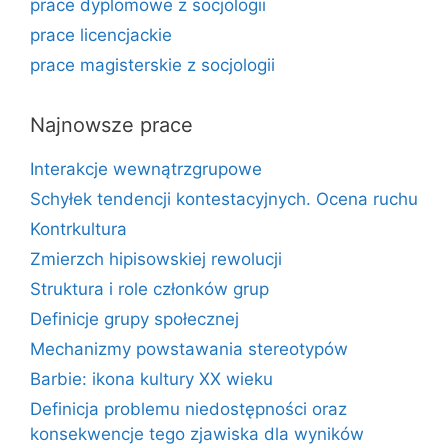
prace dyplomowe z socjologii
prace licencjackie
prace magisterskie z socjologii
Najnowsze prace
Interakcje wewnątrzgrupowe
Schyłek tendencji kontestacyjnych. Ocena ruchu
Kontrkultura
Zmierzch hipisowskiej rewolucji
Struktura i role członków grup
Definicje grupy społecznej
Mechanizmy powstawania stereotypów
Barbie: ikona kultury XX wieku
Definicja problemu niedostępności oraz
konsekwencje tego zjawiska dla wyników