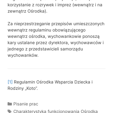
korzystanie z rozrywek i imprez (wewnątrz i na
zewnątrz Ośrodka).
Za nieprzestrzeganie przepisów umieszczonych
wewnątrz regulaminu obowiązującego
wewnątrz ośrodka, wychowankowie ponoszą
kary ustalane przez dyrektora, wychowawców i
jednego z przedstawicieli samorządu
wychowanków.
[1]
Regulamin Ośrodka Wsparcia Dziecka i
Rodziny „Koto”.
Kategorie
Pisanie prac
Tagi
Charakterystyka funkcjonowania Ośrodka