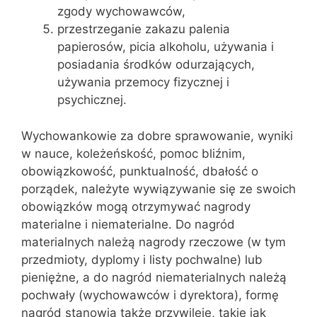
zgody wychowawców,
przestrzeganie zakazu palenia
papierosów, picia alkoholu, używania i
posiadania środków odurzających,
używania przemocy fizycznej i
psychicznej.
Wychowankowie za dobre sprawowanie, wyniki
w nauce, koleżeńskość, pomoc bliźnim,
obowiązkowość, punktualność, dbałość o
porządek, należyte wywiązywanie się ze swoich
obowiązków mogą otrzymywać nagrody
materialne i niematerialne. Do nagród
materialnych należą nagrody rzeczowe (w tym
przedmioty, dyplomy i listy pochwalne) lub
pieniężne, a do nagród niematerialnych należą
pochwały (wychowawców i dyrektora), formę
nagród stanowią także przywileje, takie jak