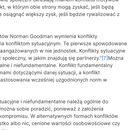
ikt, w którym obie strony mogą zyskać, jeśli będą
 osiągnąć większy zysk, jeśli będzie rywalizować z
któw Norman Goodman wymienia konflikty
ia konfliktom sytuacyjnym. Te pierwsze spowodowane
aangażowanych w nie jednostek. Konflikty sytuacyjne
połeczny, w jakim znajdują się partnerzy.”
[7]
Można
alne i niefundamentalne. Konflikt fundamentalny
mi dotyczącymi danej sytuacji, a konflikt
 zastosowania wcześniej uzgodnionych norm w
tuacyjne i niefundamentalne należą ogólnie do
j można sobie poradzić, ponieważ z założenia
 kompromisu. W alternatywnych formach konfliktów
ystko albo nic, cenione wartości osobowościowe czy