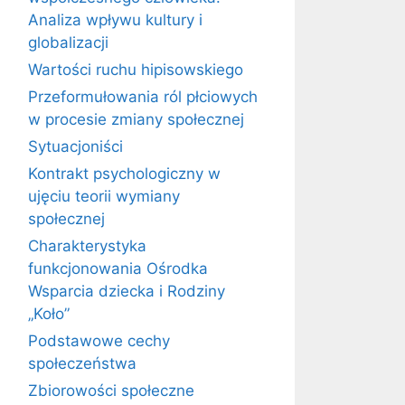
Analiza wpływu kultury i
globalizacji
Wartości ruchu hipisowskiego
Przeformułowania ról płciowych
w procesie zmiany społecznej
Sytuacjoniści
Kontrakt psychologiczny w
ujęciu teorii wymiany
społecznej
Charakterystyka
funkcjonowania Ośrodka
Wsparcia dziecka i Rodziny
„Koło”
Podstawowe cechy
społeczeństwa
Zbiorowości społeczne