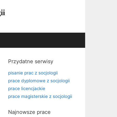
ii
Przydatne serwisy
pisanie prac z socjologii
prace dyplomowe z socjologii
prace licencjackie
prace magisterskie z socjologii
Najnowsze prace