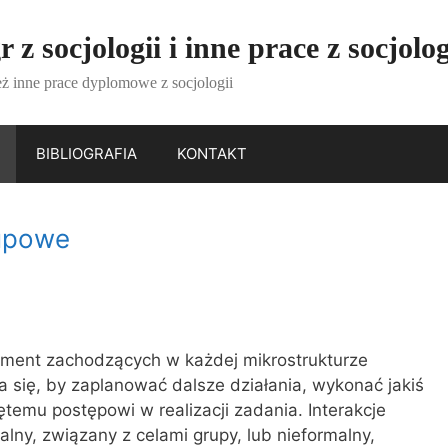
 z socjologii i inne prace z socjolog
eż inne prace dyplomowe z socjologii
BIBLIOGRAFIA
KONTAKT
rupowe
lement zachodzących w każdej mikrostrukturze
 się, by zaplanować dalsze działania, wykonać jakiś
iętemu postępowi w realizacji zadania. Interakcje
ny, związany z celami grupy, lub nieformalny,