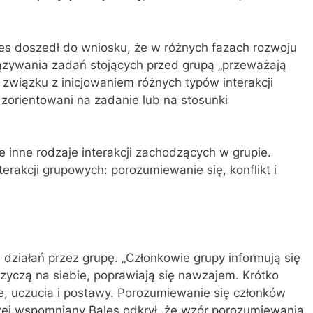
les doszedł do wniosku, że w różnych fazach rozwoju
ązywania zadań stojących przed grupą „przeważają
w związku z inicjowaniem różnych typów interakcji
 zorientowani na zadanie lub na stosunki
nne rodzaje interakcji zachodzących w grupie.
erakcji grupowych: porozumiewanie się, konflikt i
działań przez grupę. „Członkowie grupy informują się
zyczą na siebie, poprawiają się nawzajem. Krótko
e, uczucia i postawy. Porozumiewanie się członków
j wspomniany Bales odkrył, że wzór porozumiewania