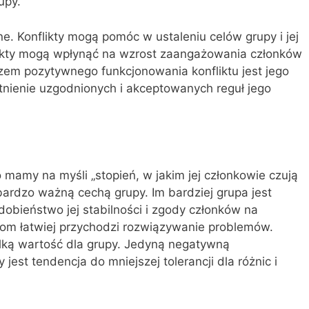
upy.
e. Konflikty mogą pomóc w ustaleniu celów grupy i jej
likty mogą wpłynąć na wzrost zaangażowania członków
czem pozytywnego funkcjonowania konfliktu jest jego
tnienie uzgodnionych i akceptowanych reguł jego
 mamy na myśli „stopień, w jakim jej członkowie czują
 bardzo ważną cechą grupy. Im bardziej grupa jest
obieństwo jej stabilności i zgody członków na
om łatwiej przychodzi rozwiązywanie problemów.
elką wartość dla grupy. Jedyną negatywną
jest tendencja do mniejszej tolerancji dla różnic i