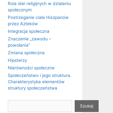
Rola idei religijnych w działaniu
społecznym
Postrzeganie ciała Hiszpanów
przez Azteków
Integracja społeczna
Znaczenie „zawodu –
powołania”
Zmiana społeczna
Hipsterzy
Nierówności społeczne
Społeczeństwo i jego struktura.
Charakterystyka elementów
struktury społeczeństwa
Szukaj
Szukaj