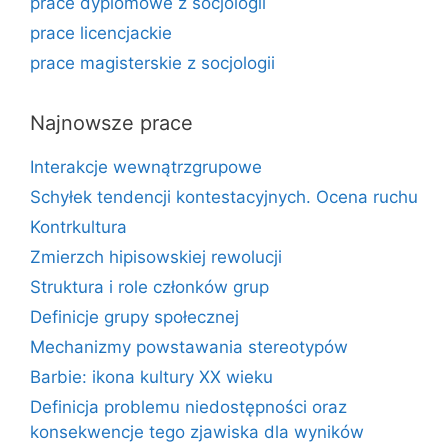
prace dyplomowe z socjologii
prace licencjackie
prace magisterskie z socjologii
Najnowsze prace
Interakcje wewnątrzgrupowe
Schyłek tendencji kontestacyjnych. Ocena ruchu
Kontrkultura
Zmierzch hipisowskiej rewolucji
Struktura i role członków grup
Definicje grupy społecznej
Mechanizmy powstawania stereotypów
Barbie: ikona kultury XX wieku
Definicja problemu niedostępności oraz
konsekwencje tego zjawiska dla wyników