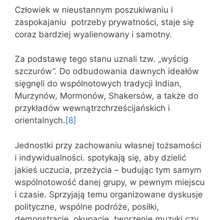
Człowiek w nieustannym poszukiwaniu i
zaspokajaniu potrzeby prywatności, staje się
coraz bardziej wyalienowany i samotny.
Za podstawę tego stanu uznali tzw. „wyścig
szczurów”. Do odbudowania dawnych ideałów
sięgnęli do wspólnotowych tradycji Indian,
Murzynów, Mormonów, Shakersów, a także do
przykładów wewnątrzchrześcijańskich i
orientalnych.
[8]
Jednostki przy zachowaniu własnej tożsamości
i indywidualności. spotykają się, aby dzielić
jakieś uczucia, przeżycia – budując tym samym
wspólnotowość danej grupy, w pewnym miejscu
i czasie. Sprzyjają temu organizowane dyskusje
polityczne, wspólne podróże, posiłki,
demonstracje, okupacje, tworzenie muzyki czy