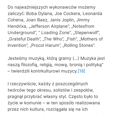
Do najważniejszych wykonawców możemy
zaliczyć: Boba Dylana, Joe Cockera, Leonarda
Cohena, Joan Baez, Janis Joplin, Jimmy
Hendrixa, „Jefferson Airplane”, „Notesfrom
Underground”, ” Loading Zone”, „Stepenwolf”,
„Grateful Death”, „The Who”, „Fish”, „Mothers of
Invention”, „Procol Harum”, „Rolling Stones”.
Jesteśmy muzyką, którą gramy (…) Muzyka jest
naszą filozofią, religią, mową, bronią i polityką”
– twierdzili kontrkulturowi muzycy.
[18]
I rzeczywiście, każdy z poszczególnych
twórców tego okresu, solistów i zespołów,
pragnął przybrać własny styl. Często było to
życie w komunie – w ten sposób realizowana
przez nich kultura, rozciągała się na ich