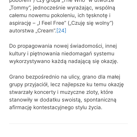
„Tommy”, jednocześnie wyrażając, wspólną
całemu nowemu pokoleniu, ich tęsknotę i
aspirację – „I Feel Free” („Czuję się wolny”)
autorstwa „Cream”.
[24]
Do propagowania nowej świadomości, innej
kultury i piętnowania niedomagań systemu
wykorzystywano każdą nadającą się okazję.
Grano bezpośrednio na ulicy, grano dla małej
grupy przyjaciół, lecz najlepsze ku temu okazję
stwarzały koncerty i muzyczne zloty, które
stanowiły w dodatku swoistą, spontaniczną
afirmację kontestacyjnego stylu życia.