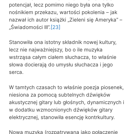
potencjał, lecz pomimo niego była ona tylko
nośnikiem przekazu, wartości pokolenia – jak
nazwał ich autor książki „Zieleni się Ameryka” –
„Świadomości III”.
[23]
Stanowiła ona istotny składnik nowej kultury,
lecz nie najważniejszy, bo o ile muzyka
wstrząsa całym ciałem słuchacza, to właśnie
słowa docierają do umysłu słuchacza i jego
serca.
W tamtych czasach to właśnie poezja piosenek,
niesiona za pomocą subtelnych dźwięków
akustycznej gitary lub głośnych, dynamicznych i
w dodatku wzmocnionych dźwięków gitary
elektrycznej, stanowiła esencję kontrkultury.
Nowa muzyka (rozpatrywana jako połączenie