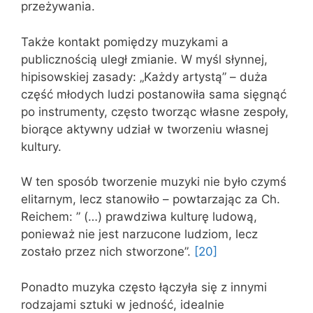
przeżywania.
Także kontakt pomiędzy muzykami a
publicznością uległ zmianie. W myśl słynnej,
hipisowskiej zasady: „Każdy artystą” – duża
część młodych ludzi postanowiła sama sięgnąć
po instrumenty, często tworząc własne zespoły,
biorące aktywny udział w tworzeniu własnej
kultury.
W ten sposób tworzenie muzyki nie było czymś
elitarnym, lecz stanowiło – powtarzając za Ch.
Reichem: ” (…) prawdziwa kulturę ludową,
ponieważ nie jest narzucone ludziom, lecz
zostało przez nich stworzone”.
[20]
Ponadto muzyka często łączyła się z innymi
rodzajami sztuki w jedność, idealnie