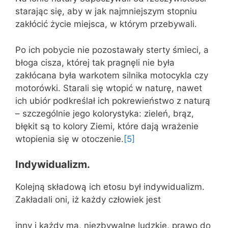
starając się, aby w jak najmniejszym stopniu
zakłócić życie miejsca, w którym przebywali.
Po ich pobycie nie pozostawały sterty śmieci, a
błoga cisza, której tak pragnęli nie była
zakłócana była warkotem silnika motocykla czy
motorówki. Starali się wtopić w naturę, nawet
ich ubiór podkreślał ich pokrewieństwo z naturą
– szczególnie jego kolorystyka: zieleń, brąz,
błękit są to kolory Ziemi, które dają wrażenie
wtopienia się w otoczenie.
[5]
Indywidualizm.
Kolejną składową ich etosu był indywidualizm.
Zakładali oni, iż każdy człowiek jest
inny i każdy ma, niezbywalne ludzkie, prawo do