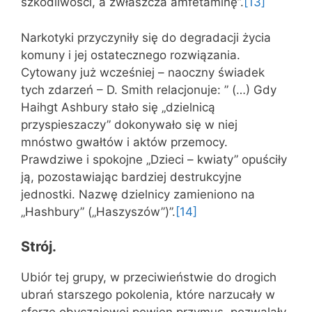
szkodliwości, a zwłaszcza amfetaminę”.
[13]
Narkotyki przyczyniły się do degradacji życia
komuny i jej ostatecznego rozwiązania.
Cytowany już wcześniej – naoczny świadek
tych zdarzeń – D. Smith relacjonuje: ” (…) Gdy
Haihgt Ashbury stało się „dzielnicą
przyspieszaczy” dokonywało się w niej
mnóstwo gwałtów i aktów przemocy.
Prawdziwe i spokojne „Dzieci – kwiaty” opuściły
ją, pozostawiając bardziej destrukcyjne
jednostki. Nazwę dzielnicy zamieniono na
„Hashbury” („Haszyszów”)”.
[14]
Strój.
Ubiór tej grupy, w przeciwieństwie do drogich
ubrań starszego pokolenia, które narzucały w