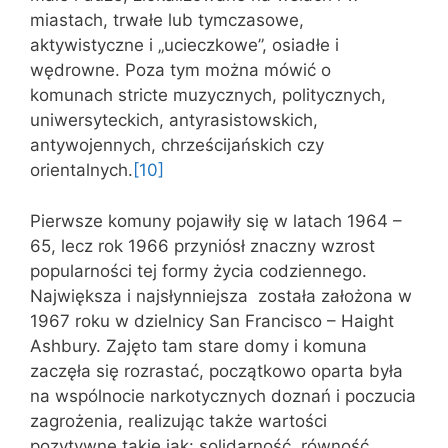
miastach, trwałe lub tymczasowe,
aktywistyczne i „ucieczkowe”, osiadłe i
wędrowne. Poza tym można mówić o
komunach stricte muzycznych, politycznych,
uniwersyteckich, antyrasistowskich,
antywojennych, chrześcijańskich czy
orientalnych.
[10]
Pierwsze komuny pojawiły się w latach 1964 –
65, lecz rok 1966 przyniósł znaczny wzrost
popularności tej formy życia codziennego.
Największa i najsłynniejsza została założona w
1967 roku w dzielnicy San Francisco – Haight
Ashbury. Zajęto tam stare domy i komuna
zaczęła się rozrastać, początkowo oparta była
na wspólnocie narkotycznych doznań i poczucia
zagrożenia, realizując także wartości
pozytywne takie jak: solidarność, równość,