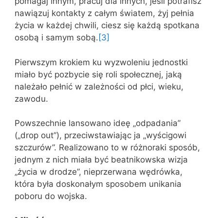
pomagaj innym, pracuj dla innych, jeśli potrafisz
nawiązuj kontakty z całym światem, żyj pełnia
życia w każdej chwili, ciesz się każdą spotkana
osobą i samym sobą.
[3]
Pierwszym krokiem ku wyzwoleniu jednostki
miało być pozbycie się roli społecznej, jaką
należało pełnić w zależności od płci, wieku,
zawodu.
Powszechnie lansowano ideę „odpadania”
(„drop out”), przeciwstawiając ja „wyścigowi
szczurów”. Realizowano to w różnoraki sposób,
jednym z nich miała być beatnikowska wizja
„życia w drodze”, nieprzerwana wędrówka,
która była doskonałym sposobem unikania
poboru do wojska.