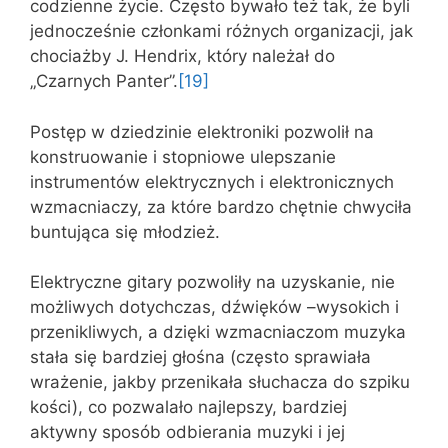
codzienne życie. Często bywało też tak, że byli
jednocześnie członkami różnych organizacji, jak
chociażby J. Hendrix, który należał do
„Czarnych Panter”.
[19]
Postęp w dziedzinie elektroniki pozwolił na
konstruowanie i stopniowe ulepszanie
instrumentów elektrycznych i elektronicznych
wzmacniaczy, za które bardzo chętnie chwyciła
buntująca się młodzież.
Elektryczne gitary pozwoliły na uzyskanie, nie
możliwych dotychczas, dźwięków –wysokich i
przenikliwych, a dzięki wzmacniaczom muzyka
stała się bardziej głośna (często sprawiała
wrażenie, jakby przenikała słuchacza do szpiku
kości), co pozwalało najlepszy, bardziej
aktywny sposób odbierania muzyki i jej