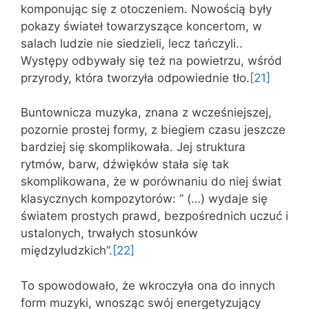
komponując się z otoczeniem. Nowością były
pokazy świateł towarzyszące koncertom, w
salach ludzie nie siedzieli, lecz tańczyli..
Występy odbywały się też na powietrzu, wśród
przyrody, która tworzyła odpowiednie tło.
[21]
Buntownicza muzyka, znana z wcześniejszej,
pozornie prostej formy, z biegiem czasu jeszcze
bardziej się skomplikowała. Jej struktura
rytmów, barw, dźwięków stała się tak
skomplikowana, że w porównaniu do niej świat
klasycznych kompozytorów: ” (…) wydaje się
światem prostych prawd, bezpośrednich uczuć i
ustalonych, trwałych stosunków
międzyludzkich”.
[22]
To spowodowało, że wkroczyła ona do innych
form muzyki, wnosząc swój energetyzujący