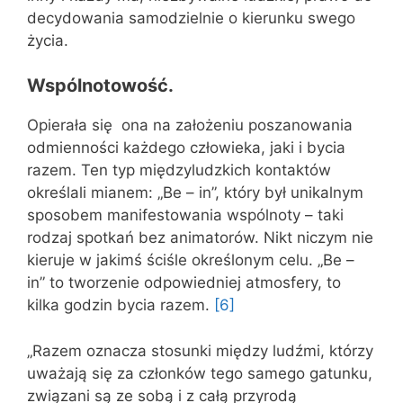
decydowania samodzielnie o kierunku swego
życia.
Wspólnotowość.
Opierała się ona na założeniu poszanowania
odmienności każdego człowieka, jaki i bycia
razem. Ten typ międzyludzkich kontaktów
określali mianem: „Be – in”, który był unikalnym
sposobem manifestowania wspólnoty – taki
rodzaj spotkań bez animatorów. Nikt niczym nie
kieruje w jakimś ściśle określonym celu. „Be –
in” to tworzenie odpowiedniej atmosfery, to
kilka godzin bycia razem.
[6]
„Razem oznacza stosunki między ludźmi, którzy
uważają się za członków tego samego gatunku,
związani są ze sobą i z całą przyrodą