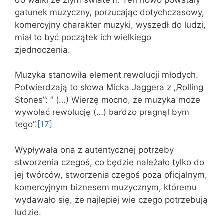
gatunek muzyczny, porzucając dotychczasowy,
komercyjny charakter muzyki, wyszedł do ludzi,
miał to być początek ich wielkiego
zjednoczenia.
Muzyka stanowiła element rewolucji młodych.
Potwierdzają to słowa Micka Jaggera z „Rolling
Stones”: ” (…) Wierzę mocno, że muzyka może
wywołać rewolucję (…) bardzo pragnął bym
tego”.
[17]
Wypływała ona z autentycznej potrzeby
stworzenia czegoś, co będzie należało tylko do
jej twórców, stworzenia czegoś poza oficjalnym,
komercyjnym biznesem muzycznym, któremu
wydawało się, że najlepiej wie czego potrzebują
ludzie.