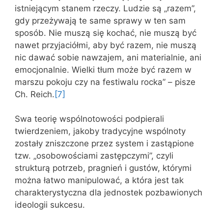
istniejącym stanem rzeczy. Ludzie są „razem”,
gdy przeżywają te same sprawy w ten sam
sposób. Nie muszą się kochać, nie muszą być
nawet przyjaciółmi, aby być razem, nie muszą
nic dawać sobie nawzajem, ani materialnie, ani
emocjonalnie. Wielki tłum może być razem w
marszu pokoju czy na festiwalu rocka” – pisze
Ch. Reich.
[7]
Swa teorię wspólnotowości podpierali
twierdzeniem, jakoby tradycyjne wspólnoty
zostały zniszczone przez system i zastąpione
tzw. „osobowościami zastępczymi”, czyli
strukturą potrzeb, pragnień i gustów, którymi
można łatwo manipulować, a która jest tak
charakterystyczna dla jednostek pozbawionych
ideologii sukcesu.