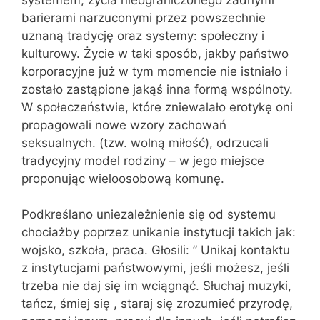
barierami narzuconymi przez powszechnie
uznaną tradycję oraz systemy: społeczny i
kulturowy. Życie w taki sposób, jakby państwo
korporacyjne już w tym momencie nie istniało i
zostało zastąpione jakąś inna formą wspólnoty.
W społeczeństwie, które zniewalało erotykę oni
propagowali nowe wzory zachowań
seksualnych. (tzw. wolną miłość), odrzucali
tradycyjny model rodziny – w jego miejsce
proponując wieloosobową komunę.
Podkreślano uniezależnienie się od systemu
chociażby poprzez unikanie instytucji takich jak:
wojsko, szkoła, praca. Głosili: ” Unikaj kontaktu
z instytucjami państwowymi, jeśli możesz, jeśli
trzeba nie daj się im wciągnąć. Słuchaj muzyki,
tańcz, śmiej się , staraj się zrozumieć przyrodę,