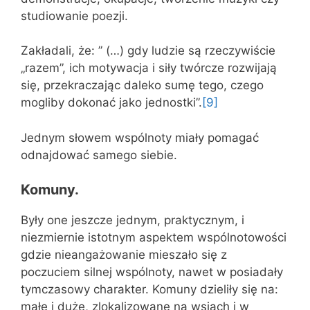
studiowanie poezji.
Zakładali, że: ” (…) gdy ludzie są rzeczywiście
„razem”, ich motywacja i siły twórcze rozwijają
się, przekraczając daleko sumę tego, czego
mogliby dokonać jako jednostki”.
[9]
Jednym słowem wspólnoty miały pomagać
odnajdować samego siebie.
Komuny.
Były one jeszcze jednym, praktycznym, i
niezmiernie istotnym aspektem wspólnotowości
gdzie nieangażowanie mieszało się z
poczuciem silnej wspólnoty, nawet w posiadały
tymczasowy charakter. Komuny dzieliły się na:
małe i duże, zlokalizowane na wsiach i w