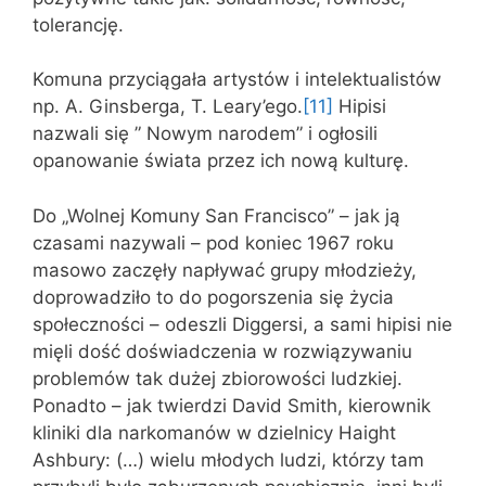
tolerancję.
Komuna przyciągała artystów i intelektualistów
np. A. Ginsberga, T. Leary’ego.
[11]
Hipisi
nazwali się ” Nowym narodem” i ogłosili
opanowanie świata przez ich nową kulturę.
Do „Wolnej Komuny San Francisco” – jak ją
czasami nazywali – pod koniec 1967 roku
masowo zaczęły napływać grupy młodzieży,
doprowadziło to do pogorszenia się życia
społeczności – odeszli Diggersi, a sami hipisi nie
mięli dość doświadczenia w rozwiązywaniu
problemów tak dużej zbiorowości ludzkiej.
Ponadto – jak twierdzi David Smith, kierownik
kliniki dla narkomanów w dzielnicy Haight
Ashbury: (…) wielu młodych ludzi, którzy tam