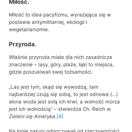
Miłość.
Miłość to idea pacyfizmu, wyrażająca się w
postawie antymilitarnej, ekologii i
wegetarianizmie.
Przyroda.
Właśnie przyroda miała dla nich zasadnicze
znaczenie – lasy, góry, plaże, łąki to miejsca,
gdzie poszukiwali swej tożsamości.
„Las jest tym, skąd się wywodzą, tam
najbardziej czują się sobą, to jest odnowa (…)
słona woda jest solą ich krwi, a wolność morza
jest ich wolnością” – stwierdza Ch. Reich w
Zieleni się Ameryka
.
[4]
Na łonie natury odpoczywali od rzeczywistości