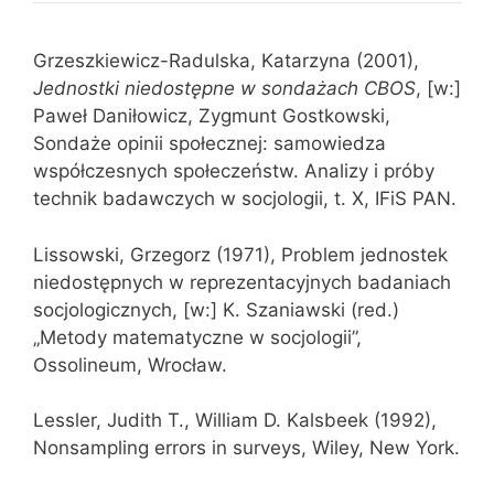
Grzeszkiewicz-Radulska, Katarzyna (2001),
Jednostki niedostępne w sondażach CBOS
, [w:]
Paweł Daniłowicz, Zygmunt Gostkowski,
Sondaże opinii społecznej: samowiedza
współczesnych społeczeństw. Analizy i próby
technik badawczych w socjologii, t. X, IFiS PAN.
Lissowski, Grzegorz (1971), Problem jednostek
niedostępnych w reprezentacyjnych badaniach
socjologicznych, [w:] K. Szaniawski (red.)
„Metody matematyczne w socjologii”,
Ossolineum, Wrocław.
Lessler, Judith T., William D. Kalsbeek (1992),
Nonsampling errors in surveys, Wiley, New York.