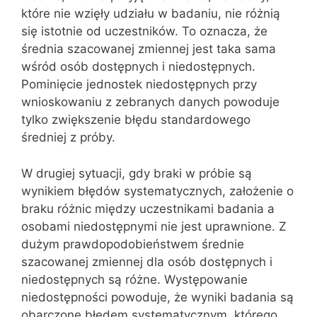
które nie wzięły udziału w badaniu, nie różnią
się istotnie od uczestników. To oznacza, że
średnia szacowanej zmiennej jest taka sama
wśród osób dostępnych i niedostępnych.
Pominięcie jednostek niedostępnych przy
wnioskowaniu z zebranych danych powoduje
tylko zwiększenie błędu standardowego
średniej z próby.
W drugiej sytuacji, gdy braki w próbie są
wynikiem błędów systematycznych, założenie o
braku różnic między uczestnikami badania a
osobami niedostępnymi nie jest uprawnione. Z
dużym prawdopodobieństwem średnie
szacowanej zmiennej dla osób dostępnych i
niedostępnych są różne. Występowanie
niedostępności powoduje, że wyniki badania są
obarczone błędem systematycznym, którego