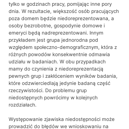
tylko w godzinach pracy, pomijając inne pory
dnia. W rezultacie, większość osób pracujących
poza domem będzie niedoreprezentowana, a
osoby bezrobotne, gospodynie domowe i
emeryci będą nadreprezentowani. Innym
przykładem jest grupa jednorodna pod
względem społeczno-demograficznym, która z
różnych powodów konsekwentnie odmawia
udziału w badaniach. W obu przypadkach
mamy do czynienia z niedoreprezentacją
pewnych grup i zakłóceniem wyników badania,
które odzwierciedlają jedynie badaną część
rzeczywistości. Do problemu grup
niedostępnych powrócimy w kolejnych
rozdziałach.
Występowanie zjawiska niedostępności może
prowadzić do błędów we wnioskowaniu na