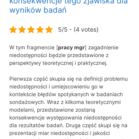
konsekwencje tego zjawiska dla
wyników badań
5/5 - (4 votes)
W tym fragmencie [
pracy mgr
] zagadnienie
niedostępności będzie przedstawione z
perspektywy teoretycznej i praktycznej.
Pierwsza część skupia się na definicji problemu
niedostępności i umiejscowieniu go w
kontekście błędów spotykanych w badaniach
sondażowych. Wraz z kilkoma teoretycznymi
modelami, przedstawione zostaną
konsekwencje występowania niedostępności
dla rezultatów badań. Druga część skupi się na
prezentacji miar niedostępności i jakości