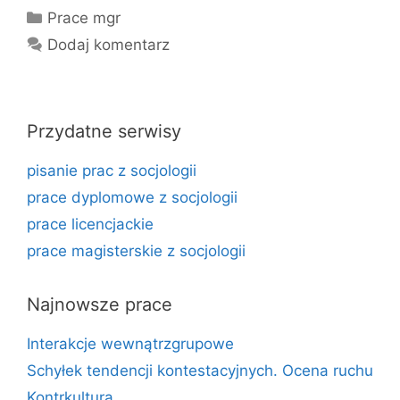
Kategorie
Prace mgr
Dodaj komentarz
Przydatne serwisy
pisanie prac z socjologii
prace dyplomowe z socjologii
prace licencjackie
prace magisterskie z socjologii
Najnowsze prace
Interakcje wewnątrzgrupowe
Schyłek tendencji kontestacyjnych. Ocena ruchu
Kontrkultura