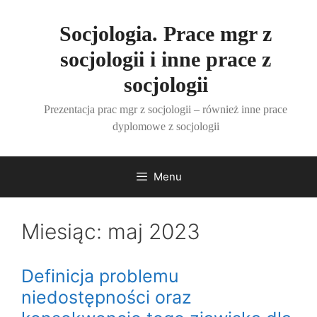
Przejdź
do
Socjologia. Prace mgr z
treści
socjologii i inne prace z
socjologii
Prezentacja prac mgr z socjologii – również inne prace
dyplomowe z socjologii
Menu
Miesiąc:
maj 2023
Definicja problemu
niedostępności oraz