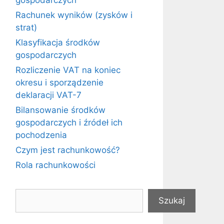
gospodarczych
Rachunek wyników (zysków i
strat)
Klasyfikacja środków
gospodarczych
Rozliczenie VAT na koniec
okresu i sporządzenie
deklaracji VAT-7
Bilansowanie środków
gospodarczych i źródeł ich
pochodzenia
Czym jest rachunkowość?
Rola rachunkowości
Szukaj
Szukaj