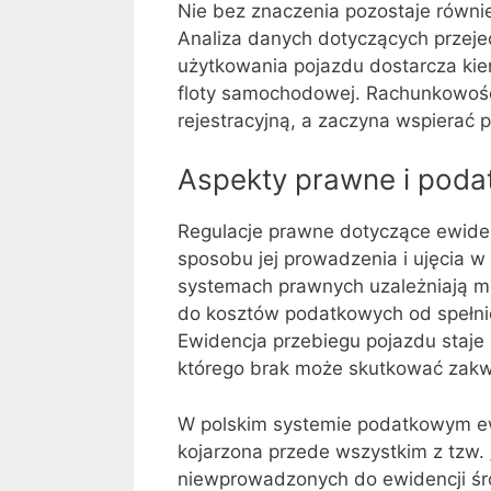
Nie bez znaczenia pozostaje równi
Analiza danych dotyczących przejec
użytkowania pojazdu dostarcza kie
floty samochodowej. Rachunkowość 
rejestracyjną, a zaczyna wspierać 
Aspekty prawne i poda
Regulacje prawne dotyczące ewiden
sposobu jej prowadzenia i ujęcia 
systemach prawnych uzależniają m
do kosztów podatkowych od spełni
Ewidencja przebiegu pojazdu staj
którego brak może skutkować zak
W polskim systemie podatkowym ewi
kojarzona przede wszystkim z tzw.
niewprowadzonych do ewidencji śr