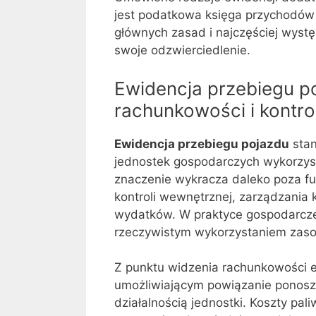
jest podatkowa księga przychodów 
głównych zasad i najczęściej wyst
swoje odzwierciedlenie.
Ewidencja przebiegu po
rachunkowości i kontro
Ewidencja przebiegu pojazdu
stan
jednostek gospodarczych wykorzyst
znaczenie wykracza daleko poza f
kontroli wewnętrznej, zarządzania
wydatków. W praktyce gospodarczej
rzeczywistym wykorzystaniem zaso
Z punktu widzenia rachunkowości e
umożliwiającym powiązanie ponosz
działalnością jednostki. Koszty pa