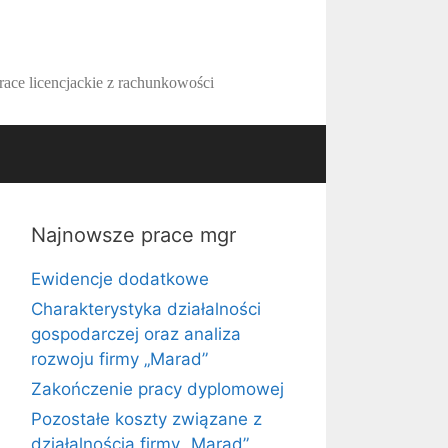
race licencjackie z rachunkowości
Najnowsze prace mgr
Ewidencje dodatkowe
Charakterystyka działalności
gospodarczej oraz analiza
rozwoju firmy „Marad”
Zakończenie pracy dyplomowej
Pozostałe koszty związane z
działalnością firmy „Marad”