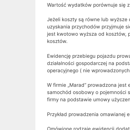
Wartość wydatków porównuje się z
Jeżeli koszty są równe lub wyższe 
uzyskania przychodów przyjmuje si
jest kwotowo wyższa od kosztów, 
kosztów.
Ewidencję przebiegu pojazdu prow
działalności gospodarczej na pods
operacyjnego ( nie wprowadzonych 
W firmie „Marad” prowadzona jest e
samochód osobowy o pojemności si
firmy na podstawie umowy użyczen
Przykład prowadzenia omawianej ewi
Omówione rodzaje ewidencji dodat