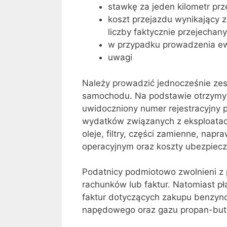
stawkę za jeden kilometr pr
koszt przejazdu wynikający z
liczby faktycznie przejechan
w przypadku prowadzenia ew
uwagi
Należy prowadzić jednocześnie zes
samochodu. Na podstawie otrzymyw
uwidoczniony numer rejestracyjny 
wydatków związanych z eksploatacj
oleje, filtry, części zamienne, nap
operacyjnym oraz koszty ubezpiecz
Podatnicy podmiotowo zwolnieni z
rachunków lub faktur. Natomiast pł
faktur dotyczących zakupu benzynow
napędowego oraz gazu propan-but