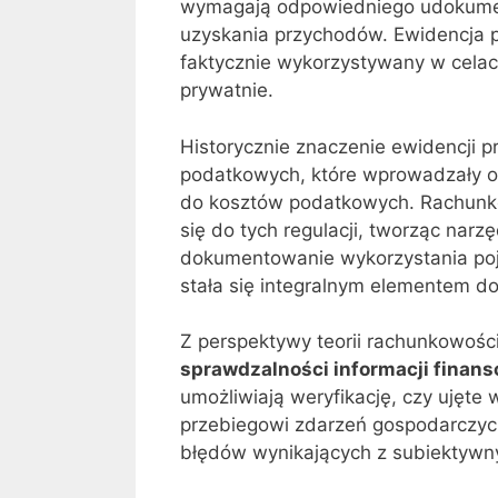
wymagają odpowiedniego udokumen
uzyskania przychodów. Ewidencja p
faktycznie wykorzystywany w celac
prywatnie.
Historycznie znaczenie ewidencji 
podatkowych, które wprowadzały 
do kosztów podatkowych. Rachunko
się do tych regulacji, tworząc narz
dokumentowanie wykorzystania poj
stała się integralnym elementem d
Z perspektywy teorii rachunkowośc
sprawdzalności informacji finans
umożliwiają weryfikację, czy ujęt
przebiegowi zdarzeń gospodarczyc
błędów wynikających z subiektyw