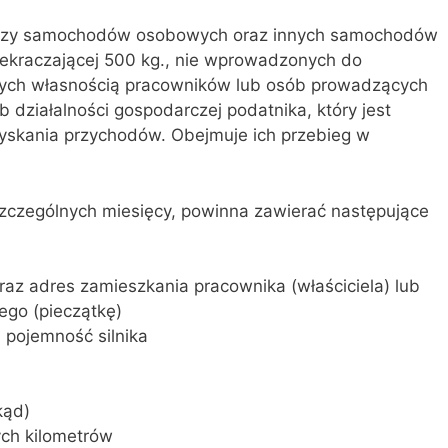
yczy samochodów osobowych oraz innych samochodów
zekraczającej 500 kg., nie wprowadzonych do
cych własnością pracowników lub osób prowadzących
 działalności gospodarczej podatnika, który jest
yskania przychodów. Obejmuje ich przebieg w
szczególnych miesięcy, powinna zawierać następujące
raz adres zamieszkania pracownika (właściciela) lub
go (pieczątkę)
i pojemność silnika
kąd)
ych kilometrów