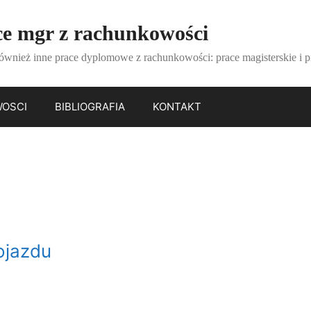
e mgr z rachunkowości
ównież inne prace dyplomowe z rachunkowości: prace magisterskie i p
WOSCI
BIBLIOGRAFIA
KONTAKT
ojazdu