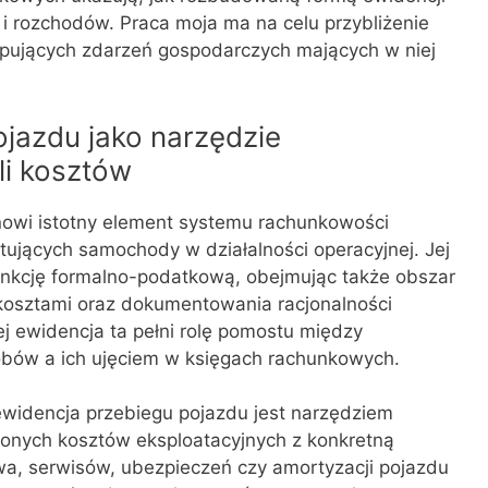
i rozchodów. Praca moja ma na celu przybliżenie
ępujących zdarzeń gospodarczych mających w niej
jazdu jako narzędzie
li kosztów
owi istotny element systemu rachunkowości
ujących samochody w działalności operacyjnej. Jej
unkcję formalno-podatkową, obejmując także obszar
 kosztami oraz dokumentowania racjonalności
 ewidencja ta pełni rolę pomostu między
bów a ich ujęciem w księgach rachunkowych.
widencja przebiegu pojazdu jest narzędziem
onych kosztów eksploatacyjnych z konkretną
liwa, serwisów, ubezpieczeń czy amortyzacji pojazdu