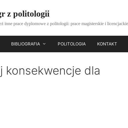
r z politologii
eż inne prace dyplomowe z politologii: prace magisterskie i licencjackie 
BIBLIOGRAFIA
POLITOLOGIA
KONTAKT
jej konsekwencje dla