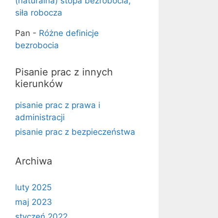
(naturalna) stopa bezrobocia,
siła robocza
Pan
-
Różne definicje
bezrobocia
Pisanie prac z innych
kierunków
pisanie prac z prawa i
administracji
pisanie prac z bezpieczeństwa
Archiwa
luty 2025
maj 2023
styczeń 2022