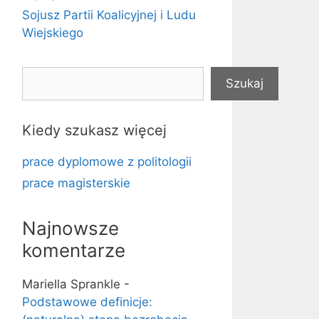
Sojusz Partii Koalicyjnej i Ludu
Wiejskiego
Szukaj
Szukaj
Kiedy szukasz więcej
prace dyplomowe z politologii
prace magisterskie
Najnowsze
komentarze
Mariella Sprankle
-
Podstawowe definicje: