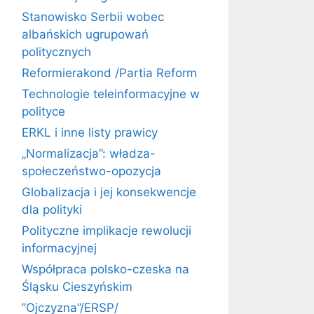
Stanowisko Serbii wobec
albańskich ugrupowań
politycznych
Reformierakond /Partia Reform
Technologie teleinformacyjne w
polityce
ERKL i inne listy prawicy
„Normalizacja”: władza-
społeczeństwo-opozycja
Globalizacja i jej konsekwencje
dla polityki
Polityczne implikacje rewolucji
informacyjnej
Współpraca polsko-czeska na
Śląsku Cieszyńskim
”Ojczyzna”/ERSP/