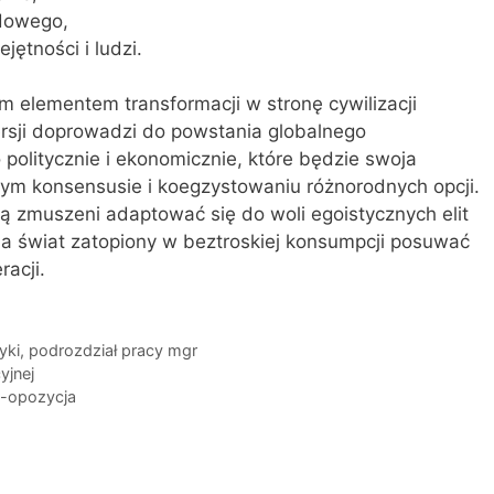
dowego,
ejętności i ludzi.
ym elementem transformacji w stronę cywilizacji
ersji doprowadzi do powstania globalnego
politycznie i ekonomicznie, które będzie swoja
ym konsensusie i koegzystowaniu różnorodnych opcji.
ą zmuszeni adaptować się do woli egoistycznych elit
 a świat zatopiony w beztroskiej konsumpcji posuwać
racji.
yki
,
podrozdział pracy mgr
yjnej
o-opozycja