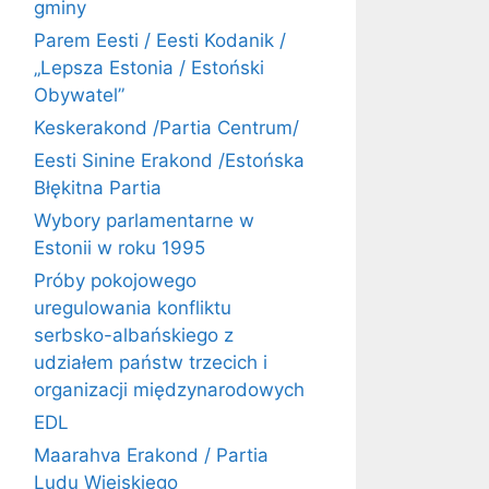
gminy
Parem Eesti / Eesti Kodanik /
„Lepsza Estonia / Estoński
Obywatel”
Keskerakond /Partia Centrum/
Eesti Sinine Erakond /Estońska
Błękitna Partia
Wybory parlamentarne w
Estonii w roku 1995
Próby pokojowego
uregulowania konfliktu
serbsko-albańskiego z
udziałem państw trzecich i
organizacji międzynarodowych
EDL
Maarahva Erakond / Partia
Ludu Wiejskiego