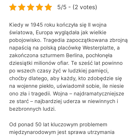
5/5 - (2 votes)
Kiedy w 1945 roku kończyła się II wojna
światowa, Europa wyglądała jak wielkie
pobojowisko. Tragedia zapoczątkowana zbrojną
napaścią na polską placówkę Westerplatte, a
zakończona szturmem Berlina, pochłonęła
dziesiątki milionów ofiar. Te sześć lat powinno
po wszech czasy żyć w ludzkiej pamięci,
choćby dlatego, aby każdy, kto zdobędzie się
na wojenne piekło, uświadomił sobie, ile niesie
ono zła i tragedii. Wojna – najdramatyczniejsze
ze starć – najbardziej uderza w niewinnych i
bezbronnych ludzi.
Od ponad 50 lat kluczowym problemem
międzynarodowym jest sprawa utrzymania