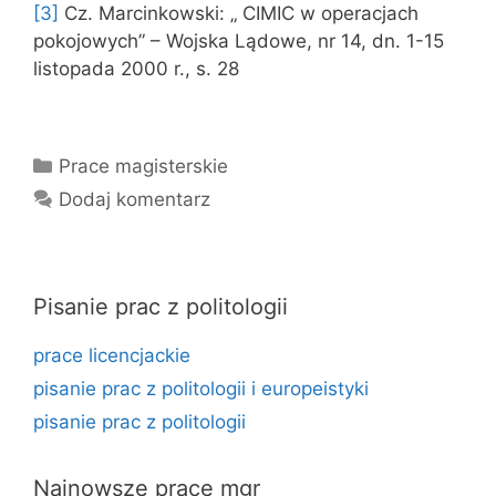
[3]
Cz. Marcinkowski: „ CIMIC w operacjach
pokojowych” – Wojska Lądowe, nr 14, dn. 1-15
listopada 2000 r., s. 28
Kategorie
Prace magisterskie
Dodaj komentarz
Pisanie prac z politologii
prace licencjackie
pisanie prac z politologii i europeistyki
pisanie prac z politologii
Najnowsze prace mgr