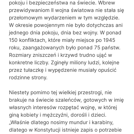
pokoju i bezpieczeństwa na świecie. Wbrew
przewidywaniom II wojna światowa nie stała się
przełomowym wydarzeniem w tym względzie.
W okresie powojennym nie było dotychczas ani
jednego dnia pokoju, dnia bez wojny. W ponad
150 konfliktach, które miały miejsce po 1945
roku, zaangażowanych było ponad 75 państw.
Rozmiary zniszczeń i krzywd trudno ująć w
konkretne liczby. Zginęły miliony ludzi, kolejne
przez tułaczkę i wypędzenie musiały opuścić
rodzinne strony.
Niestety pomimo tej wielkiej przestrogi, nie
brakuje na świecie szaleńców, gotowych w imię
własnych interesów rozpętać wojnę, w której
giną kobiety i mężczyźni, dorośli i dzieci.
„Właśnie dlatego nosimy mundur i karabiny,
dlatego w Konstytucji istnieje zapis o potrzebie