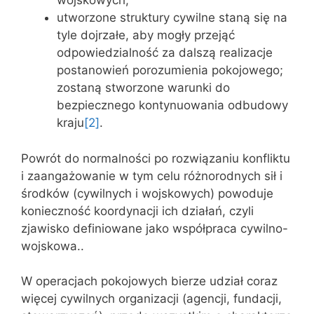
wojskowych;
utworzone struktury cywilne staną się na
tyle dojrzałe, aby mogły przejąć
odpowiedzialność za dalszą realizacje
postanowień porozumienia pokojowego;
zostaną stworzone warunki do
bezpiecznego kontynuowania odbudowy
kraju
[2]
.
Powrót do normalności po rozwiązaniu konfliktu
i zaangażowanie w tym celu różnorodnych sił i
środków (cywilnych i wojskowych) powoduje
konieczność koordynacji ich działań, czyli
zjawisko definiowane jako współpraca cywilno-
wojskowa..
W operacjach pokojowych bierze udział coraz
więcej cywilnych organizacji (agencji, fundacji,