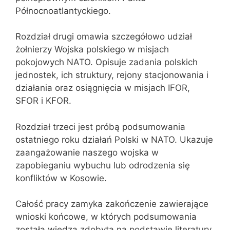
Północnoatlantyckiego.
Rozdział drugi omawia szczegółowo udział
żołnierzy Wojska polskiego w misjach
pokojowych NATO. Opisuje zadania polskich
jednostek, ich struktury, rejony stacjonowania i
działania oraz osiągnięcia w misjach IFOR,
SFOR i KFOR.
Rozdział trzeci jest próbą podsumowania
ostatniego roku działań Polski w NATO. Ukazuje
zaangażowanie naszego wojska w
zapobieganiu wybuchu lub odrodzenia się
konfliktów w Kosowie.
Całość pracy zamyka zakończenie zawierające
wnioski końcowe, w których podsumowania
została wiedza zdobyta na podstawie literatury