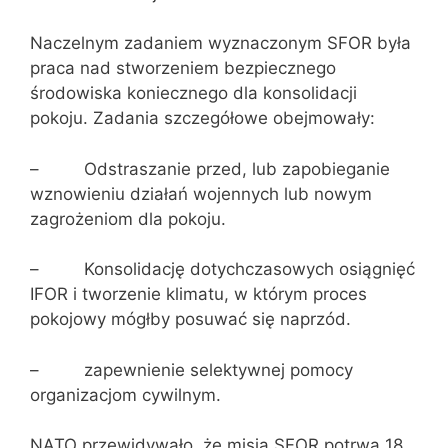
Naczelnym zadaniem wyznaczonym SFOR była
praca nad stworzeniem bezpiecznego
środowiska koniecznego dla konsolidacji
pokoju. Zadania szczegółowe obejmowały:
– Odstraszanie przed, lub zapobieganie
wznowieniu działań wojennych lub nowym
zagrożeniom dla pokoju.
– Konsolidację dotychczasowych osiągnięć
IFOR i tworzenie klimatu, w którym proces
pokojowy mógłby posuwać się naprzód.
– zapewnienie selektywnej pomocy
organizacjom cywilnym.
NATO przewidywało, że misja SFOR potrwa 18