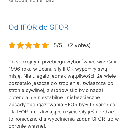
Dodaj komentarz
Od IFOR do SFOR
5/5 - (2 votes)
Po spokojnym przebiegu wyborów we wrześniu
1996 roku w Bośni, siły IFOR wypełniły swą
misję. Nie ulegało jednak wątpliwości, że wiele
pozostało jeszcze do zrobienia, zwłaszcza po
stronie cywilnej, a środowisko było nadal
potencjalnie niestabilne i niebezpieczne.
Zasady zaangażowania SFOR były te same co
dla IFOR umożliwiające użycie siły jeśli będzie
to konieczne dla wypełnienia zadań SFOR lub w
obronie własnej.