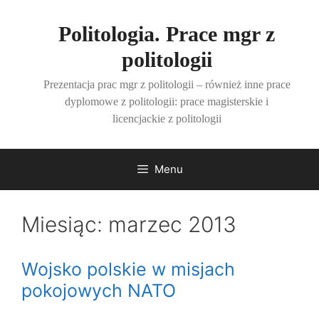
Przejdź
do
Politologia. Prace mgr z
treści
politologii
Prezentacja prac mgr z politologii – również inne prace
dyplomowe z politologii: prace magisterskie i
licencjackie z politologii
Menu
Miesiąc:
marzec 2013
Wojsko polskie w misjach
pokojowych NATO