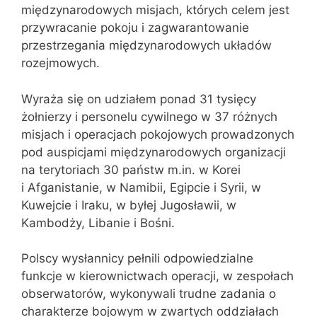
międzynarodowych misjach, których celem jest
przywracanie pokoju i zagwarantowanie
przestrzegania międzynarodowych układów
rozejmowych.
Wyraża się on udziałem ponad 31 tysięcy
żołnierzy i personelu cywilnego w 37 różnych
misjach i operacjach pokojowych prowadzonych
pod auspicjami międzynarodowych organizacji
na terytoriach 30 państw m.in. w Korei
i Afganistanie, w Namibii, Egipcie i Syrii, w
Kuwejcie i Iraku, w byłej Jugosławii, w
Kambodży, Libanie i Bośni.
Polscy wysłannicy pełnili odpowiedzialne
funkcje w kierownictwach operacji, w zespołach
obserwatorów, wykonywali trudne zadania o
charakterze bojowym w zwartych oddziałach