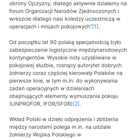
obrony Ojczyzny, dlatego aktywnie działamy na
forum Organizacji Narodów Zjednoczonych i
wreszcie dlatego nasi koledzy uczestniczą w
operacjach i misjach pokojowych”
[1]
.
Od początku lat 90 polską specjalnością było
zabezpieczenie logistyczne międzynarodowych
kontyngentów. Wysokie noty uzyskiwane w
pokojowej służbie, rosnący autorytet dobrych
żołnierzy coraz częściej kierowały Polaków na
pierwsze linie, w tym m.in. do wykonywania
zadań operacyjnych w działaniach
obejmujących elementy wymuszania pokoju
(UNPROFOR, IFOR/SFOR)
[2]
.
Wkład Polski w dzieło odprężenia i zbliżenia
między narodami polega m.in. na udziale
żołnierzy Wojska Polskiego w