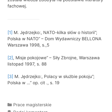
fachowej.
[1]
M. Jędrzejko:, NATO-kilka słów o historii”;
Polska w NATO” – Dom Wydawniczy BELLONA
Warszawa 1998, s.,5
[2]
, Misje pokojowe” – Siły Zbrojne, Warszawa
listopad 1997, s. 88
[3]
M. Jędrzejko:, Polacy w służbie pokoju”;
Polska w …” op. cit ., s. 19
Kategorie
Prace magisterskie