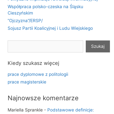
Współpraca polsko-czeska na Śląsku
Cieszyńskim
”Ojczyzna”/ERSP/
Sojusz Partii Koalicyjnej i Ludu Wiejskiego
Szukaj
Szukaj
Kiedy szukasz więcej
prace dyplomowe z politologii
prace magisterskie
Najnowsze komentarze
Mariella Sprankle
-
Podstawowe definicje: