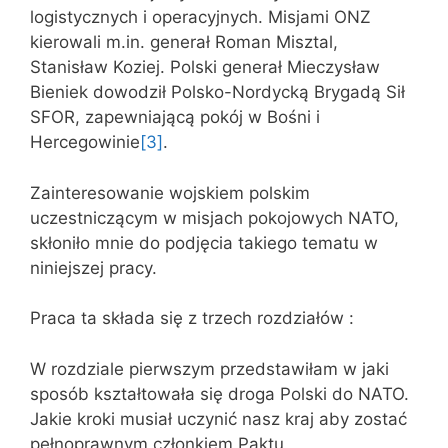
logistycznych i operacyjnych. Misjami ONZ
kierowali m.in. generał Roman Misztal,
Stanisław Koziej. Polski generał Mieczysław
Bieniek dowodził Polsko-Nordycką Brygadą Sił
SFOR, zapewniającą pokój w Bośni i
Hercegowinie
[3]
.
Zainteresowanie wojskiem polskim
uczestniczącym w misjach pokojowych NATO,
skłoniło mnie do podjęcia takiego tematu w
niniejszej pracy.
Praca ta składa się z trzech rozdziałów :
W rozdziale pierwszym przedstawiłam w jaki
sposób kształtowała się droga Polski do NATO.
Jakie kroki musiał uczynić nasz kraj aby zostać
pełnoprawnym członkiem Paktu