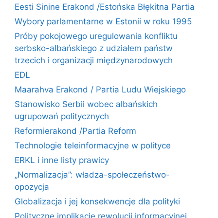
Eesti Sinine Erakond /Estońska Błękitna Partia
Wybory parlamentarne w Estonii w roku 1995
Próby pokojowego uregulowania konfliktu
serbsko-albańskiego z udziałem państw
trzecich i organizacji międzynarodowych
EDL
Maarahva Erakond / Partia Ludu Wiejskiego
Stanowisko Serbii wobec albańskich
ugrupowań politycznych
Reformierakond /Partia Reform
Technologie teleinformacyjne w polityce
ERKL i inne listy prawicy
„Normalizacja”: władza-społeczeństwo-
opozycja
Globalizacja i jej konsekwencje dla polityki
Polityczne implikacje rewolucji informacyjnej