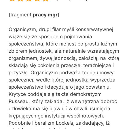
[fragment
pracy mgr
]
Organicyzm, drugi filar myśli konserwatywnej
wiąże się ze sposobem pojmowania
społeczeństwa, które nie jest po prostu luźnym
zbiorem jednostek, ale naturalnie wzrastającym
organizmem, żywą jednością, całością, na którą
składają się pokolenia przeszłe, teraźniejsze i
przyszłe. Organicyzm podważa teorię umowy
społecznej, wedle której jednostka wyprzedza
społeczeństwo i decyduje o jego powstaniu.
Krytyce poddaje się także demokratyzm
Russeau, który zakłada, iż wewnętrzna dobroć
człowieka ma się ujawnić w chwili usunięcia
krępujących go instytucji wspólnotowych.
Podobnie liberalizm Locke’a, zakładający, iż