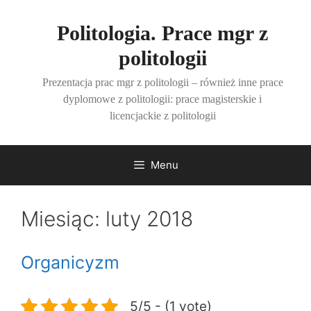
Przejdź
do
Politologia. Prace mgr z
treści
politologii
Prezentacja prac mgr z politologii – również inne prace
dyplomowe z politologii: prace magisterskie i
licencjackie z politologii
Menu
Miesiąc:
luty 2018
Organicyzm
5/5 - (1 vote)