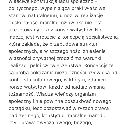
właściwa konstrukcja ładu społeczno –
politycznego, wypełniająca braki właściwe
stanowi naturalnemu, umożliwi realizację
doskonałości moralnej człowieka nie jest
akceptowany przez konserwatystów. Nie
inaczej jest wreszcie z koncepcją socjalistyczną,
która zakłada, że przebudowa struktur
społecznych, a w szczególności zniesienie
własności prywatnej zrodzić ma warunki
realizacji pełni człowieczeństwa. Koncepcje te
są próbą pokazania niezależności człowieka od
kontekstu kulturowego, w którym, zdaniem
konserwatystów każdy odnajduje własną
tożsamość. Władza wieńczy organizm
społeczny i nie powinna poszukiwać nowego
porządku, lecz pozostawać w ryzach prawa
nadrzędnego, konstytucji moralnej narodu,
czyli: prawa zwyczajowego, bożego,