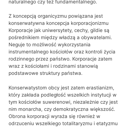
naturalnego czy też fundamentalnego.
Z koncepcją organicyzmu powiązana jest
konserwatywna koncepcja korporacjonizmu
Korporacje jak uniwersytety, cechy, gildie są
pośrednikiem między władzą a obywatelami.
Neguje to możliwość wykorzystania
instrumentalnego kościołów oraz kontroli życia
rodzinnego przez państwo. Korporacje zatem
wraz z kościołami i rodzinami stanowią
podstawowe struktury państwa.
Konserwatystom obcy jest zatem erastianizm,
który zakłada podległość wszelkich instytucji w
tym kościołów suwerenowi, niezależnie czy jest
nim monarcha, czy demokratyczna większość.
Obrona korporacji wyraża się również w
odrzuceniu wszelkiego totalitaryzmu i etatyzmu