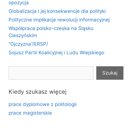
opozycja
Globalizacja i jej konsekwencje dla polityki
Polityczne implikacje rewolucji informacyjnej
Współpraca polsko-czeska na Śląsku
Cieszyńskim
”Ojczyzna”/ERSP/
Sojusz Partii Koalicyjnej i Ludu Wiejskiego
Szukaj
Szukaj
Kiedy szukasz więcej
prace dyplomowe z politologii
prace magisterskie