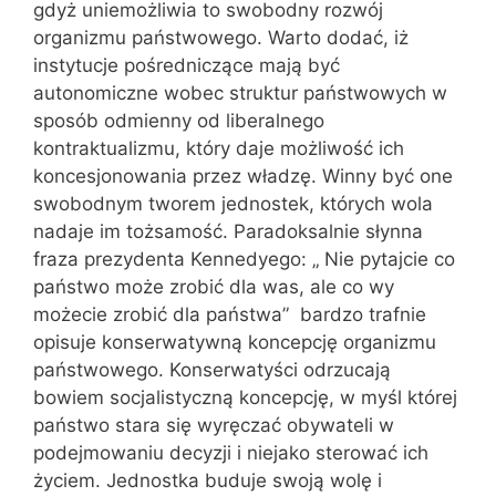
gdyż uniemożliwia to swobodny rozwój
organizmu państwowego. Warto dodać, iż
instytucje pośredniczące mają być
autonomiczne wobec struktur państwowych w
sposób odmienny od liberalnego
kontraktualizmu, który daje możliwość ich
koncesjonowania przez władzę. Winny być one
swobodnym tworem jednostek, których wola
nadaje im tożsamość. Paradoksalnie słynna
fraza prezydenta Kennedyego: „ Nie pytajcie co
państwo może zrobić dla was, ale co wy
możecie zrobić dla państwa” bardzo trafnie
opisuje konserwatywną koncepcję organizmu
państwowego. Konserwatyści odrzucają
bowiem socjalistyczną koncepcję, w myśl której
państwo stara się wyręczać obywateli w
podejmowaniu decyzji i niejako sterować ich
życiem. Jednostka buduje swoją wolę i