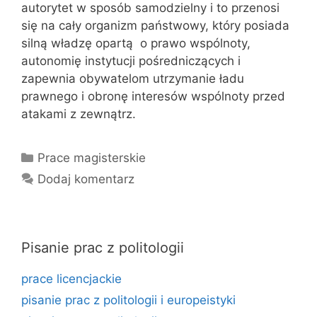
autorytet w sposób samodzielny i to przenosi
się na cały organizm państwowy, który posiada
silną władzę opartą o prawo wspólnoty,
autonomię instytucji pośredniczących i
zapewnia obywatelom utrzymanie ładu
prawnego i obronę interesów wspólnoty przed
atakami z zewnątrz.
Kategorie
Prace magisterskie
Dodaj komentarz
Pisanie prac z politologii
prace licencjackie
pisanie prac z politologii i europeistyki