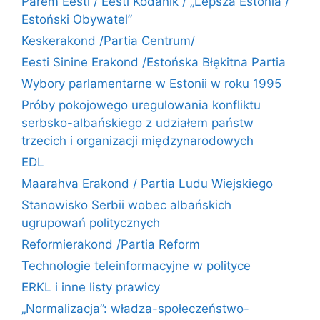
Parem Eesti / Eesti Kodanik / „Lepsza Estonia /
Estoński Obywatel”
Keskerakond /Partia Centrum/
Eesti Sinine Erakond /Estońska Błękitna Partia
Wybory parlamentarne w Estonii w roku 1995
Próby pokojowego uregulowania konfliktu
serbsko-albańskiego z udziałem państw
trzecich i organizacji międzynarodowych
EDL
Maarahva Erakond / Partia Ludu Wiejskiego
Stanowisko Serbii wobec albańskich
ugrupowań politycznych
Reformierakond /Partia Reform
Technologie teleinformacyjne w polityce
ERKL i inne listy prawicy
„Normalizacja”: władza-społeczeństwo-