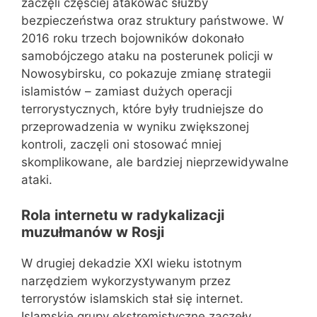
zaczęli częściej atakować służby
bezpieczeństwa oraz struktury państwowe. W
2016 roku trzech bojowników dokonało
samobójczego ataku na posterunek policji w
Nowosybirsku, co pokazuje zmianę strategii
islamistów – zamiast dużych operacji
terrorystycznych, które były trudniejsze do
przeprowadzenia w wyniku zwiększonej
kontroli, zaczęli oni stosować mniej
skomplikowane, ale bardziej nieprzewidywalne
ataki.
Rola internetu w radykalizacji
muzułmanów w Rosji
W drugiej dekadzie XXI wieku istotnym
narzędziem wykorzystywanym przez
terrorystów islamskich stał się internet.
Islamskie grupy ekstremistyczne zaczęły