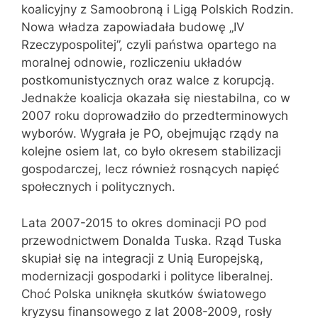
koalicyjny z Samoobroną i Ligą Polskich Rodzin.
Nowa władza zapowiadała budowę „IV
Rzeczypospolitej”, czyli państwa opartego na
moralnej odnowie, rozliczeniu układów
postkomunistycznych oraz walce z korupcją.
Jednakże koalicja okazała się niestabilna, co w
2007 roku doprowadziło do przedterminowych
wyborów. Wygrała je PO, obejmując rządy na
kolejne osiem lat, co było okresem stabilizacji
gospodarczej, lecz również rosnących napięć
społecznych i politycznych.
Lata 2007-2015 to okres dominacji PO pod
przewodnictwem Donalda Tuska. Rząd Tuska
skupiał się na integracji z Unią Europejską,
modernizacji gospodarki i polityce liberalnej.
Choć Polska uniknęła skutków światowego
kryzysu finansowego z lat 2008-2009, rosły