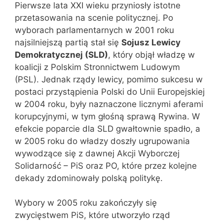
Pierwsze lata XXI wieku przyniosły istotne
przetasowania na scenie politycznej. Po
wyborach parlamentarnych w 2001 roku
najsilniejszą partią stał się
Sojusz Lewicy
Demokratycznej (SLD)
, który objął władzę w
koalicji z Polskim Stronnictwem Ludowym
(PSL). Jednak rządy lewicy, pomimo sukcesu w
postaci przystąpienia Polski do Unii Europejskiej
w 2004 roku, były naznaczone licznymi aferami
korupcyjnymi, w tym głośną sprawą Rywina. W
efekcie poparcie dla SLD gwałtownie spadło, a
w 2005 roku do władzy doszły ugrupowania
wywodzące się z dawnej Akcji Wyborczej
Solidarność – PiS oraz PO, które przez kolejne
dekady zdominowały polską politykę.
Wybory w 2005 roku zakończyły się
zwycięstwem PiS, które utworzyło rząd