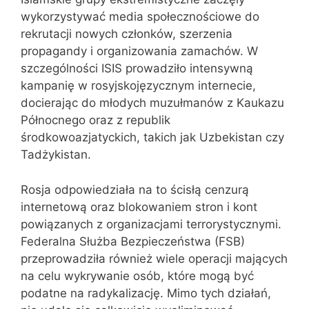
wykorzystywać media społecznościowe do
rekrutacji nowych członków, szerzenia
propagandy i organizowania zamachów. W
szczególności ISIS prowadziło intensywną
kampanię w rosyjskojęzycznym internecie,
docierając do młodych muzułmanów z Kaukazu
Północnego oraz z republik
środkowoazjatyckich, takich jak Uzbekistan czy
Tadżykistan.
Rosja odpowiedziała na to ścisłą cenzurą
internetową oraz blokowaniem stron i kont
powiązanych z organizacjami terrorystycznymi.
Federalna Służba Bezpieczeństwa (FSB)
przeprowadziła również wiele operacji mających
na celu wykrywanie osób, które mogą być
podatne na radykalizację. Mimo tych działań,