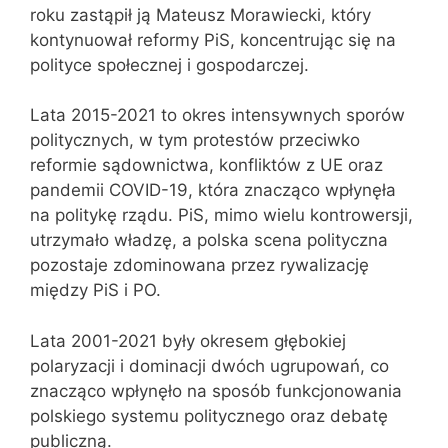
roku zastąpił ją Mateusz Morawiecki, który
kontynuował reformy PiS, koncentrując się na
polityce społecznej i gospodarczej.
Lata 2015-2021 to okres intensywnych sporów
politycznych, w tym protestów przeciwko
reformie sądownictwa, konfliktów z UE oraz
pandemii COVID-19, która znacząco wpłynęła
na politykę rządu. PiS, mimo wielu kontrowersji,
utrzymało władzę, a polska scena polityczna
pozostaje zdominowana przez rywalizację
między PiS i PO.
Lata 2001-2021 były okresem głębokiej
polaryzacji i dominacji dwóch ugrupowań, co
znacząco wpłynęło na sposób funkcjonowania
polskiego systemu politycznego oraz debatę
publiczną.