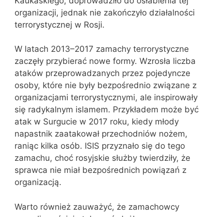
Kaukaskiego, doprowadziło do osłabienia tej
organizacji, jednak nie zakończyło działalności
terrorystycznej w Rosji.
W latach 2013–2017 zamachy terrorystyczne
zaczęły przybierać nowe formy. Wzrosła liczba
ataków przeprowadzanych przez pojedyncze
osoby, które nie były bezpośrednio związane z
organizacjami terrorystycznymi, ale inspirowały
się radykalnym islamem. Przykładem może być
atak w Surgucie w 2017 roku, kiedy młody
napastnik zaatakował przechodniów nożem,
raniąc kilka osób. ISIS przyznało się do tego
zamachu, choć rosyjskie służby twierdziły, że
sprawca nie miał bezpośrednich powiązań z
organizacją.
Warto również zauważyć, że zamachowcy