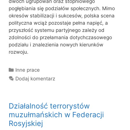
dwóch ugrupowań oraz stopniowego
pogłębiania się podziałów społecznych. Mimo
okresów stabilizacji i sukcesów, polska scena
polityczna wciąż pozostaje pełna napięć, a
przyszłość systemu partyjnego zależy od
zdolności do przełamania dotychczasowego
podziału i znalezienia nowych kierunków
rozwoju.
Kategorie
Inne prace
Dodaj komentarz
Działalność terrorystów
muzułmańskich w Federacji
Rosyjskiej