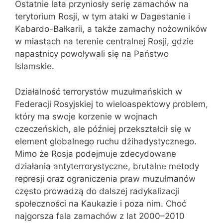
Ostatnie lata przyniosły serię zamachów na
terytorium Rosji, w tym ataki w Dagestanie i
Kabardo-Bałkarii, a także zamachy nożowników
w miastach na terenie centralnej Rosji, gdzie
napastnicy powoływali się na Państwo
Islamskie.
Działalność terrorystów muzułmańskich w
Federacji Rosyjskiej to wieloaspektowy problem,
który ma swoje korzenie w wojnach
czeczeńskich, ale później przekształcił się w
element globalnego ruchu dżihadystycznego.
Mimo że Rosja podejmuje zdecydowane
działania antyterrorystyczne, brutalne metody
represji oraz ograniczenia praw muzułmanów
często prowadzą do dalszej radykalizacji
społeczności na Kaukazie i poza nim. Choć
najgorsza fala zamachów z lat 2000–2010