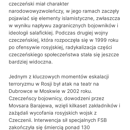
czeczeński miał charakter
narodowowyzwoleńczy, w jego ramach zaczęły
pojawiać się elementy islamistyczne, zwłaszcza
w wyniku napływu zagranicznych bojowników i
ideologii salafickiej. Podczas drugiej wojny
czeczeńskiej, która rozpoczęła się w 1999 roku
po ofensywie rosyjskiej, radykalizacja części
czeczeńskiego społeczeństwa stała się jeszcze
bardziej widoczna.
Jednym z kluczowych momentów eskalacji
terroryzmu w Rosji był atak na teatr na
Dubrowce w Moskwie w 2002 roku.
Czeczeńscy bojownicy, dowodzeni przez
Movsara Barajewa, wzięli kilkaset zakładników i
zażądali wycofania rosyjskich wojsk z
Czeczenii. Interwencja sił specjalnych FSB
zakończyła się śmiercią ponad 130