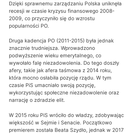
Dzięki sprawnemu zarządzaniu Polska uniknęła
recesji w czasie kryzysu finansowego 2008-
2009, co przyczyniło się do wzrostu
popularności PO.
Druga kadencja PO (2011-2015) była jednak
znacznie trudniejsza. Wprowadzono
podwyższenie wieku emerytalnego, co
wywołało falę niezadowolenia. Do tego doszły
afery, takie jak afera taśmowa z 2014 roku,
która mocno osłabiła pozycję rządu. W tym
czasie PiS umacniało swoją pozycję,
wykorzystując społeczne niezadowolenie oraz
narrację o zdradzie elit.
W 2015 roku PiS wróciło do władzy, zdobywając
większość w Sejmie i Senacie. Początkowo
premierem została Beata Szydło, jednak w 2017