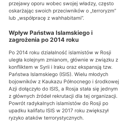
przejawy oporu wobec swojej władzy, często
oskarżając swoich przeciwników o „terroryzm”
lub „współpracę z wahhabitami”.
Wpływ Państwa Islamskiego i
zagrożenia po 2014 roku
Po 2014 roku działalność islamistów w Rosji
uległa kolejnym zmianom, głównie w związku z
konfliktem w Syrii i Iraku oraz ekspansją tzw.
Państwa Islamskiego (ISIS). Wielu młodych
bojowników z Kaukazu Północnego i środkowej
Azji dołączyło do ISIS, a Rosja stała się jednym
z głównych źródeł rekrutacji dla tej organizacji.
Powrót radykalnych islamistów do Rosji po
upadku kalifatu ISIS w 2017 roku zwiększył
ryzyko ataków terrorystycznych.