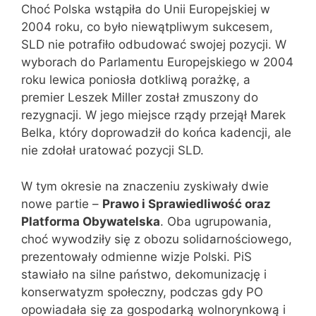
Choć Polska wstąpiła do Unii Europejskiej w
2004 roku, co było niewątpliwym sukcesem,
SLD nie potrafiło odbudować swojej pozycji. W
wyborach do Parlamentu Europejskiego w 2004
roku lewica poniosła dotkliwą porażkę, a
premier Leszek Miller został zmuszony do
rezygnacji. W jego miejsce rządy przejął Marek
Belka, który doprowadził do końca kadencji, ale
nie zdołał uratować pozycji SLD.
W tym okresie na znaczeniu zyskiwały dwie
nowe partie –
Prawo i Sprawiedliwość oraz
Platforma Obywatelska
. Oba ugrupowania,
choć wywodziły się z obozu solidarnościowego,
prezentowały odmienne wizje Polski. PiS
stawiało na silne państwo, dekomunizację i
konserwatyzm społeczny, podczas gdy PO
opowiadała się za gospodarką wolnorynkową i