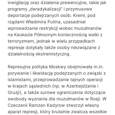
inwigilację oraz działania prewencyjne, takie jak
programy „deradykalizacji” i przymusowe
deportacje podejrzanych osób. Kreml, pod
rządami Władimira Putina, uzasadniał
wprowadzanie restrykcji wobec muzułmanów
na Kaukazie Północnym koniecznością walki z
terroryzmem, jednak w wielu przypadkach
represje dotykały także osoby niezwiązane z
działalnością ekstremistyczną.
Represyjna polityka Moskwy obejmowała m.in.
porywanie i likwidację podejrzanych o związki z
islamistami, przeprowadzanie tajnych operacji
w krajach sąsiednich (np. w Azerbejdżanie i
Gruzji), a także surowe ograniczenia dotyczące
swobody wyznania dla muzułmanów w Rosji. W
Czeczenii Ramzan Kadyrow stworzył własny
aparat represji, który brutalnie zwalcza wszelkie