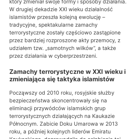
który zmieniał swoje formy i sposoby działania.
W drugiej dekadzie XXI wieku działalność
islamistów przeszła kolejną ewolucję –
tradycyjne, spektakularne zamachy
terrorystyczne zostały częściowo zastąpione
przez bardziej rozproszone akty przemocy, z
udziałem tzw. „samotnych wilków”, a także
przez działania w cyberprzestrzeni.
Zamachy terrorystyczne w XXI wieku i
zmieniająca się taktyka islamistów
Począwszy od 2010 roku, rosyjskie służby
bezpieczeństwa skoncentrowały się na
eliminacji przywódców islamskich grup
terrorystycznych działających na Kaukazie
Północnym. Zabicie Doku Umarowa w 2013
roku, a później kolejnych liderów Emiratu