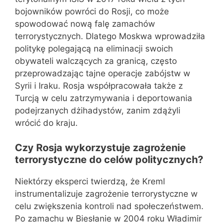
bojowników powróci do Rosji, co może
spowodować nową falę zamachów
terrorystycznych. Dlatego Moskwa wprowadziła
politykę polegającą na eliminacji swoich
obywateli walczących za granicą, często
przeprowadzając tajne operacje zabójstw w
Syrii i Iraku. Rosja współpracowała także z
Turcją w celu zatrzymywania i deportowania
podejrzanych dżihadystów, zanim zdążyli
wrócić do kraju.
Czy Rosja wykorzystuje zagrożenie
terrorystyczne do celów politycznych?
Niektórzy eksperci twierdzą, że Kreml
instrumentalizuje zagrożenie terrorystyczne w
celu zwiększenia kontroli nad społeczeństwem.
Po zamachu w Biesłanie w 2004 roku Władimir