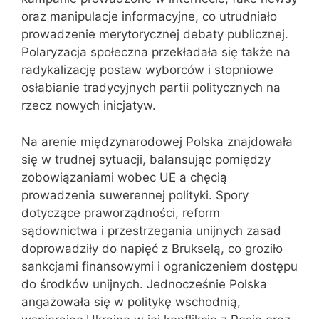
oraz manipulacje informacyjne, co utrudniało
prowadzenie merytorycznej debaty publicznej.
Polaryzacja społeczna przekładała się także na
radykalizację postaw wyborców i stopniowe
osłabianie tradycyjnych partii politycznych na
rzecz nowych inicjatyw.
Na arenie międzynarodowej Polska znajdowała
się w trudnej sytuacji, balansując pomiędzy
zobowiązaniami wobec UE a chęcią
prowadzenia suwerennej polityki. Spory
dotyczące praworządności, reform
sądownictwa i przestrzegania unijnych zasad
doprowadziły do napięć z Brukselą, co groziło
sankcjami finansowymi i ograniczeniem dostępu
do środków unijnych. Jednocześnie Polska
angażowała się w politykę wschodnią,