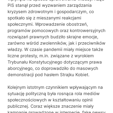
PiS stanął przed wyzwaniem zarządzania
kryzysem zdrowotnym i gospodarczym, co
spotkało się z mieszanymi reakcjami
społecznymi. Wprowadzenie obostrzeń,
programów pomocowych oraz kontrowersyjnych
rozwiązań prawnych budziło skrajne emocje,
zarówno wśród zwolenników, jak i przeciwników
władzy. W czasie pandemii miały miejsce także
liczne protesty, m.in. związane z wyrokiem
Trybunału Konstytucyjnego dotyczącym prawa
aborcyjnego, co doprowadziło do masowych
demonstracji pod hasłem Strajku Kobiet.
Kolejnym istotnym czynnikiem wpływającym na
sytuację polityczną była rosnąca rola mediów
społecznościowych w kształtowaniu opinii
publicznej. Coraz większe znaczenie miały
kampanie prowadzone w internecie, fake newsy