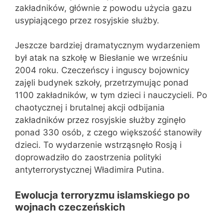
zakładników, głównie z powodu użycia gazu
usypiającego przez rosyjskie służby.
Jeszcze bardziej dramatycznym wydarzeniem
był atak na szkołę w Biesłanie we wrześniu
2004 roku. Czeczeńscy i inguscy bojownicy
zajęli budynek szkoły, przetrzymując ponad
1100 zakładników, w tym dzieci i nauczycieli. Po
chaotycznej i brutalnej akcji odbijania
zakładników przez rosyjskie służby zginęło
ponad 330 osób, z czego większość stanowiły
dzieci. To wydarzenie wstrząsnęło Rosją i
doprowadziło do zaostrzenia polityki
antyterrorystycznej Władimira Putina.
Ewolucja terroryzmu islamskiego po
wojnach czeczeńskich