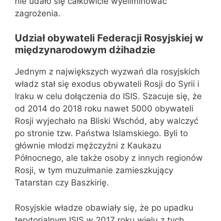
nie udało się całkowicie wyeliminować
zagrożenia.
Udział obywateli Federacji Rosyjskiej w
międzynarodowym dżihadzie
Jednym z największych wyzwań dla rosyjskich
władz stał się exodus obywateli Rosji do Syrii i
Iraku w celu dołączenia do ISIS. Szacuje się, że
od 2014 do 2018 roku nawet 5000 obywateli
Rosji wyjechało na Bliski Wschód, aby walczyć
po stronie tzw. Państwa Islamskiego. Byli to
głównie młodzi mężczyźni z Kaukazu
Północnego, ale także osoby z innych regionów
Rosji, w tym muzułmanie zamieszkujący
Tatarstan czy Baszkirię.
Rosyjskie władze obawiały się, że po upadku
terytorialnym ISIS w 2017 roku wielu z tych