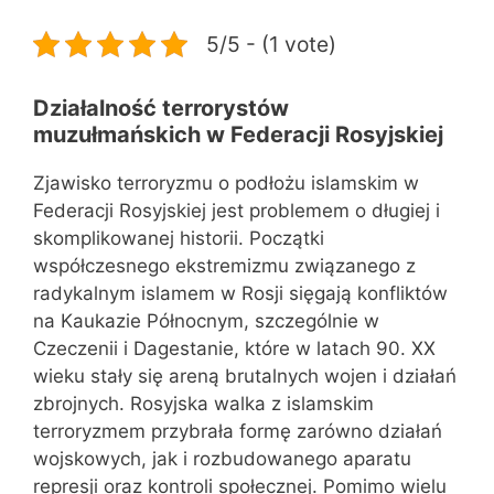
5/5 - (1 vote)
Działalność terrorystów
muzułmańskich w Federacji Rosyjskiej
Zjawisko terroryzmu o podłożu islamskim w
Federacji Rosyjskiej jest problemem o długiej i
skomplikowanej historii. Początki
współczesnego ekstremizmu związanego z
radykalnym islamem w Rosji sięgają konfliktów
na Kaukazie Północnym, szczególnie w
Czeczenii i Dagestanie, które w latach 90. XX
wieku stały się areną brutalnych wojen i działań
zbrojnych. Rosyjska walka z islamskim
terroryzmem przybrała formę zarówno działań
wojskowych, jak i rozbudowanego aparatu
represji oraz kontroli społecznej. Pomimo wielu