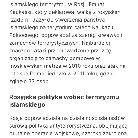
islamskiego terroryzmu w Rosji. Emirat
Kaukaski, który deklarował walkę z rosyjskim
rządem i dążył do stworzenia państwa
islamskiego na terytorium całego Kaukazu
Północnego, odpowiadał za szereg krwawych
zamachów terrorystycznych. Najbardziej
znaczące ataki przeprowadzone przez tę
organizację to zamachy bombowe w
moskiewskim metrze w 2010 roku oraz atak na
lotnisko Domodiedowo w 2011 roku, gdzie
zginęło 37 osób.
Rosyjska polityka wobec terroryzmu
islamskiego
Rosja odpowiedziała na działalność islamistów
surową polityką antyterrorystyczną, obejmującą
brutalne operacje wojskowe, szeroko zakrojoną