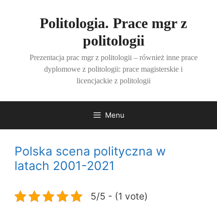
Przejdź
do
Politologia. Prace mgr z
treści
politologii
Prezentacja prac mgr z politologii – również inne prace
dyplomowe z politologii: prace magisterskie i
licencjackie z politologii
Menu
Polska scena polityczna w
latach 2001-2021
5/5 - (1 vote)