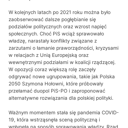
W kolejnych latach po 2021 roku można było
zaobserwować dalsze pogłębianie się
podziałów politycznych oraz wzrost napięć
społecznych. Choć PiS wciąż sprawowało
władzę, narastały konflikty związane z
zarzutami o łamanie praworządności, kryzysami
w relacjach z Unią Europejską oraz
wewnętrznymi podziałami w koalicji rządzącej.
W opozycji coraz większą rolę zaczęły
odgrywać nowe ugrupowania, takie jak Polska
2050 Szymona Hołowni, które próbowały
przełamać duopol PiS-PO i zaproponować
alternatywne rozwiązania dla polskiej polityki.
Ważnym momentem stała się pandemia COVID-
19, która wstrząsnęła sceną polityczną i
wpłynęła na sposób sprawowania władzy. Rząd