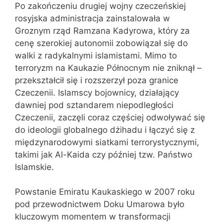
Po zakończeniu drugiej wojny czeczeńskiej
rosyjska administracja zainstalowała w
Groznym rząd Ramzana Kadyrowa, który za
cenę szerokiej autonomii zobowiązał się do
walki z radykalnymi islamistami. Mimo to
terroryzm na Kaukazie Północnym nie zniknął –
przekształcił się i rozszerzył poza granice
Czeczenii. Islamscy bojownicy, działający
dawniej pod sztandarem niepodległości
Czeczenii, zaczęli coraz częściej odwoływać się
do ideologii globalnego dżihadu i łączyć się z
międzynarodowymi siatkami terrorystycznymi,
takimi jak Al-Kaida czy później tzw. Państwo
Islamskie.
Powstanie Emiratu Kaukaskiego w 2007 roku
pod przewodnictwem Doku Umarowa było
kluczowym momentem w transformacji