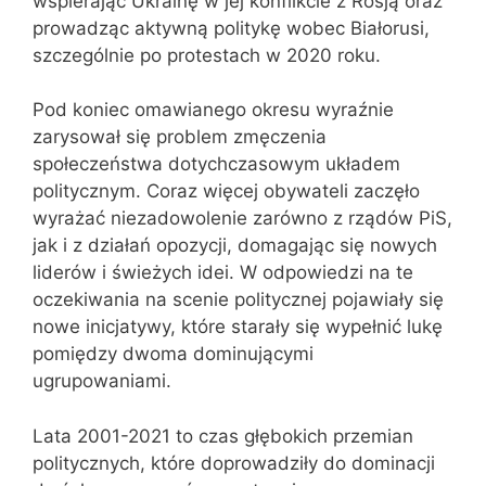
wspierając Ukrainę w jej konflikcie z Rosją oraz
prowadząc aktywną politykę wobec Białorusi,
szczególnie po protestach w 2020 roku.
Pod koniec omawianego okresu wyraźnie
zarysował się problem zmęczenia
społeczeństwa dotychczasowym układem
politycznym. Coraz więcej obywateli zaczęło
wyrażać niezadowolenie zarówno z rządów PiS,
jak i z działań opozycji, domagając się nowych
liderów i świeżych idei. W odpowiedzi na te
oczekiwania na scenie politycznej pojawiały się
nowe inicjatywy, które starały się wypełnić lukę
pomiędzy dwoma dominującymi
ugrupowaniami.
Lata 2001-2021 to czas głębokich przemian
politycznych, które doprowadziły do dominacji