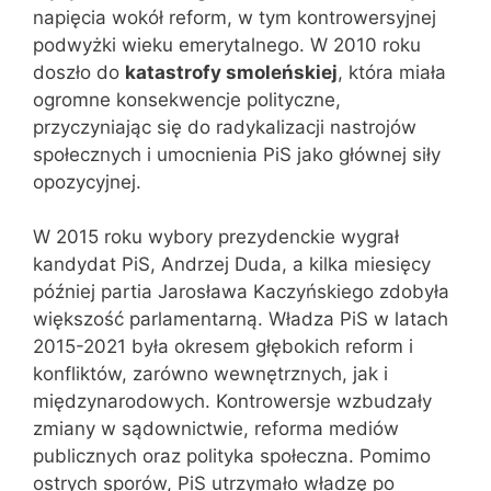
napięcia wokół reform, w tym kontrowersyjnej
podwyżki wieku emerytalnego. W 2010 roku
doszło do
katastrofy smoleńskiej
, która miała
ogromne konsekwencje polityczne,
przyczyniając się do radykalizacji nastrojów
społecznych i umocnienia PiS jako głównej siły
opozycyjnej.
W 2015 roku wybory prezydenckie wygrał
kandydat PiS, Andrzej Duda, a kilka miesięcy
później partia Jarosława Kaczyńskiego zdobyła
większość parlamentarną. Władza PiS w latach
2015-2021 była okresem głębokich reform i
konfliktów, zarówno wewnętrznych, jak i
międzynarodowych. Kontrowersje wzbudzały
zmiany w sądownictwie, reforma mediów
publicznych oraz polityka społeczna. Pomimo
ostrych sporów, PiS utrzymało władzę po