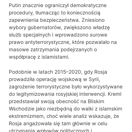
Putin znacznie ograniczył demokratyczne
procedury, tłumacząc to koniecznością
zapewnienia bezpieczeństwa. Zniesiono
wybory gubernatorów, zwiększono władzę
służb specjalnych i wprowadzono surowe
prawo antyterrorystyczne, które pozwalało na
masowe zatrzymania podejrzanych o
współpracę z islamistami.
Podobnie w latach 2015–2020, gdy Rosja
prowadziła operację wojskową w Syrii,
zagrożenie terrorystyczne było wykorzystywane
do legitymizowania rosyjskiej interwencji. Kreml
przedstawiał swoją obecność na Bliskim
Wschodzie jako niezbędną do walki z islamskim
ekstremizmem, choć wiele analiz wskazuje, że
Rosja angażowała się tam głównie w celu
utrzymania wpływów politycznych i