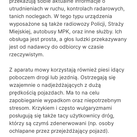
przekazują sobie aktualne informacje o
utrudnieniach w ruchu, kontrolach radarowych,
tanich noclegach. W tego typu urządzenia
wyposażone są także radiowozy Policji, Straży
Miejskiej, autobusy MPK, oraz inne służby. Ich
obsługa jest prosta, a głos ludzki przekazywany
jest od nadawcy do odbiorcy w czasie
rzeczywistym.
Z aparatu mowy korzystają również piesi idący
poboczem drogi lub jezdnią. Ostrzegają się
wzajemnie o nadjeżdżających z dużą
prędkością pojazdach. Ma to na celu
zapobieganie wypadkom oraz niepotrzebnym
stresom. Krzykiem i często wulgaryzmami
posługują się także tacy użytkownicy dróg,
którzy są czymś zdenerwowani (np. osoby
ochlapane przez przejeżdżający pojazd).