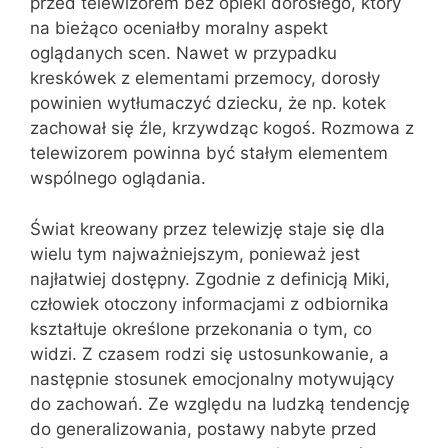
przed telewizorem bez opieki dorosłego, który
na bieżąco oceniałby moralny aspekt
oglądanych scen. Nawet w przypadku
kreskówek z elementami przemocy, dorosły
powinien wytłumaczyć dziecku, że np. kotek
zachował się źle, krzywdząc kogoś. Rozmowa z
telewizorem powinna być stałym elementem
wspólnego oglądania.
Świat kreowany przez telewizję staje się dla
wielu tym najważniejszym, ponieważ jest
najłatwiej dostępny. Zgodnie z definicją Miki,
człowiek otoczony informacjami z odbiornika
kształtuje określone przekonania o tym, co
widzi. Z czasem rodzi się ustosunkowanie, a
następnie stosunek emocjonalny motywujący
do zachowań. Ze względu na ludzką tendencję
do generalizowania, postawy nabyte przed