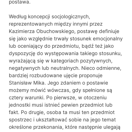
postawa.
Według koncepcji socjologicznych,
reprezentowanych między innymi przez
Kazimierza Obuchowskiego, postawę definiuje
się jako względnie trwały stosunek emocjonalny
lub oceniający do przedmiotu, bądź też jako
dyspozycję do występowania takiego stosunku,
wyrażającą się w kategoriach pozytywnych,
negatywnych lub neutralnych. Nieco odmienne,
bardziej rozbudowane ujęcie proponuje
Stanisław Mika. Jego zdaniem o postawie
możemy mówić wówczas, gdy spełnione są
cztery warunki. Po pierwsze, w otoczeniu
jednostki musi istnieć pewien przedmiot lub
fakt. Po drugie, osoba ta musi ten przedmiot
spostrzec i ukształtować sobie na jego temat
określone przekonania, które następnie ulegają