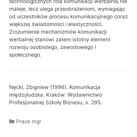
technologicznych rola komunikacji werbalnej nie
maleje, lecz ulega przeobrażeniom, wymagając
od uczestników procesu komunikacyjnego coraz
większej świadomości i elastyczności.
Zrozumienie mechanizmów komunikacji
werbalnej stanowi zatem istotny element
rozwoju osobistego, zawodowego i
społecznego.
Nęcki, Zbigniew (1996). Komunikacja
międzyludzka. Kraków: Wydawnictwo
Profesjonalnej Szkoły Biznesu, s. 295.
Kategorie
Prace mgr