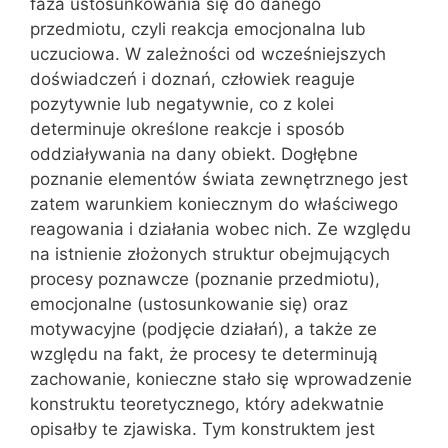
faza ustosunkowania się do danego
przedmiotu, czyli reakcja emocjonalna lub
uczuciowa. W zależności od wcześniejszych
doświadczeń i doznań, człowiek reaguje
pozytywnie lub negatywnie, co z kolei
determinuje określone reakcje i sposób
oddziaływania na dany obiekt. Dogłębne
poznanie elementów świata zewnętrznego jest
zatem warunkiem koniecznym do właściwego
reagowania i działania wobec nich. Ze względu
na istnienie złożonych struktur obejmujących
procesy poznawcze (poznanie przedmiotu),
emocjonalne (ustosunkowanie się) oraz
motywacyjne (podjęcie działań), a także ze
względu na fakt, że procesy te determinują
zachowanie, konieczne stało się wprowadzenie
konstruktu teoretycznego, który adekwatnie
opisałby te zjawiska. Tym konstruktem jest