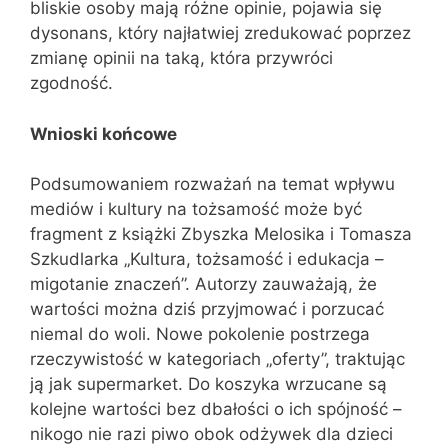
bliskie osoby mają różne opinie, pojawia się
dysonans, który najłatwiej zredukować poprzez
zmianę opinii na taką, która przywróci
zgodność.
Wnioski końcowe
Podsumowaniem rozważań na temat wpływu
mediów i kultury na tożsamość może być
fragment z książki Zbyszka Melosika i Tomasza
Szkudlarka „Kultura, tożsamość i edukacja –
migotanie znaczeń”. Autorzy zauważają, że
wartości można dziś przyjmować i porzucać
niemal do woli. Nowe pokolenie postrzega
rzeczywistość w kategoriach „oferty”, traktując
ją jak supermarket. Do koszyka wrzucane są
kolejne wartości bez dbałości o ich spójność –
nikogo nie razi piwo obok odżywek dla dzieci