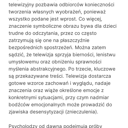
telewizyjny pozbawia odbiorców konieczności
tworzenia własnych wyobrażeń, ponieważ
wszystko podane jest wprost. Co więcej,
znaczenie symboliczne obrazu bywa dla dzieci
trudne do odczytania, przez co często
zatrzymują się one na płaszczyźnie
bezpośrednich spostrzeżeń. Można zatem
sądzić, że telewizja sprzyja bierności, lenistwu
umysłowemu oraz obniżeniu sprawności
myślenia abstrakcyjnego. Po trzecie, kluczowe
są przekazywane treści. Telewizja dostarcza
gotowe wzorce zachowań i wyglądu, nadaje
znaczenia oraz wiąże określone emocje z
konkretnymi sytuacjami, przy czym nadmiar
bodźców emocjonalnych może prowadzić do
zjawiska desensytyzacji (znieczulenia).
Psycholodzy od dawna podejmują próby