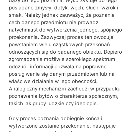
dąży do jego poznania. Wykorzystuje do tego
posiadane zmysły: dotyk, węch, słuch, wzrok i
smak. Należy jednak zauważyć, że poznanie
cech danego przedmiotu nie prowadzi
natychmiast do wytworzenia jednego, spójnego
przekonania. Zazwyczaj proces ten owocuje
powstaniem wielu cząstkowych przekonań
odnoszących się do badanego obiektu. Dopiero
zgromadzenie możliwie szerokiego spektrum
odczuć i informacji pozwala na poprawne
posługiwanie się danym przedmiotem lub na
właściwe działanie w jego obecności.
Analogiczny mechanizm zachodzi w przypadku
poznawania bytów o charakterze społecznym,
takich jak grupy ludzkie czy ideologie.
Gdy proces poznania dobiegnie końca i
wytworzone zostanie przekonanie, następuje