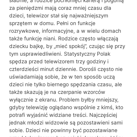
słabnie, a rodzice pochłonięci karierą i pogonią
za pieniędzmi mają coraz mniej czasu dla
dzieci, telewizor stał się najważniejszym
sprzętem w domu. Pełni on funkcje
rozrywkowe, informacyjne, a w wielu domach
także funkcję niani. Rodzice często włączają
dziecku bajkę, by „mieć spokój”, czując się przy
tym usprawiedliwieni. Statystyczny Polak
spędza przed telewizorem trzy godziny i
czterdzieści minut dziennie. Dorośli często nie
uświadamiają sobie, że w ten sposób uczą
dzieci nie tylko biernego spędzania czasu, ale
także skazują je na czerpanie wzorców
wyłącznie z ekranu. Problem byłby mniejszy,
gdyby telewizję oglądano wspólnie z kimś, kto
potrafi wyjaśnić widziane treści. Najczęściej
jednak młodzi widzowie są pozostawieni sami
sobie. Dzieci nie powinny być pozostawiane