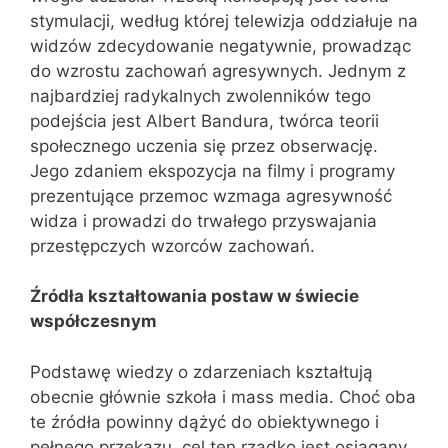
stymulacji, według której telewizja oddziałuje na
widzów zdecydowanie negatywnie, prowadząc
do wzrostu zachowań agresywnych. Jednym z
najbardziej radykalnych zwolenników tego
podejścia jest Albert Bandura, twórca teorii
społecznego uczenia się przez obserwację.
Jego zdaniem ekspozycja na filmy i programy
prezentujące przemoc wzmaga agresywność
widza i prowadzi do trwałego przyswajania
przestępczych wzorców zachowań.
Źródła kształtowania postaw w świecie
współczesnym
Podstawę wiedzy o zdarzeniach kształtują
obecnie głównie szkoła i mass media. Choć oba
te źródła powinny dążyć do obiektywnego i
pełnego przekazu, cel ten rzadko jest osiągany.