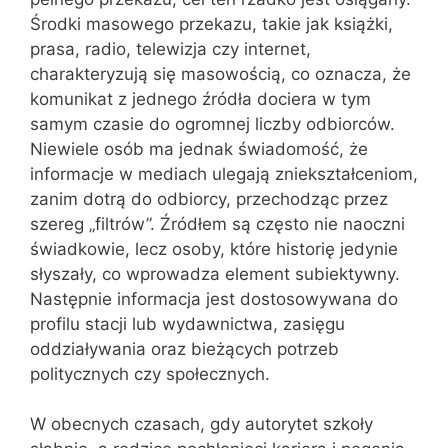
Środki masowego przekazu, takie jak książki,
prasa, radio, telewizja czy internet,
charakteryzują się masowością, co oznacza, że
komunikat z jednego źródła dociera w tym
samym czasie do ogromnej liczby odbiorców.
Niewiele osób ma jednak świadomość, że
informacje w mediach ulegają zniekształceniom,
zanim dotrą do odbiorcy, przechodząc przez
szereg „filtrów”. Źródłem są często nie naoczni
świadkowie, lecz osoby, które historię jedynie
słyszały, co wprowadza element subiektywny.
Następnie informacja jest dostosowywana do
profilu stacji lub wydawnictwa, zasięgu
oddziaływania oraz bieżących potrzeb
politycznych czy społecznych.
W obecnych czasach, gdy autorytet szkoły