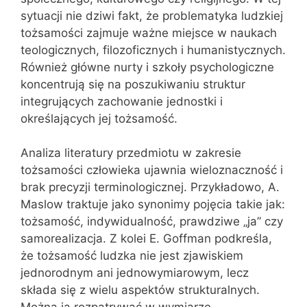
sytuacji nie dziwi fakt, że problematyka ludzkiej
tożsamości zajmuje ważne miejsce w naukach
teologicznych, filozoficznych i humanistycznych.
Również główne nurty i szkoły psychologiczne
koncentrują się na poszukiwaniu struktur
integrujących zachowanie jednostki i
określających jej tożsamość.
Analiza literatury przedmiotu w zakresie
tożsamości człowieka ujawnia wieloznaczność i
brak precyzji terminologicznej. Przykładowo, A.
Maslow traktuje jako synonimy pojęcia takie jak:
tożsamość, indywidualność, prawdziwe „ja” czy
samorealizacja. Z kolei E. Goffman podkreśla,
że tożsamość ludzka nie jest zjawiskiem
jednorodnym ani jednowymiarowym, lecz
składa się z wielu aspektów strukturalnych.