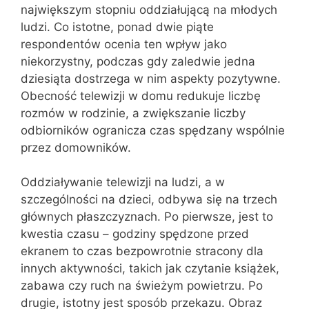
największym stopniu oddziałującą na młodych
ludzi. Co istotne, ponad dwie piąte
respondentów ocenia ten wpływ jako
niekorzystny, podczas gdy zaledwie jedna
dziesiąta dostrzega w nim aspekty pozytywne.
Obecność telewizji w domu redukuje liczbę
rozmów w rodzinie, a zwiększanie liczby
odbiorników ogranicza czas spędzany wspólnie
przez domowników.
Oddziaływanie telewizji na ludzi, a w
szczególności na dzieci, odbywa się na trzech
głównych płaszczyznach. Po pierwsze, jest to
kwestia czasu – godziny spędzone przed
ekranem to czas bezpowrotnie stracony dla
innych aktywności, takich jak czytanie książek,
zabawa czy ruch na świeżym powietrzu. Po
drugie, istotny jest sposób przekazu. Obraz