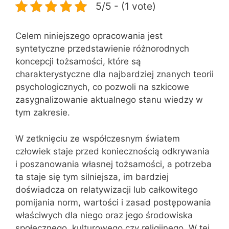
5/5 - (1 vote)
Celem niniejszego opracowania jest
syntetyczne przedstawienie różnorodnych
koncepcji tożsamości, które są
charakterystyczne dla najbardziej znanych teorii
psychologicznych, co pozwoli na szkicowe
zasygnalizowanie aktualnego stanu wiedzy w
tym zakresie.
W zetknięciu ze współczesnym światem
człowiek staje przed koniecznością odkrywania
i poszanowania własnej tożsamości, a potrzeba
ta staje się tym silniejsza, im bardziej
doświadcza on relatywizacji lub całkowitego
pomijania norm, wartości i zasad postępowania
właściwych dla niego oraz jego środowiska
społecznego, kulturowego czy religijnego. W tej