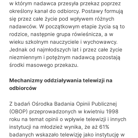
w którym nadawca przesyła przekaz poprzez
określony kanał do odbiorcy. Postawy formują
się przez całe życie pod wpływem różnych
nadawców. W początkowym etapie życia są to
rodzice, następnie grupa rówieśnicza, a w
wieku szkolnym nauczyciele i wychowawcy.
Jednak od najmłodszych lat i przez całe życie
niezmiennym i potężnym nadawcą pozostają
środki masowego przekazu.
Mechanizmy oddziaływania telewizji na
odbiorców
Z badań Ośrodka Badania Opinii Publicznej
(OBOP) przeprowadzonych w kwietniu 1998
roku na temat opinii o wpływie telewizji i innych
instytucji na młodzież wynika, że aż 61%
badanych wskazało telewizję jako instytucję w