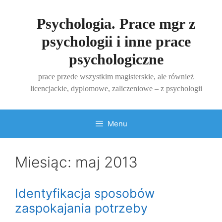
Przejdź
do
Psychologia. Prace mgr z
treści
psychologii i inne prace
psychologiczne
prace przede wszystkim magisterskie, ale również
licencjackie, dyplomowe, zaliczeniowe – z psychologii
Menu
Miesiąc:
maj 2013
Identyfikacja sposobów
zaspokajania potrzeby