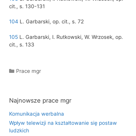
cit., s. 130-131
104
L. Garbarski, op. cit., s. 72
105
L. Garbarski, I. Rutkowski, W. Wrzosek, op.
cit., s. 133
Kategorie
Prace mgr
Najnowsze prace mgr
Komunikacja werbalna
Wpływ telewizji na kształtowanie się postaw
ludzkich