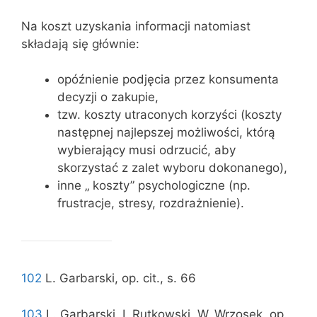
Na koszt uzyskania informacji natomiast
składają się głównie:
opóźnienie podjęcia przez konsumenta
decyzji o zakupie,
tzw. koszty utraconych korzyści (koszty
następnej najlepszej możliwości, którą
wybierający musi odrzucić, aby
skorzystać z zalet wyboru dokonanego),
inne „ koszty” psychologiczne (np.
frustracje, stresy, rozdrażnienie).
102
L. Garbarski, op. cit., s. 66
103
L. Garbarski, I. Rutkowski, W. Wrzosek, op.