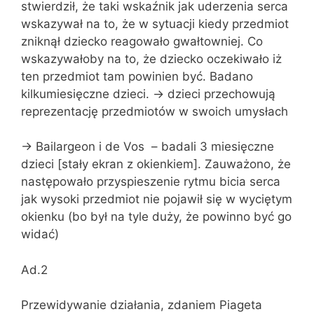
stwierdził, że taki wskaźnik jak uderzenia serca
wskazywał na to, że w sytuacji kiedy przedmiot
zniknął dziecko reagowało gwałtowniej. Co
wskazywałoby na to, że dziecko oczekiwało iż
ten przedmiot tam powinien być. Badano
kilkumiesięczne dzieci. -> dzieci przechowują
reprezentację przedmiotów w swoich umysłach
-> Bailargeon i de Vos – badali 3 miesięczne
dzieci [stały ekran z okienkiem]. Zauważono, że
następowało przyspieszenie rytmu bicia serca
jak wysoki przedmiot nie pojawił się w wyciętym
okienku (bo był na tyle duży, że powinno być go
widać)
Ad.2
Przewidywanie działania, zdaniem Piageta