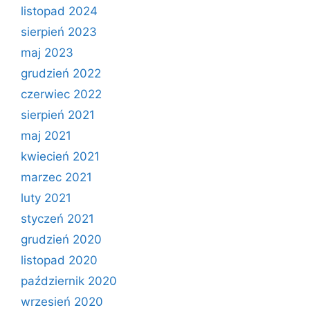
listopad 2024
sierpień 2023
maj 2023
grudzień 2022
czerwiec 2022
sierpień 2021
maj 2021
kwiecień 2021
marzec 2021
luty 2021
styczeń 2021
grudzień 2020
listopad 2020
październik 2020
wrzesień 2020