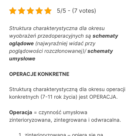
5/5 - (7 votes)
Struktura charakterystyczna dla okresu
wyobrażeń przedoperacyjnych są
schematy
oglądowe
(najwyraźniej widać przy
poglądowości rozczłonowanej)/
schematy
umysłowe
OPERACJE KONKRETNE
Strukturą charakterystyczną dla okresu operacji
konkretnych (7-11 rok życia) jest OPERACJA.
Operacja
= czynność umysłowa
zinterioryzowana, zintegrowana i odwracalna.
zinterioryzowana – opiera się na