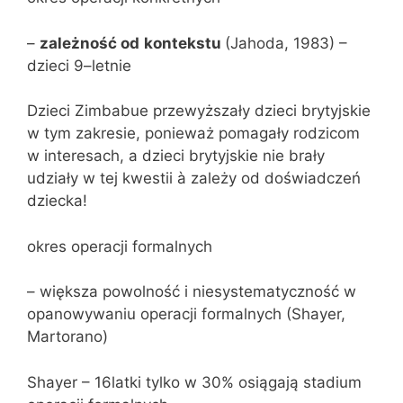
–
zależność od
kontekstu
(Jahoda, 1983) –
dzieci 9–letnie
Dzieci Zimbabue przewyższały dzieci brytyjskie
w tym zakresie, ponieważ pomagały rodzicom
w interesach, a dzieci brytyjskie nie brały
udziały w tej kwestii à zależy od doświadczeń
dziecka!
okres operacji formalnych
– większa powolność i niesystematyczność w
opanowywaniu operacji formalnych (Shayer,
Martorano)
Shayer – 16latki tylko w 30% osiągają stadium