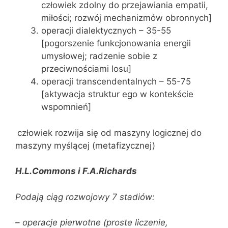
człowiek zdolny do przejawiania empatii,
miłości; rozwój mechanizmów obronnych]
operacji dialektycznych – 35-55
[pogorszenie funkcjonowania energii
umysłowej; radzenie sobie z
przeciwnościami losu]
operacji transcendentalnych – 55-75
[aktywacja struktur ego w kontekście
wspomnień]
człowiek rozwija się od maszyny logicznej do
maszyny myślącej (metafizycznej)
H.L.Commons i F.A.Richards
Podają ciąg rozwojowy 7 stadiów:
– operacje pierwotne (proste liczenie,