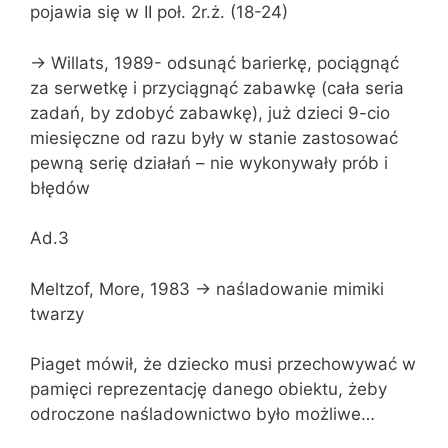
pojawia się w II poł. 2r.ż. (18-24)
-> Willats, 1989- odsunąć barierkę, pociągnąć
za serwetkę i przyciągnąć zabawkę (cała seria
zadań, by zdobyć zabawkę), już dzieci 9-cio
miesięczne od razu były w stanie zastosować
pewną serię działań – nie wykonywały prób i
błędów
Ad.3
Meltzof, More, 1983 -> naśladowanie mimiki
twarzy
Piaget mówił, że dziecko musi przechowywać w
pamięci reprezentację danego obiektu, żeby
odroczone naśladownictwo było możliwe…