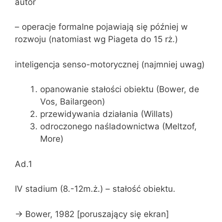
autor
– operacje formalne pojawiają się później w
rozwoju (natomiast wg Piageta do 15 rż.)
inteligencja senso-motorycznej (najmniej uwag)
opanowanie stałości obiektu (Bower, de
Vos, Bailargeon)
przewidywania działania (Willats)
odroczonego naśladownictwa (Meltzof,
More)
Ad.1
IV stadium (8.-12m.ż.) – stałość obiektu.
-> Bower, 1982 [poruszający się ekran]