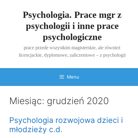
Przejdź
do
Psychologia. Prace mgr z
treści
psychologii i inne prace
psychologiczne
prace przede wszystkim magisterskie, ale również
licencjackie, dyplomowe, zaliczeniowe – z psychologii
Menu
Miesiąc:
grudzień 2020
Psychologia rozwojowa dzieci i
młodzieży c.d.