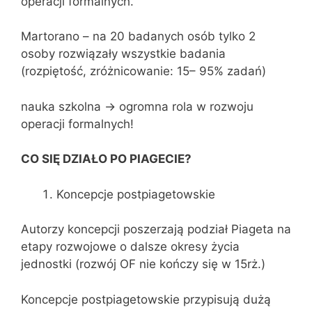
operacji formalnych.
Martorano – na 20 badanych osób tylko 2
osoby rozwiązały wszystkie badania
(rozpiętość, zróżnicowanie: 15– 95% zadań)
nauka szkolna -> ogromna rola w rozwoju
operacji formalnych!
CO SIĘ DZIAŁO PO PIAGECIE?
Koncepcje postpiagetowskie
Autorzy koncepcji poszerzają podział Piageta na
etapy rozwojowe o dalsze okresy życia
jednostki (rozwój OF nie kończy się w 15rż.)
Koncepcje postpiagetowskie przypisują dużą