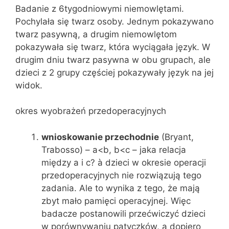
Badanie z 6tygodniowymi niemowlętami.
Pochylała się twarz osoby. Jednym pokazywano
twarz pasywną, a drugim niemowlętom
pokazywała się twarz, która wyciągała język. W
drugim dniu twarz pasywna w obu grupach, ale
dzieci z 2 grupy częściej pokazywały język na jej
widok.
okres wyobrażeń przedoperacyjnych
wnioskowanie przechodnie
(Bryant,
Trabosso) – a<b, b<c – jaka relacja
między a i c? à dzieci w okresie operacji
przedoperacyjnych nie rozwiązują tego
zadania. Ale to wynika z tego, że mają
zbyt mało pamięci operacyjnej. Więc
badacze postanowili przećwiczyć dzieci
w porównywaniu patyczków, a dopiero