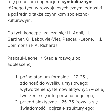
rolę procesom i operacjom
symbolicznym
różnego typu w rozwoju psychicznym jednostki
a pośrednio także czynnikom społeczno-
kulturowym.
Do tych koncepcji zalicza się: H. Aebli, H.
Gardner, G. Labouvie-Viet, Pascaul-Leone, H.L.
Commons i F.A. Richards
Pascaul-Leone -> Stadia rozwoju po
adolescencji:
późne stadium formalne – 17-25 [
zdolność do wysiłku umysłowego;
wytworzenie systemów aktywnych – cele;
tworzenie się interpersonalnego ego]
przeddialektyczne – 25-35 [rozwija się
świadomość i dojrzałe struktury ego;