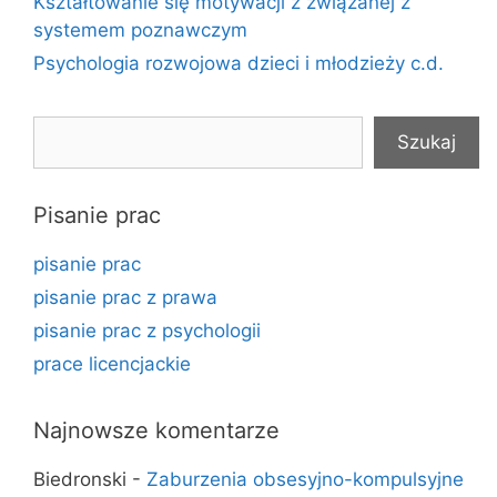
Kształtowanie się motywacji z związanej z
systemem poznawczym
Psychologia rozwojowa dzieci i młodzieży c.d.
Szukaj
Szukaj
Pisanie prac
pisanie prac
pisanie prac z prawa
pisanie prac z psychologii
prace licencjackie
Najnowsze komentarze
Biedronski
-
Zaburzenia obsesyjno-kompulsyjne