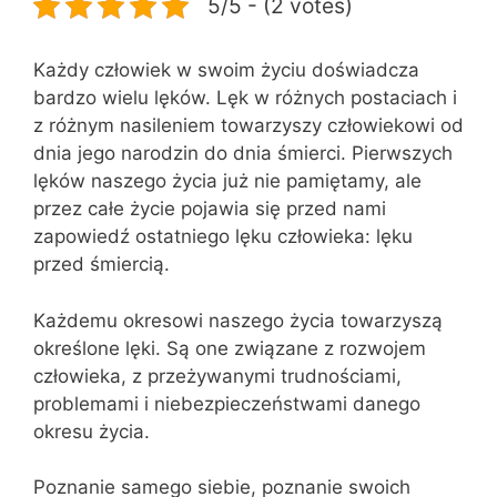
5/5 - (2 votes)
Każdy człowiek w swoim życiu doświadcza
bardzo wielu lęków. Lęk w różnych postaciach i
z różnym nasileniem towarzyszy człowiekowi od
dnia jego narodzin do dnia śmierci. Pierwszych
lęków naszego życia już nie pamiętamy, ale
przez całe życie pojawia się przed nami
zapowiedź ostatniego lęku człowieka: lęku
przed śmiercią.
Każdemu okresowi naszego życia towarzyszą
określone lęki. Są one związane z rozwojem
człowieka, z przeżywanymi trudnościami,
problemami i niebezpie­czeństwami danego
okresu życia.
Poznanie samego siebie, poznanie swoich