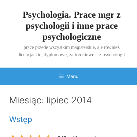
Przejdź
do
Psychologia. Prace mgr z
treści
psychologii i inne prace
psychologiczne
prace przede wszystkim magisterskie, ale również
licencjackie, dyplomowe, zaliczeniowe – z psychologii
Menu
Miesiąc:
lipiec 2014
Wstęp