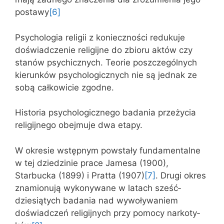
postawy
[6]
Psychologia religii z konieczności redukuje
doświadczenie religijne do zbioru aktów czy
stanów psychicznych. Teorie poszczegól­nych
kierunków psychologicznych nie są jednak ze
sobą całkowicie zgodne.
Historia psychologicznego badania przeżycia
religijnego obejmuje dwa etapy.
W okresie wstępnym powstały fundamentalne
w tej dziedzinie prace Jamesa (1900),
Starbucka (1899) i Pratta (1907)
[7]
. Drugi okres
znamionują wykonywane w latach sześć­
dziesiątych badania nad wywoływaniem
doświadczeń religijnych przy pomocy narkoty­