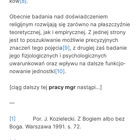
ków
[8]
.
Obecnie badania nad doświadczeniem
religijnym rozwijają się zarówno na płaszczyźnie
teoretycznej, jak i empirycznej. Z jednej strony
jest to poszukiwanie możliwie precyzyjnych
znaczeń tego pojęcia
[9]
, z drugiej zaś badanie
jego fizjologicznych i psychologicznych
uwarunkowań oraz wpływu na dalsze funkcjo­
nowanie jednostki
[10]
.
[ciąg dalszy tej
pracy mgr
nastąpi…]
—
[1]
Por. J. Kozielecki. Z Bogiem albo bez
Boga. Warszawa 1991. s. 72.