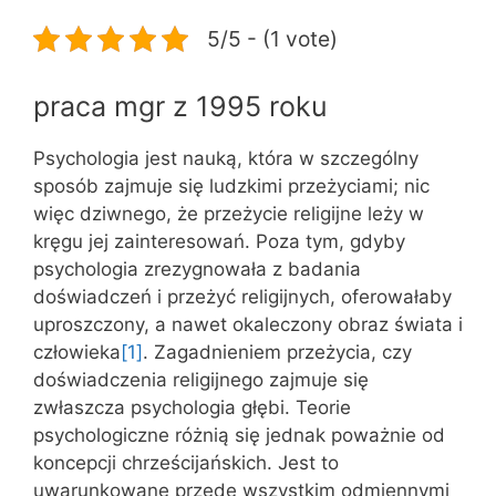
5/5 - (1 vote)
praca mgr z 1995 roku
Psychologia jest nauką, która w szczególny
sposób zajmuje się ludzkimi przeżyciami; nic
więc dziwnego, że przeżycie religijne leży w
kręgu jej zainteresowań. Poza tym, gdyby
psychologia zrezygnowała z badania
doświadczeń i przeżyć religijnych, oferowałaby
uproszczony, a nawet okaleczony obraz świata i
człowieka
[1]
. Zagadnieniem przeżycia, czy
doświadczenia religijnego zajmuje się
zwłaszcza psychologia głębi. Teorie
psychologiczne różnią się jednak poważnie od
koncepcji chrześci­jańskich. Jest to
uwarunkowane przede wszystkim odmiennymi