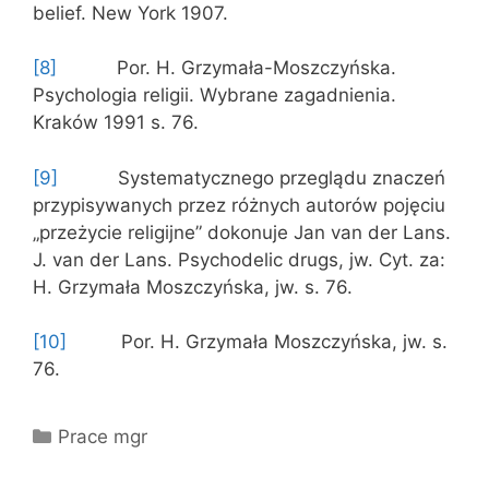
belief. New York 1907.
[8]
Por. H. Grzymała-Moszczyńska.
Psychologia religii. Wybrane zagadnienia.
Kraków 1991 s. 76.
[9]
Systematycznego przeglądu znaczeń
przypisywanych przez różnych autorów pojęciu
„przeżycie religijne” dokonuje Jan van der Lans.
J. van der Lans. Psychodelic drugs, jw. Cyt. za:
H. Grzymała Moszczyńska, jw. s. 76.
[10]
Por. H. Grzymała Moszczyńska, jw. s.
76.
Kategorie
Prace mgr