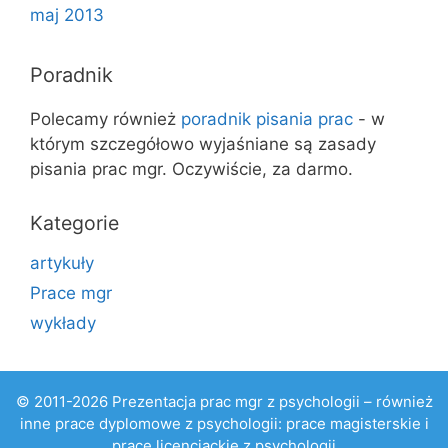
maj 2013
Poradnik
Polecamy również
poradnik pisania prac
- w
którym szczegółowo wyjaśniane są zasady
pisania prac mgr. Oczywiście, za darmo.
Kategorie
artykuły
Prace mgr
wykłady
© 2011-2026 Prezentacja prac mgr z psychologii – również
inne prace dyplomowe z psychologii: prace magisterskie i
prace licencjackie z psychologii