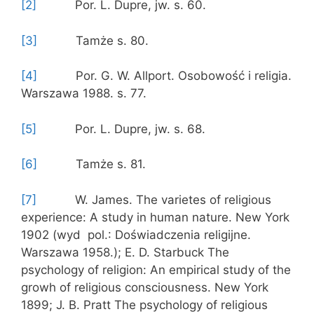
[2]
Por. L. Dupre, jw. s. 60.
[3]
Tamże s. 80.
[4]
Por. G. W. Allport. Osobowość i religia.
Warszawa 1988. s. 77.
[5]
Por. L. Dupre, jw. s. 68.
[6]
Tamże s. 81.
[7]
W. James. The varietes of religious
experience: A study in human nature. New York
1902 (wyd pol.: Doświadczenia religijne.
Warszawa 1958.); E. D. Starbuck The
psychology of religion: An empirical study of the
growh of religious consciousness. New York
1899; J. B. Pratt The psychology of religious