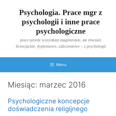
Przejdź
do
Psychologia. Prace mgr z
treści
psychologii i inne prace
psychologiczne
prace przede wszystkim magisterskie, ale również
licencjackie, dyplomowe, zaliczeniowe – z psychologii
Menu
Miesiąc:
marzec 2016
Psychologiczne koncepcje
doświadczenia religijnego