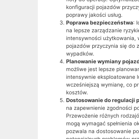
konfiguracji pojazdów przycz
poprawy jakości usług.
Poprawa bezpieczeństwa
: 
na lepsze zarządzanie ryzyki
intensywności użytkowania, 
pojazdów przyczynia się do 
wypadków.
Planowanie wymiany pojaz
możliwe jest lepsze planowan
intensywnie eksploatowane 
wcześniejszą wymianę, co prz
kosztów.
Dostosowanie do regulacji
na zapewnienie zgodności po
Przewożenie różnych rodzaj
mogą wymagać spełnienia ok
pozwala na dostosowanie po