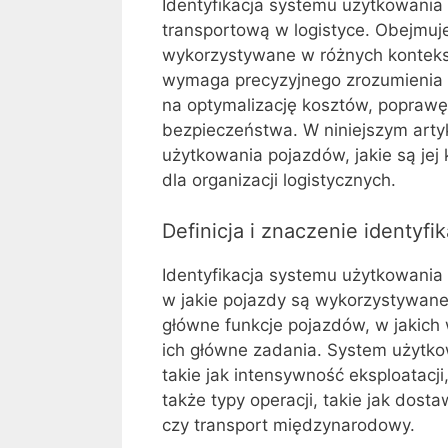
Identyfikacja systemu użytkowania
transportową w logistyce. Obejmuje 
wykorzystywane w różnych konteks
wymaga precyzyjnego zrozumienia
na optymalizację kosztów, poprawę
bezpieczeństwa. W niniejszym artyk
użytkowania pojazdów, jakie są jej
dla organizacji logistycznych.
Definicja i znaczenie identyf
Identyfikacja systemu użytkowania
w jakie pojazdy są wykorzystywane 
główne funkcje pojazdów, w jakich
ich główne zadania. System użytk
takie jak intensywność eksploatacji
także typy operacji, takie jak do
czy transport międzynarodowy.