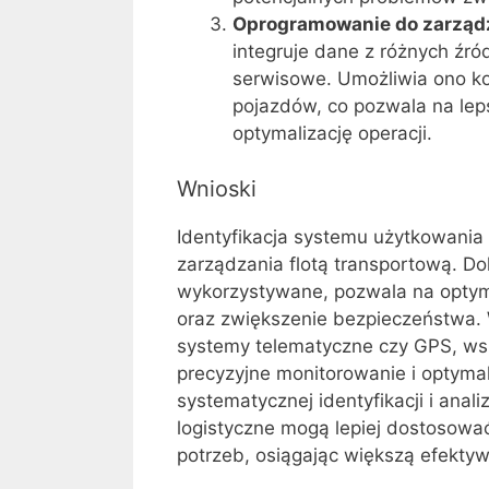
Oprogramowanie do zarządz
integruje dane z różnych źró
serwisowe. Umożliwia ono k
pojazdów, co pozwala na lep
optymalizację operacji.
Wnioski
Identyfikacja systemu użytkowani
zarządzania flotą transportową. Do
wykorzystywane, pozwala na optyma
oraz zwiększenie bezpieczeństwa. 
systemy telematyczne czy GPS, wspie
precyzyjne monitorowanie i optyma
systematycznej identyfikacji i ana
logistyczne mogą lepiej dostosować
potrzeb, osiągając większą efektyw