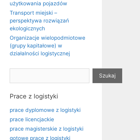
użytkowania pojazdów
Transport miejski –
perspektywa rozwiązań
ekologicznych
Organizacje wielopodmiotowe
(grupy kapitałowe) w
działalności logistycznej
Szukaj
Szukaj
Prace z logistyki
prace dyplomowe z logistyki
prace licencjackie
prace magisterskie z logistyki
gotowe prace z logistyki