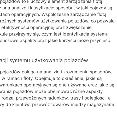
 pojazdów to kluczowy element zarządzania flotą
ona analizę i klasyfikację sposobu, w jaki pojazdy są
tach operacyjnych. Współczesne zarządzanie flotą
 różnych systemów użytkowania pojazdów, co pozwala
 efektywności operacyjnej oraz zwiększenie
ule przyjrzymy się, czym jest identyfikacja systemu
 kluczowe aspekty oraz jakie korzyści może przynieść
ikacji systemu użytkowania pojazdów
 pojazdów polega na analizie i zrozumieniu sposobów,
w ramach floty. Obejmuje to określenie, jakie są
 warunkach operacyjnych są one używane oraz jakie są
owania pojazdów może obejmować różne aspekty,
, rodzaj przewożonych ładunków, trasy i odległości, a
stawy do klientów, przewóz towarów między magazynami