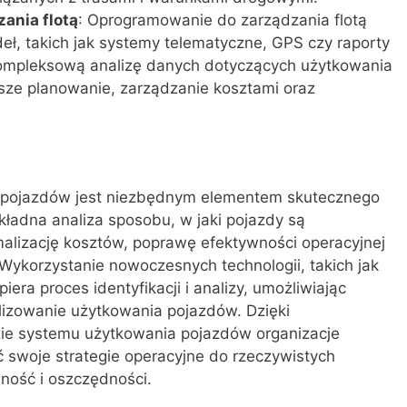
ania flotą
: Oprogramowanie do zarządzania flotą
deł, takich jak systemy telematyczne, GPS czy raporty
ompleksową analizę danych dotyczących użytkowania
sze planowanie, zarządzanie kosztami oraz
a pojazdów jest niezbędnym elementem skutecznego
kładna analiza sposobu, w jaki pojazdy są
lizację kosztów, poprawę efektywności operacyjnej
Wykorzystanie nowoczesnych technologii, takich jak
ra proces identyfikacji i analizy, umożliwiając
lizowanie użytkowania pojazdów. Dzięki
lizie systemu użytkowania pojazdów organizacje
 swoje strategie operacyjne do rzeczywistych
ność i oszczędności.