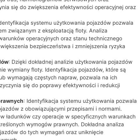
ynia się do zwiększenia efektywności operacyjnej oraz
Identyfikacja systemu użytkowania pojazdów pozwala
em związanym z eksploatacją floty. Analiza
warunków operacyjnych oraz stanu technicznego
zwiększenia bezpieczeństwa i zmniejszenia ryzyka
dów
: Dzięki dokładnej analizie użytkowania pojazdów
ie wymiany floty. Identyfikacja pojazdów, które są
lub wymagają częstych napraw, pozwala na ich
yczynia się do poprawy efektywności i redukcji
 prawnych
: Identyfikacja systemu użytkowania pozwala
jazdów z obowiązującymi przepisami i normami.
ów ładunków czy operacje w specyficznych warunkach
reślonych wymogów prawnych. Dokładna analiza
jazdów do tych wymagań oraz uniknięcie