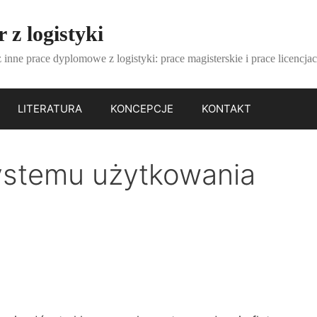
 z logistyki
 inne prace dyplomowe z logistyki: prace magisterskie i prace licencjac
LITERATURA
KONCEPCJE
KONTAKT
systemu użytkowania