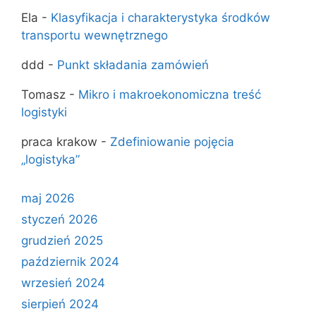
Ela
-
Klasyfikacja i charakterystyka środków
transportu wewnętrznego
ddd
-
Punkt składania zamówień
Tomasz
-
Mikro i makroekonomiczna treść
logistyki
praca krakow
-
Zde­finiowanie pojęcia
„logistyka”
maj 2026
styczeń 2026
grudzień 2025
październik 2024
wrzesień 2024
sierpień 2024