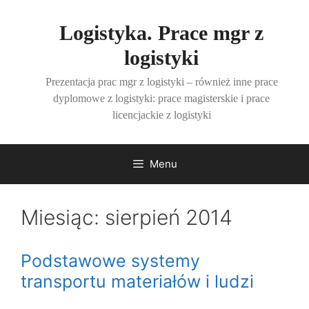
Przejdź
do
Logistyka. Prace mgr z
treści
logistyki
Prezentacja prac mgr z logistyki – również inne prace
dyplomowe z logistyki: prace magisterskie i prace
licencjackie z logistyki
Menu
Miesiąc:
sierpień 2014
Podstawowe systemy
transportu materiałów i ludzi