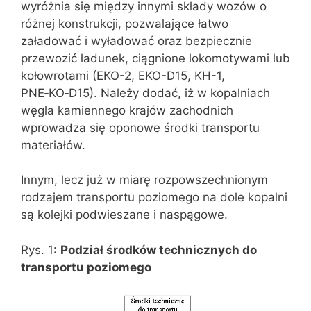
wyróżnia się między innymi składy wozów o
różnej konstrukcji, pozwalające łatwo
załadować i wyładować oraz bezpiecznie
przewozić ładunek, ciągnione lokomotywami lub
kołowrotami (EKO-2, EKO-D15, KH-1,
PNE‑KO‑D15). Należy dodać, iż w kopalniach
węgla kamiennego krajów zachodnich
wprowadza się oponowe środki transportu
materiałów.
Innym, lecz już w miarę rozpowszechnionym
rodzajem transportu poziomego na dole kopalni
są kolejki podwieszane i naspągowe.
Rys. 1:
Podział środków technicznych do
transportu poziomego