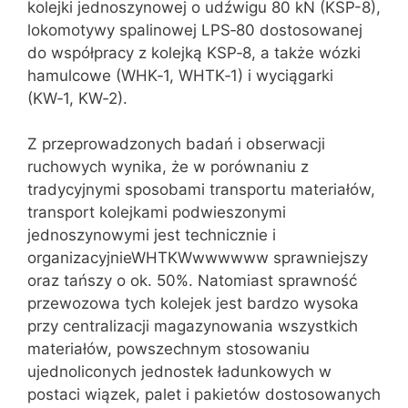
kolejki jednoszynowej o udźwigu 80 kN (KSP-8),
lokomotywy spalinowej LPS‑80 dostosowanej
do współpracy z kolejką KSP‑8, a także wózki
hamulcowe (WHK‑1, WHTK‑1) i wyciągarki
(KW‑1, KW‑2).
Z przeprowadzonych badań i obserwacji
ruchowych wynika, że w porównaniu z
tradycyjnymi sposobami transportu materiałów,
transport kolejkami podwieszonymi
jednoszynowymi jest technicznie i
organizacyjnieWHTKWwwwwww sprawniejszy
oraz tańszy o ok. 50%. Natomiast sprawność
przewozowa tych kolejek jest bardzo wysoka
przy centralizacji magazynowania wszystkich
materiałów, powszechnym stosowaniu
ujednoliconych jednostek ładunkowych w
postaci wiązek, palet i pakietów dostosowanych