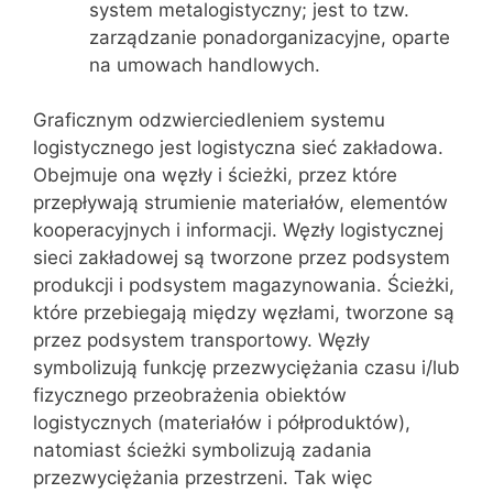
system metalogistyczny; jest to tzw.
zarządzanie ponadorganizacyjne, oparte
na umowach handlowych.
Graficznym odzwierciedleniem systemu
logistycznego jest logistyczna sieć zakładowa.
Obejmuje ona węzły i ścieżki, przez które
przepływają strumienie materiałów, elementów
kooperacyjnych i informacji. Węzły logistycznej
sieci zakładowej są tworzone przez podsystem
produkcji i podsystem magazynowania. Ścieżki,
które przebiegają między węzłami, tworzone są
przez podsystem transportowy. Węzły
symbolizują funkcję przezwyciężania czasu i/lub
fizycznego przeobrażenia obiektów
logistycznych (materiałów i półproduktów),
natomiast ścieżki symbolizują zadania
przezwyciężania przestrzeni. Tak więc