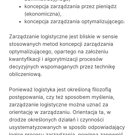
koncepcja zarządzania przez pieniądz
(ekonomiczna),
koncepcja zarządzania optymalizującego.
Zarządzanie logistyczne jest bliskie w sensie
stosowanych metod koncepcji zarządzania
optymalizującego, opartego na założeniu
kwantyfikacji i algorytmizacji procesów
decyzyjnych wspomaganych przez technikę
obliczeniową.
Ponieważ logistyka jest określoną filozofią
postępowania, czy też sposobem myślenia,
zarządzanie logistyczne można uznać za
orientację w zarządzaniu. Orientacja ta, w
drodze określonych działań i czynności
usystematyzowanych w sposób odpowiadający
logice procesu zarządzania, powinna zapewnić