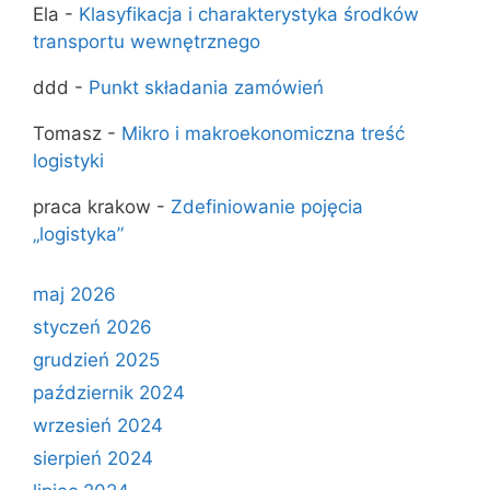
Ela
-
Klasyfikacja i charakterystyka środków
transportu wewnętrznego
ddd
-
Punkt składania zamówień
Tomasz
-
Mikro i makroekonomiczna treść
logistyki
praca krakow
-
Zde­finiowanie pojęcia
„logistyka”
maj 2026
styczeń 2026
grudzień 2025
październik 2024
wrzesień 2024
sierpień 2024