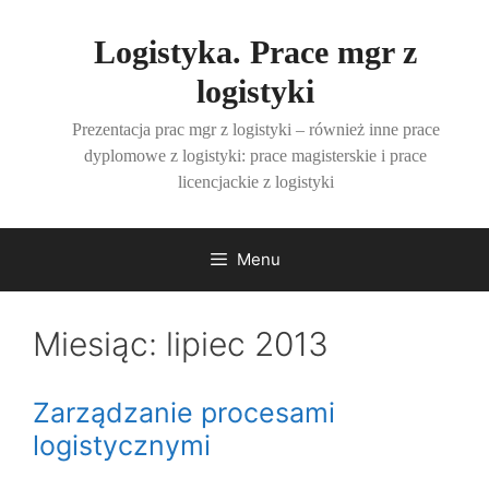
Przejdź
do
Logistyka. Prace mgr z
treści
logistyki
Prezentacja prac mgr z logistyki – również inne prace
dyplomowe z logistyki: prace magisterskie i prace
licencjackie z logistyki
Menu
Miesiąc:
lipiec 2013
Zarządzanie procesami
logistycznymi