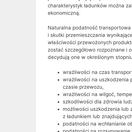
charakterystyk ładunków można zali
ekonomiczną.
Naturalna podatność transportowa 
i skutki przemieszczania wynikając
właściwości przewożonych produkt
zostać szczegółowo rozpoznane i o
decydują one w określonym stopniu
wrażliwości na czas transpor
wrażliwości na uszkodzenia
czasie przewozu,
wrażliwości na wilgoć, temper
szkodliwości dla zdrowia lud
możliwości uszkodzenia lub 
z ładunkiem lub znajdujących
podatności na wchłanianie o
podatności na rozsypywanie, 