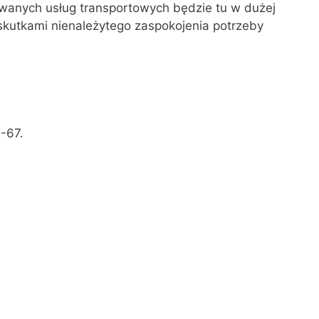
bowanych usług transportowych będzie tu w dużej
kutkami nienależytego zaspokojenia potrzeby
-67.