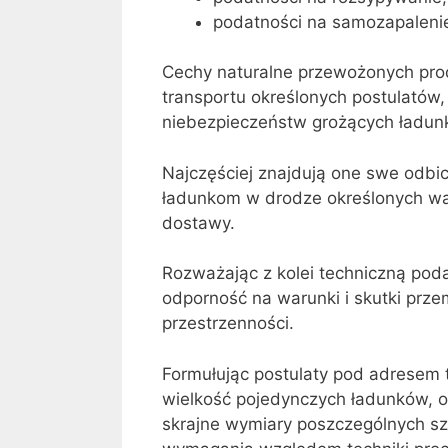
podatności na samozapalenie
Cechy naturalne przewożonych pr
transportu określonych postulatów,
niebezpieczeństw grożących ładun
Najczęściej znajdują one swe odbi
ładunkom w drodze określonych 
dostawy.
Rozważając z kolei techniczną pod
odporność na warunki i skutki przem
przestrzenności.
Formułując postulaty pod adresem 
wielkość pojedynczych ładunków, ob
skrajne wymiary poszczególnych szt