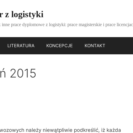
 z logistyki
 inne prace dyplomowe z logistyki: prace magisterskie i prace licencjac
LITERATURA
KONCEPCJE
KONTAKT
ń 2015
)
wozowych należy niewątpliwie podkreślić, iż każda