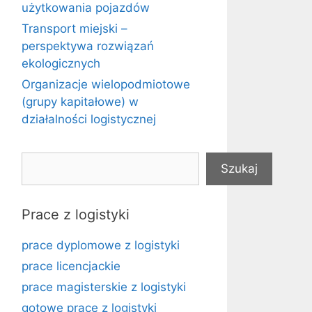
użytkowania pojazdów
Transport miejski –
perspektywa rozwiązań
ekologicznych
Organizacje wielopodmiotowe
(grupy kapitałowe) w
działalności logistycznej
Szukaj
Szukaj
Prace z logistyki
prace dyplomowe z logistyki
prace licencjackie
prace magisterskie z logistyki
gotowe prace z logistyki