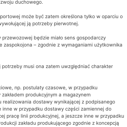
ozwoju duchowego.
sportowej może być zatem określona tylko w oparciu o
ywołującej ją potrzeby pierwotnej.
by przewozowej będzie miało sens gospodarczy
ie zaspokojona – zgodnie z wymaganiami użytkownika
potrzeby musi ona zatem uwzględniać charakter
.
iowe, np. postulaty czasowe, w przypadku
y zakładem produkcyjnym a magazynem
u realizowania dostawy wynikającej z podpisanego
e inne w przypadku dostawy części zamiennej do
 pracę linii produkcyjnej, a jeszcze inne w przypadku
odukcji zakładu produkującego zgodnie z koncepcją