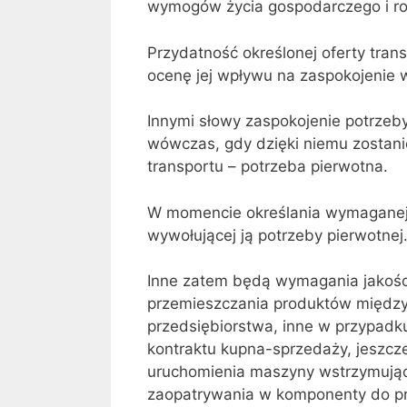
wymogów życia gospodarczego i r
Przydatność określonej oferty tran
ocenę jej wpływu na zaspokojenie w
Innymi słowy zaspokojenie potrze
wówczas, gdy dzięki niemu zostan
transportu – potrzeba pierwotna.
W momencie określania wymaganej 
wywołującej ją potrzeby pierwotnej
Inne zatem będą wymagania jakośc
przemieszczania produktów międz
przedsiębiorstwa, inne w przypadk
kontraktu kupna-sprzedaży, jeszcz
uruchomienia maszyny wstrzymującej
zaopatrywania w komponenty do pr