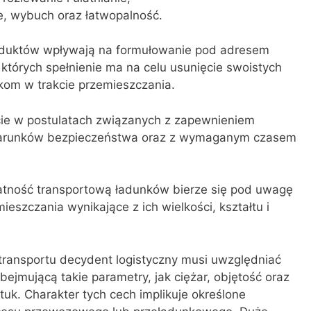
, wybuch oraz łatwopalność.
oduktów wpływają na formułowanie pod adresem
 których spełnienie ma na celu usunięcie swoistych
kom w trakcie przemieszczania.
cie w postulatach związanych z zapewnieniem
warunków bezpieczeństwa oraz z wymaganym czasem
atność transportową ładunków bierze się pod uwagę
ieszczania wynikające z ich wielkości, kształtu i
transportu decydent logistyczny musi uwzględniać
ejmującą takie parametry, jak ciężar, objętość oraz
uk. Charakter tych cech implikuje określone