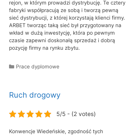
rejon, w którym prowadzi dystrybucję. Te cztery
fabryki współpracują ze sobą i tworzą pewną
sieć dystrybucji, z której korzystają klienci firmy.
ARBET tworząc taką sieć był przygotowany na
wkład w dużą inwestycję, która po pewnym
czasie zapewni doskonałą sprzedaż i dobrą
pozycję firmy na rynku zbytu.
Kategorie
Prace dyplomowe
Ruch drogowy
5/5 - (2 votes)
Konwencje Wiedeńskie, zgodność tych