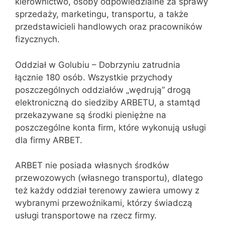
kierownictwo, osoby odpowiedzialne za sprawy
sprzedaży, marketingu, transportu, a także
przedstawicieli handlowych oraz pracowników
fizycznych.
Oddział w Golubiu – Dobrzyniu zatrudnia
łącznie 180 osób. Wszystkie przychody
poszczególnych oddziałów „wędrują” drogą
elektroniczną do siedziby ARBETU, a stamtąd
przekazywane są środki pieniężne na
poszczególne konta firm, które wykonują usługi
dla firmy ARBET.
ARBET nie posiada własnych środków
przewozowych (własnego transportu), dlatego
też każdy oddział terenowy zawiera umowy z
wybranymi przewoźnikami, którzy świadczą
usługi transportowe na rzecz firmy.