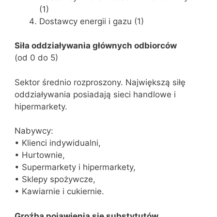
(1)
Dostawcy energii i gazu (1)
Siła oddziaływania głównych odbiorców
(od 0 do 5)
Sektor średnio rozproszony. Największą siłę
oddziaływania posiadają sieci handlowe i
hipermarkety.
Nabywcy:
• Klienci indywidualni,
• Hurtownie,
• Supermarkety i hipermarkety,
• Sklepy spożywcze,
• Kawiarnie i cukiernie.
Groźba pojawienia się substytutów