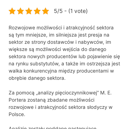
5/5 - (1 vote)
Rozwojowe możliwości i atrakcyjność sektora
są tym mniejsze, im silniejsza jest presja na
sektor ze strony dostawców i nabywców, im
większe są możliwości wejścia do danego
sektora nowych producentów lub pojawienie się
na rynku substytutów, a także im ostrzejsza jest
walka konkurencyjna między producentami w
obrębie danego sektora.
Za pomocą „analizy pięcioczynnikowej” M. E.
Portera zostaną zbadane możliwości
rozwojowe i atrakcyjność sektora słodyczy w
Polsce.
Analizie zostały poddane następujące