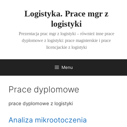
Przejdź
do
Logistyka. Prace mgr z
treści
logistyki
Prezentacja prac mgr z logistyki – również inne prace
dyplomowe z logistyki: prace magisterskie i prace
licencjackie z logistyki
Menu
Prace dyplomowe
prace dyplomowe z logistyki
Analiza mikrootoczenia