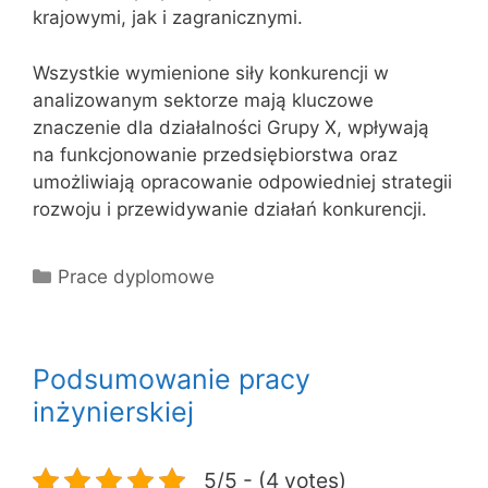
krajowymi, jak i zagranicznymi.
Wszystkie wymienione siły konkurencji w
analizowanym sektorze mają kluczowe
znaczenie dla działalności Grupy X, wpływają
na funkcjonowanie przedsiębiorstwa oraz
umożliwiają opracowanie odpowiedniej strategii
rozwoju i przewidywanie działań konkurencji.
Kategorie
Prace dyplomowe
Podsumowanie pracy
inżynierskiej
5/5 - (4 votes)