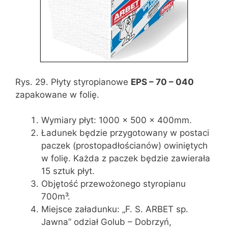
Rys. 29. Płyty styropianowe
EPS – 70 – 040
zapakowane w folię.
Wymiary płyt: 1000 x 500 x 400mm.
Ładunek będzie przygotowany w postaci
paczek (prostopadłościanów) owiniętych
w folię. Każda z paczek będzie zawierała
15 sztuk płyt.
Objętość przewożonego styropianu
700m³.
Miejsce załadunku: „F. S. ARBET sp.
Jawna” odział Golub – Dobrzyń,