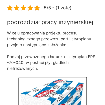
5/5 - (1 vote)
podrozdział pracy inżynierskiej
W celu opracowania projektu procesu
technologicznego przewozu partii styropianu
przyjęto następujące założenia:
Rodzaj przewożonego ładunku – styropian EPS
-70-040, w postaci płyt gładkich
niefrezowanych.