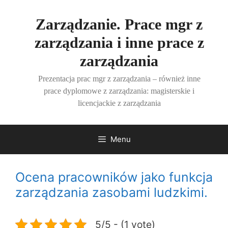
Przejdź
do
Zarządzanie. Prace mgr z
treści
zarządzania i inne prace z
zarządzania
Prezentacja prac mgr z zarządzania – również inne
prace dyplomowe z zarządzania: magisterskie i
licencjackie z zarządzania
Menu
Ocena pracowników jako funkcja
zarządzania zasobami ludzkimi.
5/5 - (1 vote)