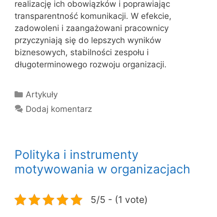
realizację ich obowiązków i poprawiając
transparentność komunikacji. W efekcie,
zadowoleni i zaangażowani pracownicy
przyczyniają się do lepszych wyników
biznesowych, stabilności zespołu i
długoterminowego rozwoju organizacji.
Kategorie
Artykuły
Dodaj komentarz
Polityka i instrumenty
motywowania w organizacjach
5/5 - (1 vote)