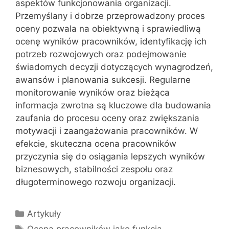
aspektów funkcjonowania organizacji.
Przemyślany i dobrze przeprowadzony proces
oceny pozwala na obiektywną i sprawiedliwą
ocenę wyników pracowników, identyfikację ich
potrzeb rozwojowych oraz podejmowanie
świadomych decyzji dotyczących wynagrodzeń,
awansów i planowania sukcesji. Regularne
monitorowanie wyników oraz bieżąca
informacja zwrotna są kluczowe dla budowania
zaufania do procesu oceny oraz zwiększania
motywacji i zaangażowania pracowników. W
efekcie, skuteczna ocena pracowników
przyczynia się do osiągania lepszych wyników
biznesowych, stabilności zespołu oraz
długoterminowego rozwoju organizacji.
Kategorie
Artykuły
Tagi
Ocena pracowników jako funkcja