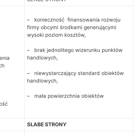
– konieczność finansowania rozwoju
firmy obcymi środkami generującymi
wysoki poziom kosztów,
– brak jednolitego wizerunku punktów
handlowych,
enia
ch
– niewystarczający standard obiektów
handlowych,
– mała powierzchnia obiektów
ość
SŁABE STRONY