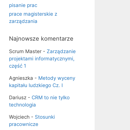
pisanie prac
prace magisterskie z
zarządzania
Najnowsze komentarze
Scrum Master
-
Zarządzanie
projektami informatycznymi,
część 1
Agnieszka
-
Metody wyceny
kapitału ludzkiego Cz. I
Dariusz
-
CRM to nie tylko
technologia
Wojciech
-
Stosunki
pracownicze