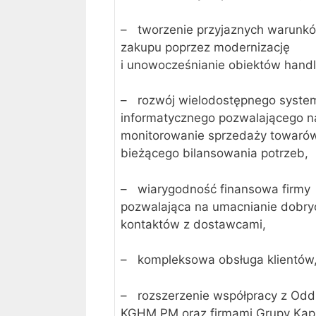
– tworzenie przyjaznych warunk
zakupu poprzez modernizację
i unowocześnianie obiektów hand
– rozwój wielodostępnego syste
informatycznego pozwalającego n
monitorowanie sprzedaży towaró
bieżącego bilansowania potrzeb,
– wiarygodność finansowa firmy
pozwalająca na umacnianie dobry
kontaktów z dostawcami,
– kompleksowa obsługa klientów
– rozszerzenie współpracy z Odd
KGHM PM oraz firmami Grupy Kapi