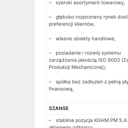
– szeroki asortyment towarowy,
– głęboko rozpoznany rynek dos
preferencji klientów,
– własne obiekty handlowe,
– posiadanie i rozwój systemu
zarządzania jakością ISO 9002 (Z
Produkcji Mechanicznej),
– spółka bez zadłużeń z pełną pł
finansową,
SZANSE
– stabilna pozycja KGHM PM S.A.
głównego odbiorcy,