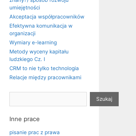
znany?) sposób rozwoju
umiejętności
Akceptacja współpracowników
Efektywna komunikacja w
organizacji
Wymiary e-learning
Metody wyceny kapitału
ludzkiego Cz. I
CRM to nie tylko technologia
Relacje między pracownikami
Szukaj
Szukaj
Inne prace
pisanie prac z prawa