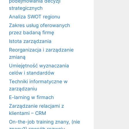
podejmowania decyzji
strategicznych
Analiza SWOT regionu
Zakres usług oferowanych
przez badaną firmę
Istota zarządzania
Reorganizacja i zarządzanie
zmianą
Umiejętność wyznaczania
celów i standardów
Techniki informatyczne w
zarządzaniu
E-larning w firmach
Zarządzanie relacjami z
klientami – CRM
On-the-job training znany, (nie