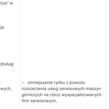
cus” w
je
obsługi
u
– zmniejszenie rynku z powodu
owych,
rozszerzenia usług serwisowych maszyn
górniczych na rzecz wyspecjalizowanych
firm serwisowych,