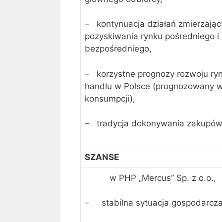
– kontynuacja działań zmierzają
pozyskiwania rynku pośredniego i
bezpośredniego,
– korzystne prognozy rozwoju ry
handlu w Polsce (prognozowany w
konsumpcji),
– tradycja dokonywania zakupó
SZANSE
w PHP „Mercus” Sp. z o.o.,
– stabilna sytuacja gospodarcza