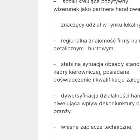
– spółki kreujące pozytywny
wizerunek jako partnera handlow
– znaczący udział w rynku lokaln
– regionalna znajomość firmy na 
detalicznym i hurtowym,
– stabilna sytuacja obsady stano
kadry kierowniczej, posiadane
doświadczenie i kwalifikacje załog
– dywersyfikacja działalności ha
niwelująca wpływ dekoniunktury o
branży,
– własne zaplecze techniczne,