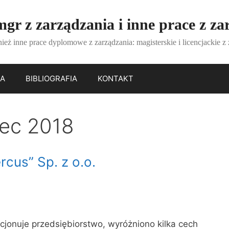
gr z zarządzania i inne prace z za
ież inne prace dyplomowe z zarządzania: magisterskie i licencjackie z
IA
BIBLIOGRAFIA
KONTAKT
iec 2018
cus” Sp. z o.o.
kcjonuje przedsiębiorstwo, wyróżniono kilka cech