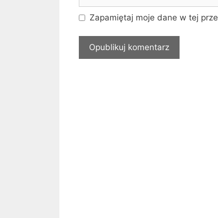
internetowa
Zapamiętaj moje dane w tej prze