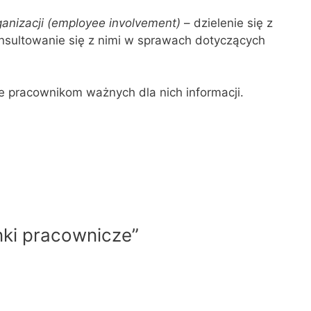
anizacji (employee involvement)
– dzielenie się z
nsultowanie się z nimi w sprawach dotyczących
e pracownikom ważnych dla nich informacji.
nki pracownicze”