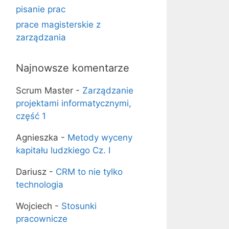
pisanie prac
prace magisterskie z
zarządzania
Najnowsze komentarze
Scrum Master
-
Zarządzanie
projektami informatycznymi,
część 1
Agnieszka
-
Metody wyceny
kapitału ludzkiego Cz. I
Dariusz
-
CRM to nie tylko
technologia
Wojciech
-
Stosunki
pracownicze