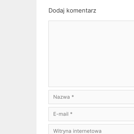
Dodaj komentarz
Komentarz
Nazwa
E-
mail
Witryna