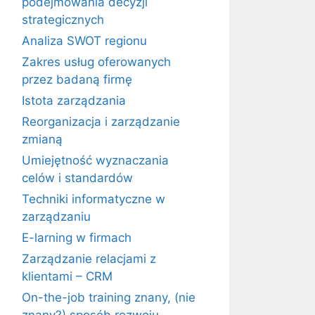
podejmowania decyzji
strategicznych
Analiza SWOT regionu
Zakres usług oferowanych
przez badaną firmę
Istota zarządzania
Reorganizacja i zarządzanie
zmianą
Umiejętność wyznaczania
celów i standardów
Techniki informatyczne w
zarządzaniu
E-larning w firmach
Zarządzanie relacjami z
klientami – CRM
On-the-job training znany, (nie