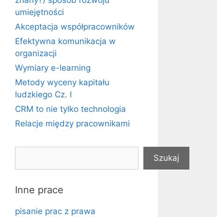
znany?) sposób rozwoju
umiejętności
Akceptacja współpracowników
Efektywna komunikacja w
organizacji
Wymiary e-learning
Metody wyceny kapitału
ludzkiego Cz. I
CRM to nie tylko technologia
Relacje między pracownikami
Szukaj
Szukaj
Inne prace
pisanie prac z prawa