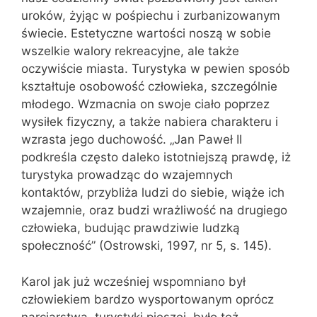
uroków, żyjąc w pośpiechu i zurbanizowanym
świecie. Estetyczne wartości noszą w sobie
wszelkie walory rekreacyjne, ale także
oczywiście miasta. Turystyka w pewien sposób
kształtuje osobowość człowieka, szczególnie
młodego. Wzmacnia on swoje ciało poprzez
wysiłek fizyczny, a także nabiera charakteru i
wzrasta jego duchowość. „Jan Paweł II
podkreśla często daleko istotniejszą prawdę, iż
turystyka prowadząc do wzajemnych
kontaktów, przybliża ludzi do siebie, wiąże ich
wzajemnie, oraz budzi wrażliwość na drugiego
człowieka, budując prawdziwie ludzką
społeczność” (Ostrowski, 1997, nr 5, s. 145).
Karol jak już wcześniej wspomniano był
człowiekiem bardzo wysportowanym oprócz
narciarstwa, turystyki pieszej, było też