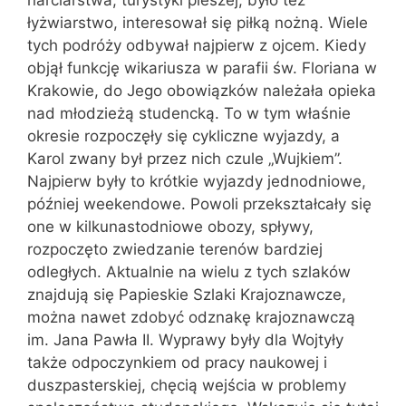
łyżwiarstwo, interesował się piłką nożną. Wiele
tych podróży odbywał najpierw z ojcem. Kiedy
objął funkcję wikariusza w parafii św. Floriana w
Krakowie, do Jego obowiązków należała opieka
nad młodzieżą studencką. To w tym właśnie
okresie rozpoczęły się cykliczne wyjazdy, a
Karol zwany był przez nich czule „Wujkiem”.
Najpierw były to krótkie wyjazdy jednodniowe,
później weekendowe. Powoli przekształcały się
one w kilkunastodniowe obozy, spływy,
rozpoczęto zwiedzanie terenów bardziej
odległych. Aktualnie na wielu z tych szlaków
znajdują się Papieskie Szlaki Krajoznawcze,
można nawet zdobyć odznakę krajoznawczą
im. Jana Pawła II. Wyprawy były dla Wojtyły
także odpoczynkiem od pracy naukowej i
duszpasterskiej, chęcią wejścia w problemy