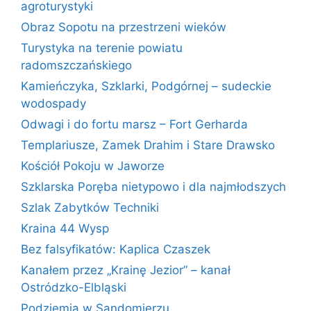
agroturystyki
Obraz Sopotu na przestrzeni wieków
Turystyka na terenie powiatu
radomszczańskiego
Kamieńczyka, Szklarki, Podgórnej – sudeckie
wodospady
Odwagi i do fortu marsz – Fort Gerharda
Templariusze, Zamek Drahim i Stare Drawsko
Kościół Pokoju w Jaworze
Szklarska Poręba nietypowo i dla najmłodszych
Szlak Zabytków Techniki
Kraina 44 Wysp
Bez falsyfikatów: Kaplica Czaszek
Kanałem przez „Krainę Jezior” – kanał
Ostródzko-Elbląski
Podziemia w Sandomierzu