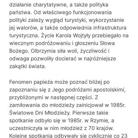
działanie charytatywne, a także polityka
państwa. Od właściwego funkcjonowania
polityki zależy wygląd turystyki, wykorzystanie
jej walorów, a także odpowiednia infrastruktura
turystyczna. Życie Karola Wojtyły przebiegało na
wiecznym podróżowaniu i głoszeniu Słowa
Bożego. Olbrzymia siła woli, życzliwość i
odwaga pozwoliły docierać w najróżniejsze
zakątki świata.
Fenomen papieża może poznać bliżej po
zapoznaniu się z Jego podróżami apostolskimi,
przybliżonymi w następnej części. Z
zamiłowania do młodzieży zainicjował w 1985r.
Światowe Dni Młodzieży. Pierwsze takie
spotkanie odbyło się w 1985r. w Rzymie, a
uczestniczyła w nim młodzież z 70 krajów.
Kolejne spotkania odbywały się cyklicznie co 2­3