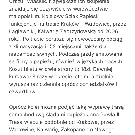
Urszuli Własiuk. Największe ich skupienie
znajduje się oczywiście w województwie
małopolskim. Kolejowy Szlak Papieski
funkcjonuje na trasie Kraków – Wadowice, przez
Łagiewniki, Kalwarię Zebrzydowską od 2006
roku. Po trasie porusza się nowoczesny pociąg
z klimatyzacją i 152 miejscami, także dla
niepełnosprawnych. Podczas jazdy emitowane
są filmy o papieżu, również w językach obcych.
Koszt biletu w dwie strony to 18zł. Dawniej
kursował 3 razy w okresie letnim, aktualnie
wyrusza raz dziennie oprócz poniedziałków i
czwartków.
Oprócz kolei można podjąć taką wyprawę trasą
samochodową śladami papieża Jana Pawła II.
Trasa wiedzie podobnie od Krakowa, przez
Wadowice, Kalwarię, Zakopane do Nowego