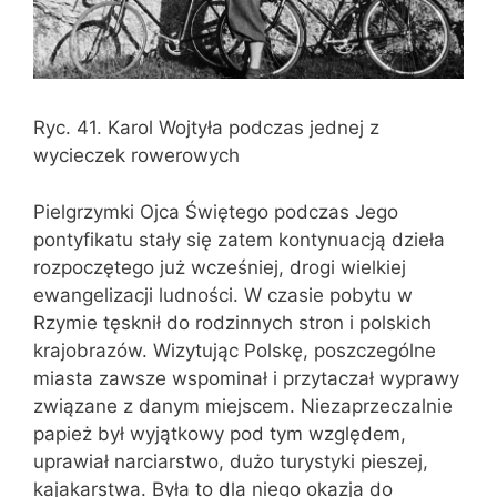
Ryc. 41. Karol Wojtyła podczas jednej z
wycieczek rowerowych
Pielgrzymki Ojca Świętego podczas Jego
pontyfikatu stały się zatem kontynuacją dzieła
rozpoczętego już wcześniej, drogi wielkiej
ewangelizacji ludności. W czasie pobytu w
Rzymie tęsknił do rodzinnych stron i polskich
krajobrazów. Wizytując Polskę, poszczególne
miasta zawsze wspominał i przytaczał wyprawy
związane z danym miejscem. Niezaprzeczalnie
papież był wyjątkowy pod tym względem,
uprawiał narciarstwo, dużo turystyki pieszej,
kajakarstwa. Była to dla niego okazja do