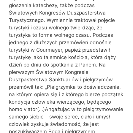
głoszenia katechezy, także podczas
Światowych Kongresów Duszpasterstwa
Turystycznego. Wymiennie traktował pojęcie
turystyki i czasu wolnego twierdząc, że
turystyka to forma wolnego czasu. Podczas
jednego z dłuższych przemówień odnośnie
turystyki w Courmayer, papież przedstawił
turystykę jako tajemnicę kościoła, która dąży
dzień po dniu do spotkania z Panem. Na
pierwszym Światowym Kongresie
Duszpasterstwa Sanktuariów i pielgrzymów
przemówił tak: „Pielgrzymka to doświadczenie,
na którym opiera się i z którego bierze początek
kondycja człowieka wierzącego, będącego
homo viator(…)Angażując w to pielgrzymowanie
samego siebie – swoje serce, ciało i umysł –
człowiek zyskuje świadomość, że jest
poszukiwaczem Boga i pielgrzymem