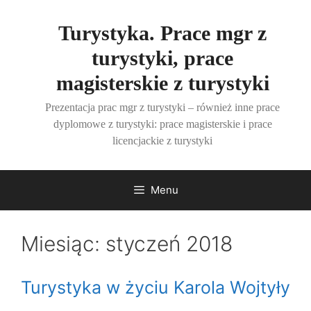
Przejdź
do
Turystyka. Prace mgr z
treści
turystyki, prace
magisterskie z turystyki
Prezentacja prac mgr z turystyki – również inne prace
dyplomowe z turystyki: prace magisterskie i prace
licencjackie z turystyki
Menu
Miesiąc:
styczeń 2018
Turystyka w życiu Karola Wojtyły