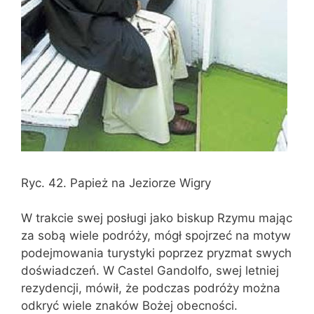
Ryc. 42. Papież na Jeziorze Wigry
W trakcie swej posługi jako biskup Rzymu mając
za sobą wiele podróży, mógł spojrzeć na motyw
podejmowania turystyki poprzez pryzmat swych
doświadczeń. W Castel Gandolfo, swej letniej
rezydencji, mówił, że podczas podróży można
odkryć wiele znaków Bożej obecności.