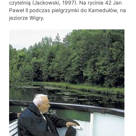
czytelnią (Jackowski, 1997). Na rycinie 42 Jan
Paweł II podczas pielgrzymki do Kamedułów, na
jeziorze Wigry.