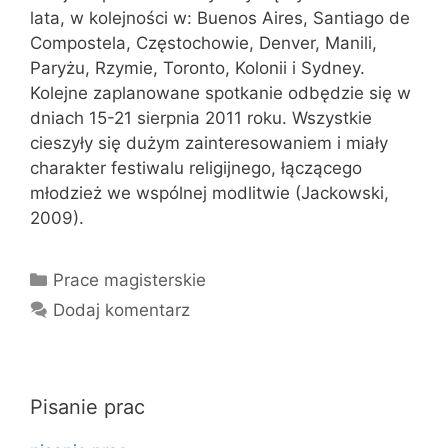
lata, w kolejności w: Buenos Aires, Santiago de
Compostela, Częstochowie, Denver, Manili,
Paryżu, Rzymie, Toronto, Kolonii i Sydney.
Kolejne zaplanowane spotkanie odbędzie się w
dniach 15-21 sierpnia 2011 roku. Wszystkie
cieszyły się dużym zainteresowaniem i miały
charakter festiwalu religijnego, łączącego
młodzież we wspólnej modlitwie (Jackowski,
2009).
Kategorie
Prace magisterskie
Dodaj komentarz
Pisanie prac