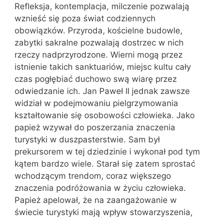
Refleksja, kontemplacja, milczenie pozwalają
wznieść się poza świat codziennych
obowiązków. Przyroda, kościelne budowle,
zabytki sakralne pozwalają dostrzec w nich
rzeczy nadprzyrodzone. Wierni mogą przez
istnienie takich sanktuariów, miejsc kultu cały
czas pogłębiać duchowo swą wiarę przez
odwiedzanie ich. Jan Paweł II jednak zawsze
widział w podejmowaniu pielgrzymowania
kształtowanie się osobowości człowieka. Jako
papież wzywał do poszerzania znaczenia
turystyki w duszpasterstwie. Sam był
prekursorem w tej dziedzinie i wykonał pod tym
kątem bardzo wiele. Starał się zatem sprostać
wchodzącym trendom, coraz większego
znaczenia podróżowania w życiu człowieka.
Papież apelował, że na zaangażowanie w
świecie turystyki mają wpływ stowarzyszenia,