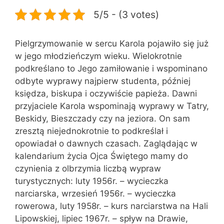
5/5 - (3 votes)
Pielgrzymowanie w sercu Karola pojawiło się już
w jego młodzieńczym wieku. Wielokrotnie
podkreślano to Jego zamiłowanie i wspominano
odbyte wyprawy najpierw studenta, później
księdza, biskupa i oczywiście papieża. Dawni
przyjaciele Karola wspominają wyprawy w Tatry,
Beskidy, Bieszczady czy na jeziora. On sam
zresztą niejednokrotnie to podkreślał i
opowiadał o dawnych czasach. Zaglądając w
kalendarium życia Ojca Świętego mamy do
czynienia z olbrzymia liczbą wypraw
turystycznych: luty 1956r. – wycieczka
narciarska, wrzesień 1956r. – wycieczka
rowerowa, luty 1958r. – kurs narciarstwa na Hali
Lipowskiej, lipiec 1967r. – spływ na Drawie,