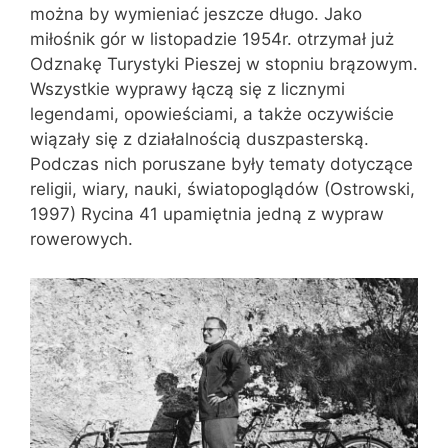
można by wymieniać jeszcze długo. Jako
miłośnik gór w listopadzie 1954r. otrzymał już
Odznakę Turystyki Pieszej w stopniu brązowym.
Wszystkie wyprawy łączą się z licznymi
legendami, opowieściami, a także oczywiście
wiązały się z działalnością duszpasterską.
Podczas nich poruszane były tematy dotyczące
religii, wiary, nauki, światopoglądów (Ostrowski,
1997) Rycina 41 upamiętnia jedną z wypraw
rowerowych.