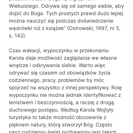
Wiekuistego. Odrywa się od samego siebie, aby
dojść do Boga. Tych prostych prawd dużo lepiej
można nauczyć się podczas doświadczenie
wędrówki niż z książek” (Ostrowski, 1997, nr 5,
s. 142).
Czas wakacji, wypoczynku w przekonaniu
Karola daje możliwość zaglądania we własne
wnętrze i odkrywania siebie. Warto więc
odrywać się czasem od obowiązków życia
codziennego, pracy, problemów by móc
spojrzeć na wszystko z innej perspektywy. Rolę
wypoczynku nie można jednak identyfikować z
lenistwem i bezczynnością, a raczej z drogą
duchowego postępu. Według Karola Wojtyły
turystyka to także możność obcowania z
pięknem natury, którą stworzył Bóg. Często
nasz codzienny świat pozbawiony jest takich