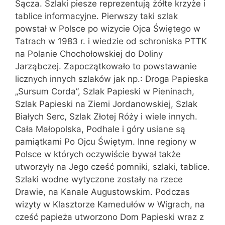
Sącza. Szlaki piesze reprezentują żółte krzyże i
tablice informacyjne. Pierwszy taki szlak
powstał w Polsce po wizycie Ojca Świętego w
Tatrach w 1983 r. i wiedzie od schroniska PTTK
na Polanie Chochołowskiej do Doliny
Jarząbczej. Zapoczątkowało to powstawanie
licznych innych szlaków jak np.: Droga Papieska
„Sursum Corda”, Szlak Papieski w Pieninach,
Szlak Papieski na Ziemi Jordanowskiej, Szlak
Białych Serc, Szlak Złotej Róży i wiele innych.
Cała Małopolska, Podhale i góry usiane są
pamiątkami Po Ojcu Świętym. Inne regiony w
Polsce w których oczywiście bywał także
utworzyły na Jego cześć pomniki, szlaki, tablice.
Szlaki wodne wytyczone zostały na rzece
Drawie, na Kanale Augustowskim. Podczas
wizyty w Klasztorze Kamedułów w Wigrach, na
cześć papieża utworzono Dom Papieski wraz z