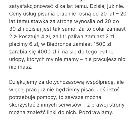
satysfakcjonować kilka lat temu. Dzisiaj już nie.
Ceny usług pisania prac nie rosną od 20 lat – 20
lat temu stawka za stronę wynosiła od 20 do
30 zł i dzisiaj jest tak samo. Za to dolar zamiast
2 zł kosztuje 4 zł, za litr paliwa zamiast 2 zł
płacimy 6 zł, w Biedronce zamiast 1500 zł
zarabia się 4000 zł i ma się do tego płatne
urlopy, których my nie mamy – nie pracujesz nic
nie masz.
Dziękujemy za dotychczasową współpracę, ale
więcej prac już nie będziemy pisać. Jeśli ktoś
potrzebuje pomocy, to zawsze można
skorzystać z innych serwisów – z prawej strony
można znaleźć linki do nich. Pozdrawiamy.