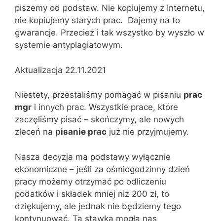
piszemy od podstaw. Nie kopiujemy z Internetu,
nie kopiujemy starych prac. Dajemy na to
gwarancje. Przecież i tak wszystko by wyszło w
systemie antyplagiatowym.
Aktualizacja 22.11.2021
Niestety, przestaliśmy pomagać w pisaniu
prac
mgr
i innych prac. Wszystkie prace, które
zaczęliśmy pisać – skończymy, ale nowych
zleceń na
pisanie prac
już nie przyjmujemy.
Nasza decyzja ma podstawy wyłącznie
ekonomiczne – jeśli za ośmiogodzinny dzień
pracy możemy otrzymać po odliczeniu
podatków i składek mniej niż 200 zł, to
dziękujemy, ale jednak nie będziemy tego
kontynuować. Ta stawka mogła nas