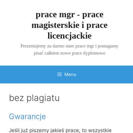
Przejdź
do
prace mgr - prace
treści
magisterskie i prace
licencjackie
Prezentujemy za darmo stare prace mgr i pomagamy
pisać całkiem nowe prace dyplomowe
Menu
bez plagiatu
Gwarancje
Jeśli już piszemy jakieś prace, to wszystkie